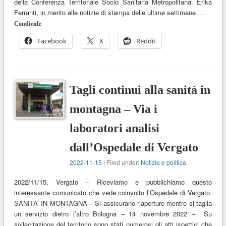
della Conferenza Territoriale Socio Sanitaria Metropolitana, Erika
Ferranti, in merito alle notizie di stampa delle ultime settimane …
Condividi:
Facebook
X
Reddit
Tagli continui alla sanità in
montagna – Via i
laboratori analisi
dall’Ospedale di Vergato
2022-11-15
| Filed under:
Notizie e politica
2022/11/15, Vergato – Riceviamo e pubblichiamo questo
interessante comunicato che vede coinvolto l’Ospedale di Vergato.
SANITA’ IN MONTAGNA – Si assicurano riaperture mentre si taglia
un servizio dietro l’altro Bologna – 14 novembre 2022 – Su
sollecitazione del territorio sono stati numerosi gli atti ispettivi che