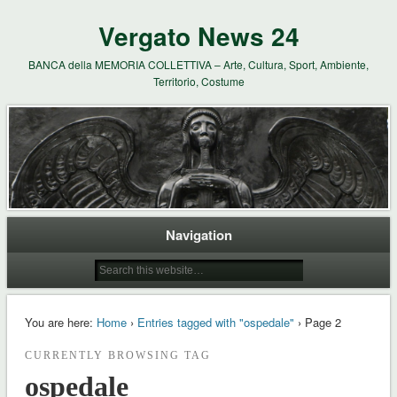
Vergato News 24
BANCA della MEMORIA COLLETTIVA – Arte, Cultura, Sport, Ambiente,
Territorio, Costume
Navigation
You are here:
Home
›
Entries tagged with "ospedale"
› Page 2
CURRENTLY BROWSING TAG
ospedale