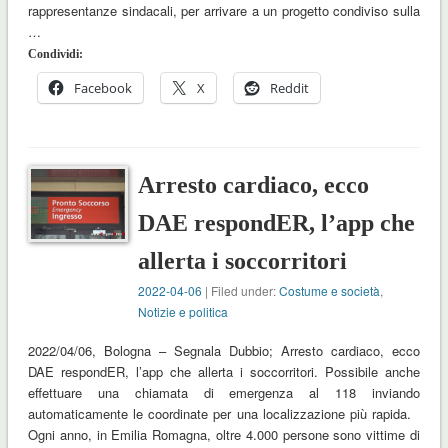
rappresentanze sindacali, per arrivare a un progetto condiviso sulla
…
Condividi:
Facebook
X
Reddit
Arresto cardiaco, ecco
DAE respondER, l’app che
allerta i soccorritori
2022-04-06
| Filed under:
Costume e società
,
Notizie e politica
2022/04/06, Bologna – Segnala Dubbio; Arresto cardiaco, ecco
DAE respondER, l’app che allerta i soccorritori. Possibile anche
effettuare una chiamata di emergenza al 118 inviando
automaticamente le coordinate per una localizzazione più rapida.
Ogni anno, in Emilia Romagna, oltre 4.000 persone sono vittime di