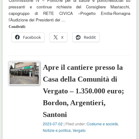
Commissione IV – Politiche per la salute e politichesociali su
pressanti e continue richieste del Consigliere Mastacchi,
capogruppo di RETE CIVICA –Progetto Emilia-Romagna
l’Audizione dei Presidenti dei …
Condividi:
Facebook
X
Reddit
Apre il cantiere presso la
Casa della Comunità di
Vergato – 1.350.000 euro;
Bordon, Argentieri,
Santoni
2023-07-02
| Filed under:
Costume e società
,
Notizie e politica
,
Vergato