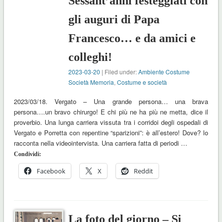
Sessant’anni festeggiati con
gli auguri di Papa
Francesco… e da amici e
colleghi!
2023-03-20
| Filed under:
Ambiente Costume
Società Memoria
,
Costume e società
2023/03/18. Vergato – Una grande persona… una brava
persona….un bravo chirurgo! E chi più ne ha più ne metta, dice il
proverbio. Una lunga carriera vissuta tra i corridoi degli ospedali di
Vergato e Porretta con repentine “sparizioni”: è all’estero! Dove? lo
racconta nella videointervista. Una carriera fatta di periodi …
Condividi:
Facebook
X
Reddit
La foto del giorno – Si