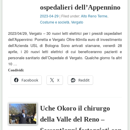
ospedalieri dell’Appennino
2023-04-29
| Filed under:
Alto Reno Terme
,
Costume e società
,
Vergato
2023/04/29, Vergato – 30 nuovi letti elettrici per i presidi ospedalieri
dell’Appennino: Porretta e Vergato Oltre 60mila euro di investimento
dell’Azienda USL di Bologna Sono arrivati stamane, venerdì 28
aprile, i 20 nuovi letti elettrici di cui beneficeranno pazienti e
personale sanitario dell’Ospedale di Vergato. Qualche giorno fa altri
10 …
Condividi:
Facebook
X
Reddit
Uche Okoro il chirurgo
della Valle del Reno –