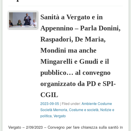
Sanità a Vergato e in
Appennino – Parla Donini,
Raspadori, De Maria,
Mondini ma anche
Mingarelli e Gnudi e il
pubblico… al convegno
organizzato da PD e SPI-
CGIL
2023-09-05
| Filed under:
Ambiente Costume
Società Memoria
,
Costume e società
,
Notizie e
politica
,
Vergato
Vergato – 2/09/2023 – Convegno per fare chiarezza sulla sanitò in