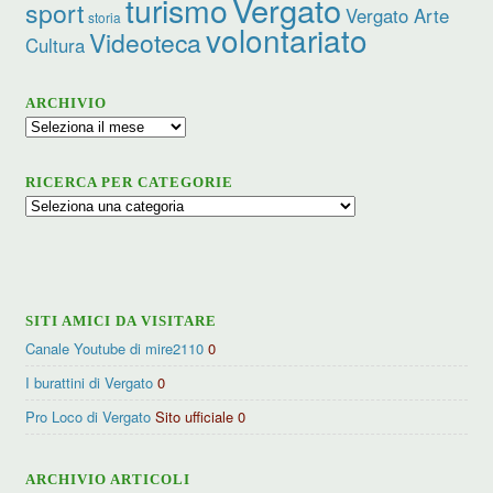
turismo
Vergato
sport
Vergato Arte
storia
volontariato
Videoteca
Cultura
ARCHIVIO
Archivio
RICERCA PER CATEGORIE
Ricerca
per
categorie
SITI AMICI DA VISITARE
Canale Youtube di mire2110
0
I burattini di Vergato
0
Pro Loco di Vergato
Sito ufficiale 0
ARCHIVIO ARTICOLI