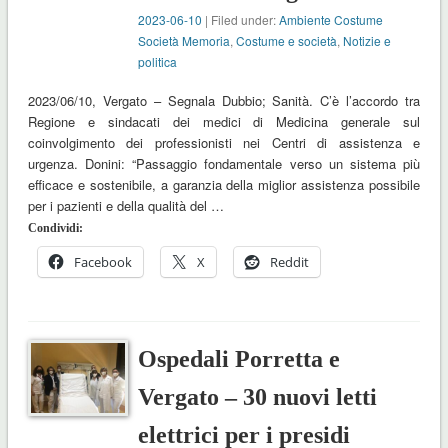
2023-06-10
| Filed under:
Ambiente Costume
Società Memoria
,
Costume e società
,
Notizie e
politica
2023/06/10, Vergato – Segnala Dubbio; Sanità. C’è l’accordo tra
Regione e sindacati dei medici di Medicina generale sul
coinvolgimento dei professionisti nei Centri di assistenza e
urgenza. Donini: “Passaggio fondamentale verso un sistema più
efficace e sostenibile, a garanzia della miglior assistenza possibile
per i pazienti e della qualità del …
Condividi:
Facebook
X
Reddit
Ospedali Porretta e
Vergato – 30 nuovi letti
elettrici per i presidi