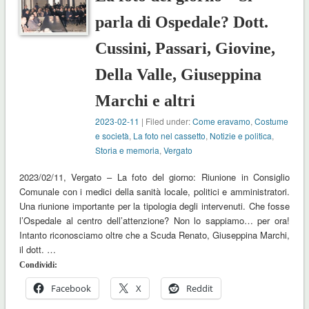
parla di Ospedale? Dott.
Cussini, Passari, Giovine,
Della Valle, Giuseppina
Marchi e altri
2023-02-11
| Filed under:
Come eravamo
,
Costume
e società
,
La foto nel cassetto
,
Notizie e politica
,
Storia e memoria
,
Vergato
2023/02/11, Vergato – La foto del giorno: Riunione in Consiglio
Comunale con i medici della sanità locale, politici e amministratori.
Una riunione importante per la tipologia degli intervenuti. Che fosse
l’Ospedale al centro dell’attenzione? Non lo sappiamo… per ora!
Intanto riconosciamo oltre che a Scuda Renato, Giuseppina Marchi,
il dott. …
Condividi:
Facebook
X
Reddit