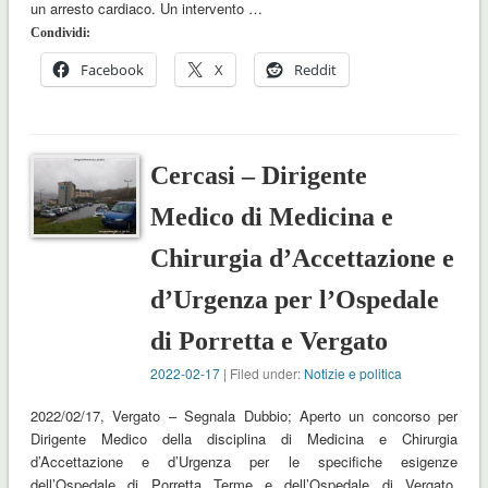
un arresto cardiaco. Un intervento …
Condividi:
Facebook
X
Reddit
Cercasi – Dirigente
Medico di Medicina e
Chirurgia d’Accettazione e
d’Urgenza per l’Ospedale
di Porretta e Vergato
2022-02-17
| Filed under:
Notizie e politica
2022/02/17, Vergato – Segnala Dubbio; Aperto un concorso per
Dirigente Medico della disciplina di Medicina e Chirurgia
d’Accettazione e d’Urgenza per le specifiche esigenze
dell’Ospedale di Porretta Terme e dell’Ospedale di Vergato.