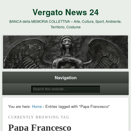
Vergato News 24
BANCA della MEMORIA COLLETTIVA – Arte, Cultura, Sport, Ambiente,
Territorio, Costume
Navigation
You are here:
Home
› Entries tagged with "Papa Francesco"
CURRENTLY BROWSING TAG
Papa Francesco