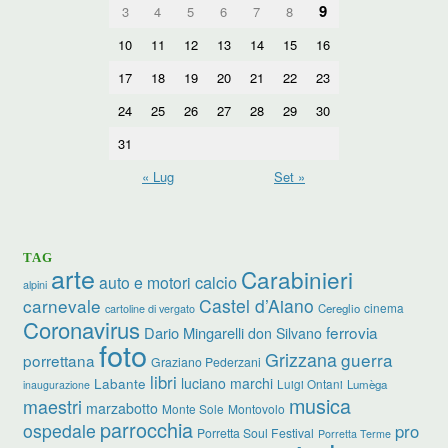
9
3
4
5
6
7
8
10
11
12
13
14
15
16
17
18
19
20
21
22
23
24
25
26
27
28
29
30
31
« Lug
Set »
TAG
arte
Carabinieri
calcio
auto e motori
alpini
carnevale
Castel d’Aiano
cinema
Cereglio
cartoline di vergato
Coronavirus
ferrovia
Dario Mingarelli
don Silvano
foto
Grizzana
guerra
porrettana
Graziano Pederzani
libri
luciano marchi
Labante
Luigi Ontani
Lumèga
inaugurazione
musica
maestri
marzabotto
Monte Sole
Montovolo
parrocchia
ospedale
pro
Porretta Soul Festival
Porretta Terme