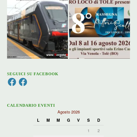
SEGUICI SU FACEBOOK
Facebook
Facebook
CALENDARIO EVENTI
Agosto 2026
L
M
M
G
V
S
D
1
2