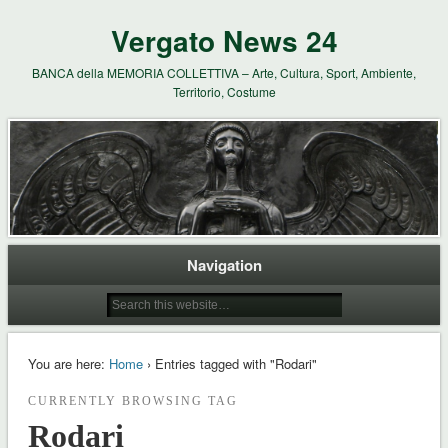
Vergato News 24
BANCA della MEMORIA COLLETTIVA – Arte, Cultura, Sport, Ambiente,
Territorio, Costume
Navigation
You are here:
Home
› Entries tagged with "Rodari"
CURRENTLY BROWSING TAG
Rodari