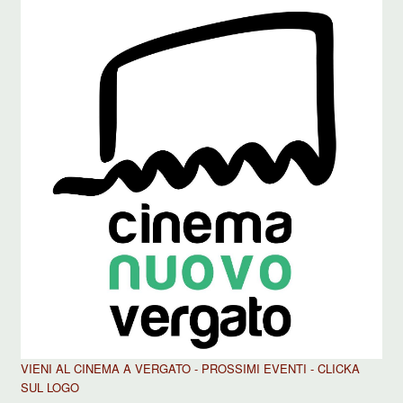
VIENI AL CINEMA A VERGATO - PROSSIMI EVENTI - CLICKA
SUL LOGO