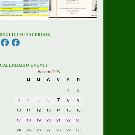
SEGUICI SU FACEBOOK
Facebook
Facebook
CALENDARIO EVENTI
Agosto 2026
L
M
M
G
V
S
D
1
2
7
3
4
5
6
8
9
10
11
12
13
14
15
16
17
18
19
20
21
22
23
24
25
26
27
28
29
30