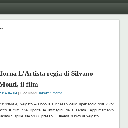
o"
Torna L’Artista regia di Silvano
Monti, il film
2014-04-04
| Filed under:
Intrattenimento
2014/04/04, Vergato – Dopo il successo dello spettacolo “dal vivo”
ecco il film che riporta le immagini della serata. Appuntamento
sabato 5 aprile alle 21.00 presso il Cinema Nuovo di Vergato.