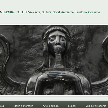
MEMORIA COLLETTIVA – Arte, Cultura, Sport, Ambiente, Territorio, Costume
età
Storia e memoria
Arte e cultura
Luoghi
Vita in Parrocchia