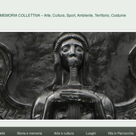
MEMORIA COLLETTIVA – Arte, Cultura, Sport, Ambiente, Territorio, Costume
età
Storia e memoria
Arte e cultura
Luoghi
Vita in Parrocchia