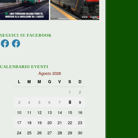
SEGUICI SU FACEBOOK
Facebook
Facebook
CALENDARIO EVENTI
Agosto 2026
L
M
M
G
V
S
D
1
2
8
3
4
5
6
7
9
10
11
12
13
14
15
16
17
18
19
20
21
22
23
24
25
26
27
28
29
30