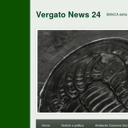
Vergato News 24
BANCA della 
Home
Notizie e politica
Ambiente Costume Soci