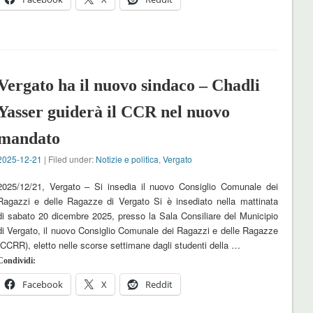
Vergato ha il nuovo sindaco – Chadli
Yasser guiderà il CCR nel nuovo
mandato
2025-12-21
| Filed under:
Notizie e politica
,
Vergato
2025/12/21, Vergato – Si insedia il nuovo Consiglio Comunale dei
Ragazzi e delle Ragazze di Vergato Si è insediato nella mattinata
di sabato 20 dicembre 2025, presso la Sala Consiliare del Municipio
di Vergato, il nuovo Consiglio Comunale dei Ragazzi e delle Ragazze
(CCRR), eletto nelle scorse settimane dagli studenti della …
Condividi:
Facebook
X
Reddit