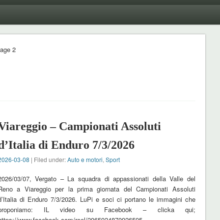
age 2
Viareggio – Campionati Assoluti
d’Italia di Enduro 7/3/2026
2026-03-08
| Filed under:
Auto e motori
,
Sport
2026/03/07, Vergato – La squadra di appassionati della Valle del
Reno a Viareggio per la prima giornata del Campionati Assoluti
d’Italia di Enduro 7/3/2026. LuPi e soci ci portano le immagini che
proponiamo: IL video su Facebook – clicka qui;
https://www.facebook.com/reel/2065924870926595