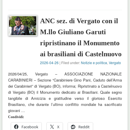
ANC sez. di Vergato con il
M.llo Giuliano Garuti
ripristinano il Monumento
ai brasiliani di Castelnuovo
2026-04-26
| Filed under:
Notizie e politica
,
Vergato
2026/04/25, Vergato – ASSOCIAZIONE NAZIONALE
CARABINIERI – Sezione “Carabiniere Gino Pani, Caduto dell’Arma
dei Carabinieri” di Vergato (BO), informa; Ripristinato a Castelnuovo
di Vergato (BO) il Monumento dedicato ai Brasiliani. Quale segno
tangibile di Amicizia e gratitudine verso il glorioso Esercito
Brasiliano, che durante l’ultimo conflitto mondiale ha sacrificato
giovani …
Condividi:
Facebook
X
Reddit