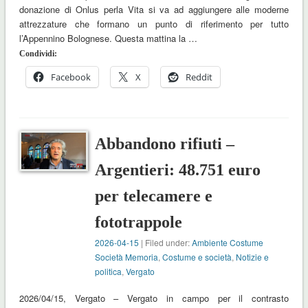
donazione di Onlus perla Vita si va ad aggiungere alle moderne
attrezzature che formano un punto di riferimento per tutto
l’Appennino Bolognese. Questa mattina la …
Condividi:
Facebook
X
Reddit
Abbandono rifiuti –
Argentieri: 48.751 euro
per telecamere e
fototrappole
2026-04-15
| Filed under:
Ambiente Costume
Società Memoria
,
Costume e società
,
Notizie e
politica
,
Vergato
2026/04/15, Vergato – Vergato in campo per il contrasto