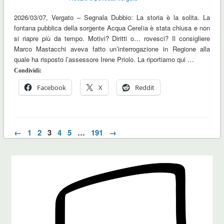
2026/03/07, Vergato – Segnala Dubbio: La storia è la solita. La
fontana pubblica della sorgente Acqua Cerelia è stata chiusa e non
si riapre più da tempo. Motivi? Diritti o… rovesci? Il consigliere
Marco Mastacchi aveva fatto un’interrogazione in Regione alla
quale ha risposto l’assessore Irene Priolo. La riportiamo qui …
Condividi:
Facebook
X
Reddit
←
1
2
3
4
5
…
191
→