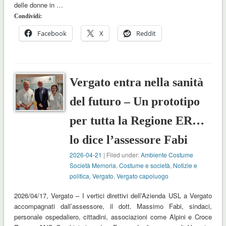
delle donne in …
Condividi:
Facebook
X
Reddit
Vergato entra nella sanità
del futuro – Un prototipo
per tutta la Regione ER…
lo dice l’assessore Fabi
2026-04-21
| Filed under:
Ambiente Costume
Società Memoria
,
Costume e società
,
Notizie e
politica
,
Vergato
,
Vergato capoluogo
2026/04/17, Vergato – I vertici direttivi dell’Azienda USL a Vergato
accompagnati dall’assessore, il dott. Massimo Fabi, sindaci,
personale ospedaliero, cittadini, associazioni come Alpini e Croce