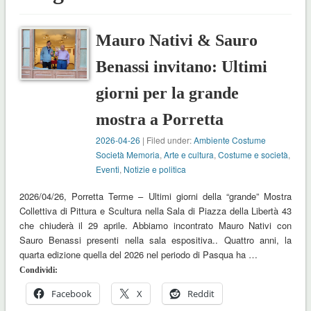
Mauro Nativi & Sauro
Benassi invitano: Ultimi
giorni per la grande
mostra a Porretta
2026-04-26
| Filed under:
Ambiente Costume
Società Memoria
,
Arte e cultura
,
Costume e società
,
Eventi
,
Notizie e politica
2026/04/26, Porretta Terme – Ultimi giorni della “grande” Mostra
Collettiva di Pittura e Scultura nella Sala di Piazza della Libertà 43
che chiuderà il 29 aprile. Abbiamo incontrato Mauro Nativi con
Sauro Benassi presenti nella sala espositiva.. Quattro anni, la
quarta edizione quella del 2026 nel periodo di Pasqua ha …
Condividi:
Facebook
X
Reddit