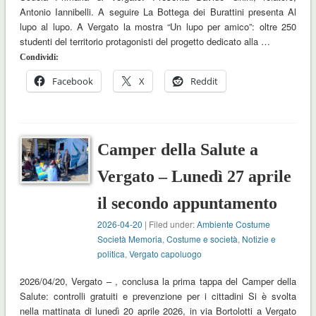
Antonio Iannibelli. A seguire La Bottega dei Burattini presenta Al
lupo al lupo. A Vergato la mostra “Un lupo per amico”: oltre 250
studenti del territorio protagonisti del progetto dedicato alla …
Condividi:
Facebook
X
Reddit
Camper della Salute a
Vergato – Lunedì 27 aprile
il secondo appuntamento
2026-04-20
| Filed under:
Ambiente Costume
Società Memoria
,
Costume e società
,
Notizie e
politica
,
Vergato capoluogo
2026/04/20, Vergato – , conclusa la prima tappa del Camper della
Salute: controlli gratuiti e prevenzione per i cittadini Si è svolta
nella mattinata di lunedì 20 aprile 2026, in via Bortolotti a Vergato