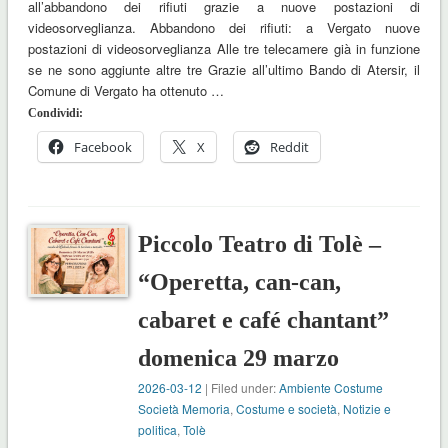
all’abbandono dei rifiuti grazie a nuove postazioni di
videosorveglianza. Abbandono dei rifiuti: a Vergato nuove
postazioni di videosorveglianza Alle tre telecamere già in funzione
se ne sono aggiunte altre tre Grazie all’ultimo Bando di Atersir, il
Comune di Vergato ha ottenuto …
Condividi:
Facebook
X
Reddit
Piccolo Teatro di Tolè –
“Operetta, can-can,
cabaret e café chantant”
domenica 29 marzo
2026-03-12
| Filed under:
Ambiente Costume
Società Memoria
,
Costume e società
,
Notizie e
politica
,
Tolè