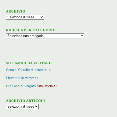
ARCHIVIO
Archivio
RICERCA PER CATEGORIE
Ricerca
per
categorie
SITI AMICI DA VISITARE
Canale Youtube di mire2110
0
I burattini di Vergato
0
Pro Loco di Vergato
Sito ufficiale 0
ARCHIVIO ARTICOLI
Archivio
articoli