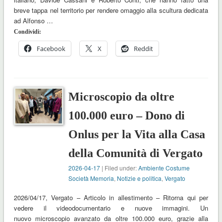
breve tappa nel territorio per rendere omaggio alla scultura dedicata
ad Alfonso …
Condividi:
Facebook
X
Reddit
Microscopio da oltre
100.000 euro – Dono di
Onlus per la Vita alla Casa
della Comunità di Vergato
2026-04-17
| Filed under:
Ambiente Costume
Società Memoria
,
Notizie e politica
,
Vergato
2026/04/17, Vergato – Articolo in allestimento – Ritorna qui per
vedere il videodocumentario e nuove immagini. Un
nuovo microscopio avanzato da oltre 100.000 euro, grazie alla