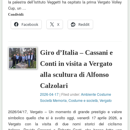
la palestra dell’Istituto Veggetti ha ospitato la prima Vergato Volley
Cup, un …
Condividi:
Facebook
X
Reddit
Giro d’Italia – Cassani e
Conti in visita a Vergato
alla scultura di Alfonso
Calzolari
2026-04-17
| Filed under:
Ambiente Costume
Società Memoria
,
Costume e società
,
Vergato
2026/04/17, Vergato – Un momento di grande prestigio e valore
simbolico quello che si è svolto oggi, venerdì 17 aprile 2026, a
Vergato con la visita di due nomi storici del ciclismo
italiano, Davide Cassani e Roberto Conti, che hanno fatto una