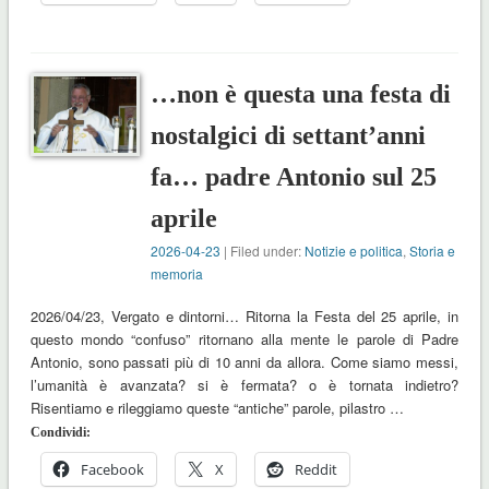
…non è questa una festa di
nostalgici di settant’anni
fa… padre Antonio sul 25
aprile
2026-04-23
| Filed under:
Notizie e politica
,
Storia e
memoria
2026/04/23, Vergato e dintorni… Ritorna la Festa del 25 aprile, in
questo mondo “confuso” ritornano alla mente le parole di Padre
Antonio, sono passati più di 10 anni da allora. Come siamo messi,
l’umanità è avanzata? si è fermata? o è tornata indietro?
Risentiamo e rileggiamo queste “antiche” parole, pilastro …
Condividi:
Facebook
X
Reddit