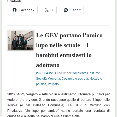
Condividi:
Facebook
X
Reddit
Le GEV portano l’amico
lupo nelle scuole – I
bambini entusiasti lo
adottano
2026-04-22
| Filed under:
Ambiente Costume
Società Memoria
,
Costume e società
,
Notizie e
politica
,
Vergato
2026/04/22, Vergato – Articolo in allestimento, ritornare più tardi per
vedere foto e video. Grande successo quello di portare il lupo nelle
scuole (e nel Palazzo Comunale). Le GEV di Vergato con
l’iniziativa “Un lupo per amico” hanno portato una ventata di
curiosità e allegria nei bambini che assieme alle …