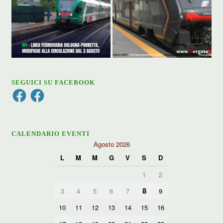
SEGUICI SU FACEBOOK
Facebook
Facebook
CALENDARIO EVENTI
Agosto 2026
L
M
M
G
V
S
D
1
2
8
3
4
5
6
7
9
10
11
12
13
14
15
16