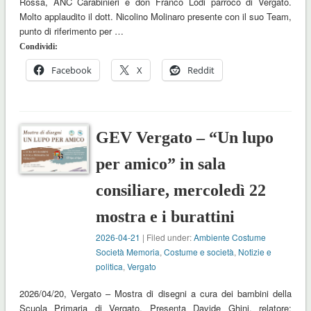
Rossa, ANC Carabinieri e don Franco Lodi parroco di Vergato.
Molto applaudito il dott. Nicolino Molinaro presente con il suo Team,
punto di riferimento per …
Condividi:
Facebook
X
Reddit
GEV Vergato – “Un lupo
per amico” in sala
consiliare, mercoledì 22
mostra e i burattini
2026-04-21
| Filed under:
Ambiente Costume
Società Memoria
,
Costume e società
,
Notizie e
politica
,
Vergato
2026/04/20, Vergato – Mostra di disegni a cura dei bambini della
Scuola Primaria di Vergato. Presenta Davide Ghini, relatore;