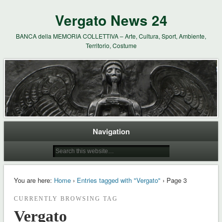
Vergato News 24
BANCA della MEMORIA COLLETTIVA – Arte, Cultura, Sport, Ambiente,
Territorio, Costume
Navigation
You are here:
Home
›
Entries tagged with "Vergato"
› Page 3
CURRENTLY BROWSING TAG
Vergato