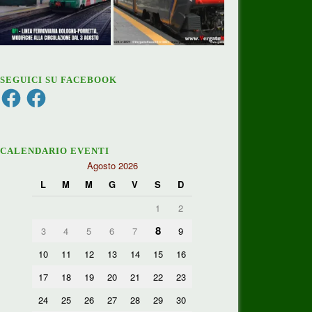
SEGUICI SU FACEBOOK
Facebook
Facebook
CALENDARIO EVENTI
Agosto 2026
L
M
M
G
V
S
D
1
2
8
3
4
5
6
7
9
10
11
12
13
14
15
16
17
18
19
20
21
22
23
24
25
26
27
28
29
30