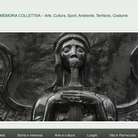
MEMORIA COLLETTIVA – Arte, Cultura, Sport, Ambiente, Territorio, Costume
età
Storia e memoria
Arte e cultura
Luoghi
Vita in Parrocchia