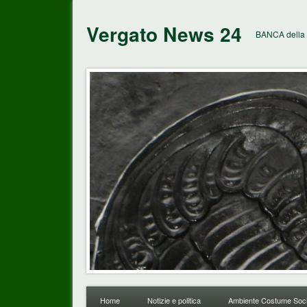
Vergato News 24
BANCA della 
Home
Notizie e politica
Ambiente Costume Soci