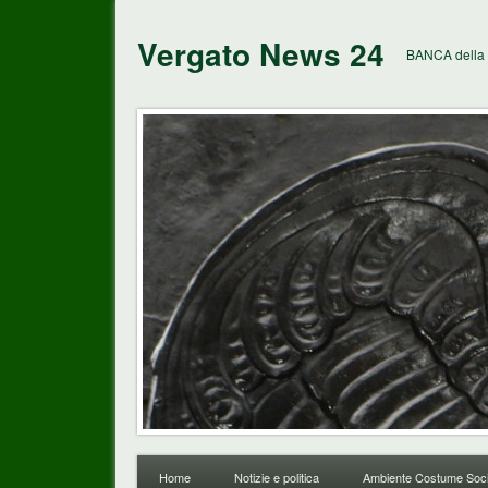
Vergato News 24
BANCA della 
Home
Notizie e politica
Ambiente Costume Soci