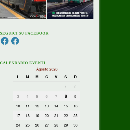
SEGUICI SU FACEBOOK
Facebook
Facebook
CALENDARIO EVENTI
Agosto 2026
L
M
M
G
V
S
D
1
2
8
3
4
5
6
7
9
10
11
12
13
14
15
16
17
18
19
20
21
22
23
24
25
26
27
28
29
30