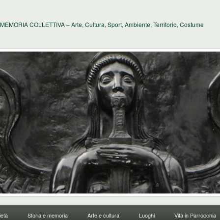
MEMORIA COLLETTIVA – Arte, Cultura, Sport, Ambiente, Territorio, Costume
età
Storia e memoria
Arte e cultura
Luoghi
Vita in Parrocchia