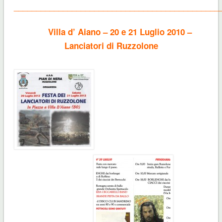
______________________________________________
Villa d’ Aiano – 20 e 21 Luglio 2010 –
Lanciatori di Ruzzolone