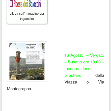
clicca sull’immagine epr
ingrandire
______________________________________________
16 Agosto – Vergato
– Susano ore 18.00 –
Inaugurazione
pilastrino
della
Viazza o Via
Montegrappa