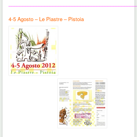
______________________________________________
4-5 Agosto – Le Piastre – Pistoia