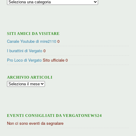
Ricerca
per
categorie
SITI AMICI DA VISITARE
Canale Youtube di mire2110
0
I burattini di Vergato
0
Pro Loco di Vergato
Sito ufficiale 0
ARCHIVIO ARTICOLI
Archivio
articoli
EVENTI CONSIGLIATI DA VERGATONEWS24
Non ci sono eventi da segnalare