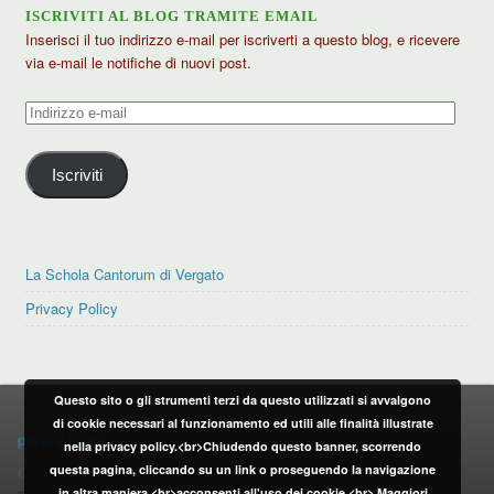
ISCRIVITI AL BLOG TRAMITE EMAIL
Inserisci il tuo indirizzo e-mail per iscriverti a questo blog, e ricevere
via e-mail le notifiche di nuovi post.
Indirizzo
e-
mail
Iscriviti
La Schola Cantorum di Vergato
Privacy Policy
Questo sito o gli strumenti terzi da questo utilizzati si avvalgono
PRIVACY POLICY
di cookie necessari al funzionamento ed utili alle finalità illustrate
privacy policy
nella privacy policy.<br>Chiudendo questo banner, scorrendo
questa pagina, cliccando su un link o proseguendo la navigazione
CONTATTI:
in altra maniera,<br>acconsenti all'uso dei cookie.<br>
Maggiori