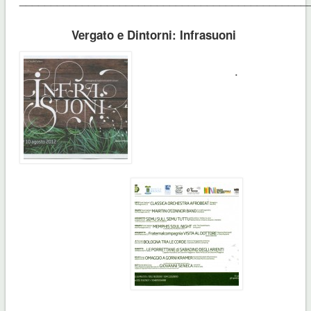
Vergato e Dintorni: Infrasuoni
.
______________________________________________