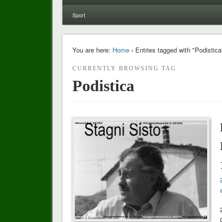
Sport
You are here:
Home
› Entries tagged with "Podistica
CURRENTLY BROWSING TAG
Podistica