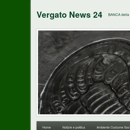
Vergato News 24
BANCA della 
Home
Notizie e politica
Ambiente Costume Soci