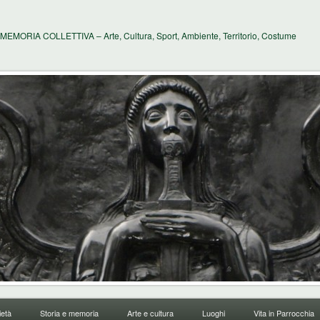
MEMORIA COLLETTIVA – Arte, Cultura, Sport, Ambiente, Territorio, Costume
età
Storia e memoria
Arte e cultura
Luoghi
Vita in Parrocchia