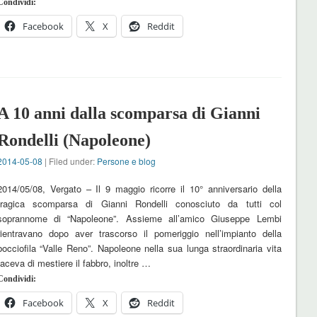
Condividi:
Facebook
X
Reddit
A 10 anni dalla scomparsa di Gianni
Rondelli (Napoleone)
2014-05-08
| Filed under:
Persone e blog
2014/05/08, Vergato – Il 9 maggio ricorre il 10° anniversario della
tragica scomparsa di Gianni Rondelli conosciuto da tutti col
soprannome di “Napoleone”. Assieme all’amico Giuseppe Lembi
rientravano dopo aver trascorso il pomeriggio nell’impianto della
bocciofila “Valle Reno”. Napoleone nella sua lunga straordinaria vita
faceva di mestiere il fabbro, inoltre …
Condividi:
Facebook
X
Reddit