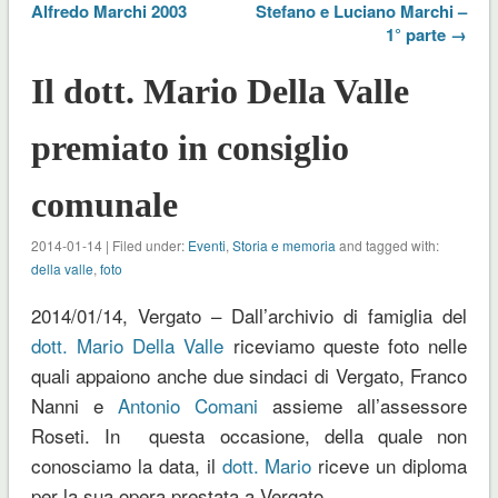
Alfredo Marchi 2003
Stefano e Luciano Marchi –
1° parte →
Il dott. Mario Della Valle
premiato in consiglio
comunale
2014-01-14 | Filed under:
Eventi
,
Storia e memoria
and tagged with:
della valle
,
foto
2014/01/14, Vergato – Dall’archivio di famiglia del
dott. Mario Della Valle
riceviamo queste foto nelle
quali appaiono anche due sindaci di Vergato, Franco
Nanni e
Antonio Comani
assieme all’assessore
Roseti. In questa occasione, della quale non
conosciamo la data, il
dott. Mario
riceve un diploma
per la sua opera prestata a Vergato.