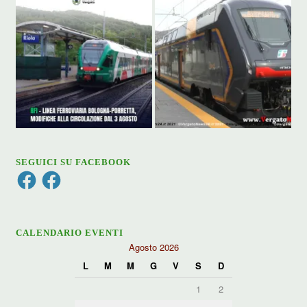
SEGUICI SU FACEBOOK
Facebook
Facebook
CALENDARIO EVENTI
Agosto 2026
L
M
M
G
V
S
D
1
2