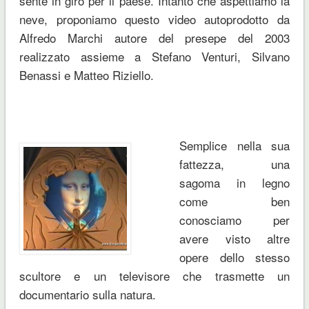
sente in giro per il paese. Intanto che aspettiamo la
neve, proponiamo questo video autoprodotto da
Alfredo Marchi autore del presepe del 2003
realizzato assieme a Stefano Venturi, Silvano
Benassi e Matteo Riziello.
Semplice nella sua
fattezza, una
sagoma in legno
come ben
conosciamo per
avere visto altre
opere dello stesso
scultore e un televisore che trasmette un
documentario sulla natura.