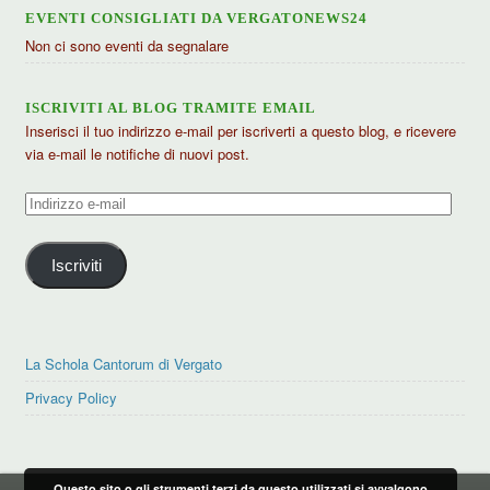
EVENTI CONSIGLIATI DA VERGATONEWS24
Non ci sono eventi da segnalare
ISCRIVITI AL BLOG TRAMITE EMAIL
Inserisci il tuo indirizzo e-mail per iscriverti a questo blog, e ricevere
via e-mail le notifiche di nuovi post.
Indirizzo
e-
mail
Iscriviti
La Schola Cantorum di Vergato
Privacy Policy
Questo sito o gli strumenti terzi da questo utilizzati si avvalgono