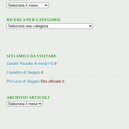
Archivio
RICERCA PER CATEGORIE
Ricerca
per
categorie
SITI AMICI DA VISITARE
Canale Youtube di mire2110
0
I burattini di Vergato
0
Pro Loco di Vergato
Sito ufficiale 0
ARCHIVIO ARTICOLI
Archivio
articoli