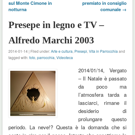
sul Monte Cimone in
premiato in consiglio
notturna
comunale →
Presepe in legno e TV –
Alfredo Marchi 2003
2014-01-14 | Filed under:
Arte e cultura
,
Presepi
,
Vita in Parrocchia
and
tagged with:
foto
,
parrocchia
,
Videoteca
2014/01/14, Vergato
– Il Natale è passato
da poco ma
l’atmosfera tarda a
lasciarci, rimane il
desiderio di
prolungare questo
periodo. La neve!? Questa è la domanda che si