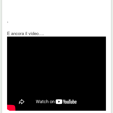
,
E ancora il video….