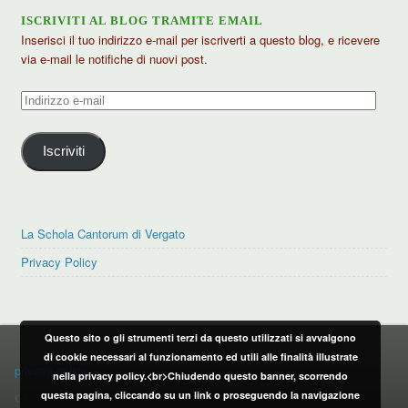
ISCRIVITI AL BLOG TRAMITE EMAIL
Inserisci il tuo indirizzo e-mail per iscriverti a questo blog, e ricevere
via e-mail le notifiche di nuovi post.
Indirizzo
e-
mail
Iscriviti
La Schola Cantorum di Vergato
Privacy Policy
Questo sito o gli strumenti terzi da questo utilizzati si avvalgono
PRIVACY POLICY
di cookie necessari al funzionamento ed utili alle finalità illustrate
privacy policy
nella privacy policy.<br>Chiudendo questo banner, scorrendo
questa pagina, cliccando su un link o proseguendo la navigazione
CONTATTI: