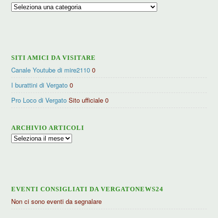
Ricerca
per
categorie
SITI AMICI DA VISITARE
Canale Youtube di mire2110
0
I burattini di Vergato
0
Pro Loco di Vergato
Sito ufficiale 0
ARCHIVIO ARTICOLI
Archivio
articoli
EVENTI CONSIGLIATI DA VERGATONEWS24
Non ci sono eventi da segnalare