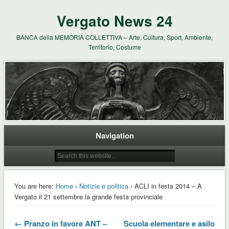
Vergato News 24
BANCA della MEMORIA COLLETTIVA – Arte, Cultura, Sport, Ambiente,
Territorio, Costume
Navigation
You are here:
Home
›
Notizie e politica
› ACLI in festa 2014 – A
Vergato il 21 settembre la grande festa provinciale
← Pranzo in favore ANT –
Scuola elementare e asilo