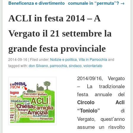
Beneficenza e divertimento
comunale in “permuta”? →
ACLI in festa 2014 – A
Vergato il 21 settembre la
grande festa provinciale
2014-09-16 | Filed under:
Notizie e politica
,
Vita in Parrocchia
and
tagged with:
don Silvano
,
parrocchia
,
sindaco
,
volontariato
2014/09/16, Vergato
– La tradizionale
festa annuale del
Circolo Acli
di
“Toniolo”
Vergato, quest’anno
assume un risvolto