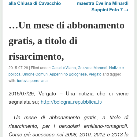
alla Chiusa di Cavacchio
maestra Evelina Minardi
Suppini Foto 7 →
…Un mese di abbonamento
gratis, a titolo di
risarcimento,
2015-07-29 | Filed under:
Castel d'Aiano
,
Grizzana Morandi
,
Notizie e
politica
,
Unione Comuni Appennino Bolognese
,
Vergato
and tagged
with:
ferrovia porrettana
2015/07/29, Vergato – Una notizia che ci viene
segnalata su;
http://bologna.repubblica.it/
…Un mese di abbonamento gratis, a titolo di
risarcimento, per i pendolari emiliano-romagnoli.
Come già successo nel 2008, 2010, 2012 e 2013 la