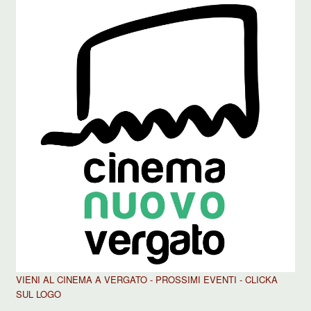
VIENI AL CINEMA A VERGATO - PROSSIMI EVENTI - CLICKA
SUL LOGO