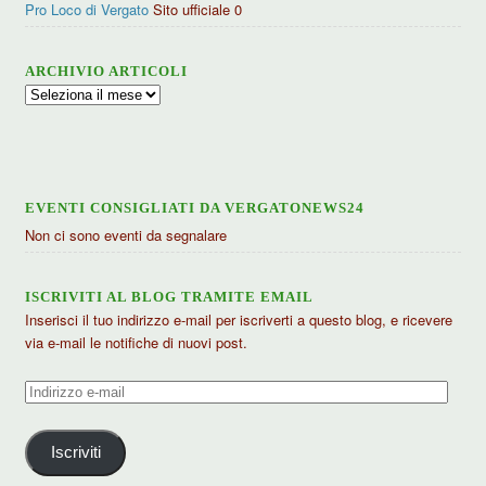
Pro Loco di Vergato
Sito ufficiale 0
ARCHIVIO ARTICOLI
Archivio
articoli
EVENTI CONSIGLIATI DA VERGATONEWS24
Non ci sono eventi da segnalare
ISCRIVITI AL BLOG TRAMITE EMAIL
Inserisci il tuo indirizzo e-mail per iscriverti a questo blog, e ricevere
via e-mail le notifiche di nuovi post.
Indirizzo
e-
mail
Iscriviti