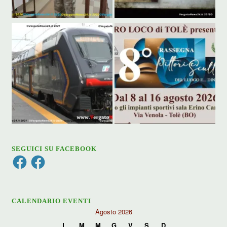
SEGUICI SU FACEBOOK
Facebook
Facebook
CALENDARIO EVENTI
Agosto 2026
L
M
M
G
V
S
D