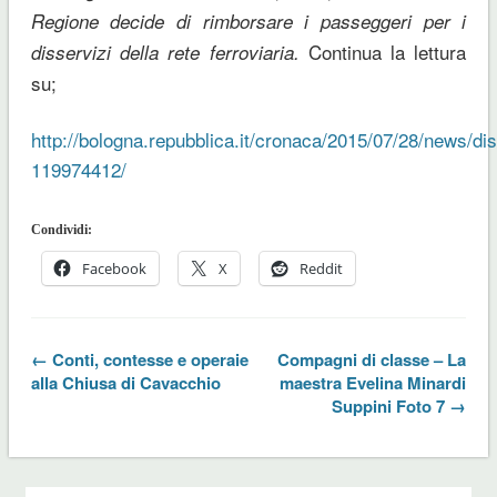
Regione decide di rimborsare i passeggeri per i
Continua la lettura
disservizi della rete ferroviaria.
su;
http://bologna.repubblica.it/cronaca/2015/07/28/news/
119974412/
Condividi:
Facebook
X
Reddit
← Conti, contesse e operaie
Compagni di classe – La
alla Chiusa di Cavacchio
maestra Evelina Minardi
Suppini Foto 7 →