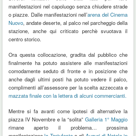
manifestazioni nel capoluogo senza chiudere strade
o piazze. Dalle manifestazioni nell’
arena del Cinema
Nuovo
, andate deserte, al palco nel parcheggio della
stazione, anche qui criticato perchè svuotava il
centro storico.
Ora questa collocazione, gradita dal pubblico che
finalmente ha potuto assistere alle manifestazioni
comodamente seduto di fronte e in posizione che
anche dagli ultimi posti ha potuto vedere il palco,
complimenti all’assessore per la scelta azzeccata e
mazzata finale con la lettera di alcuni commercianti.
Mentre si fa avanti come ipotesi di alternative la
piazza IV Novembre e la “solita”
Galleria 1° Maggio
rimane aperto il problema… prossima
manifestazione
la Tartufesta
e gli
Auguri di Natale in