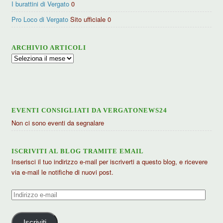
I burattini di Vergato
0
Pro Loco di Vergato
Sito ufficiale 0
ARCHIVIO ARTICOLI
Archivio
articoli
EVENTI CONSIGLIATI DA VERGATONEWS24
Non ci sono eventi da segnalare
ISCRIVITI AL BLOG TRAMITE EMAIL
Inserisci il tuo indirizzo e-mail per iscriverti a questo blog, e ricevere
via e-mail le notifiche di nuovi post.
Indirizzo
e-
mail
Iscriviti