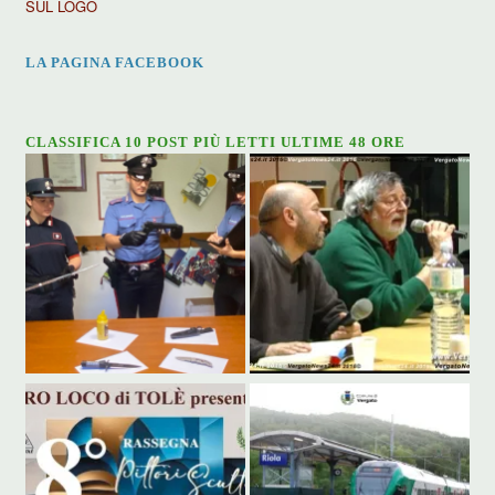
SUL LOGO
LA PAGINA FACEBOOK
CLASSIFICA 10 POST PIÙ LETTI ULTIME 48 ORE