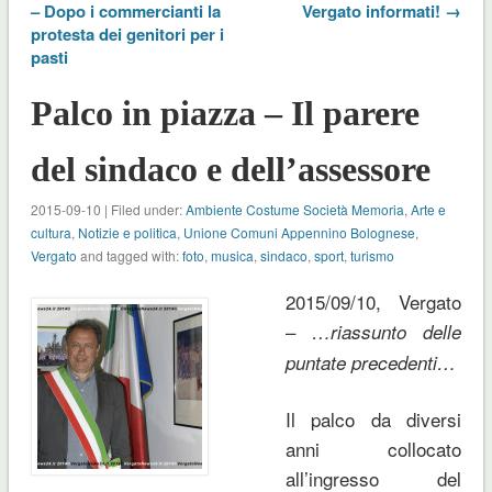
– Dopo i commercianti la
Vergato informati! →
protesta dei genitori per i
pasti
Palco in piazza – Il parere
del sindaco e dell’assessore
2015-09-10 | Filed under:
Ambiente Costume Società Memoria
,
Arte e
cultura
,
Notizie e politica
,
Unione Comuni Appennino Bolognese
,
Vergato
and tagged with:
foto
,
musica
,
sindaco
,
sport
,
turismo
2015/09/10, Vergato
–
…riassunto delle
puntate precedenti…
Il palco da diversi
anni collocato
all’ingresso del