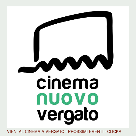
VIENI AL CINEMA A VERGATO - PROSSIMI EVENTI - CLICKA