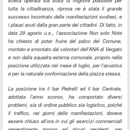
scelta operata sia stata la migliore possibile per
tutta la cittadinanza, riprova ne è stata il grande
successo incontrato dalle manifestazioni svoltesi, e
i plausi avuti dalla gran parte dei cittadini. Di fatto, in
data 29 agosto u.s., l’associazione Non solo Note
ha chiesto di poter fruire del palco del Comune,
montato e smontato dai volontari dell’ANA di Vergato
e non dalla squadra esterna comunale, proprio nella
posizione utilizzata nel mese di luglio, per l’acustica
e per la naturale conformazione della piazza stessa.
La posizione tra il bar Pedrelli ed il bar Centrale,
adottata l’anno scorso, ha comportato diversi
problemi, sia di ordine pubblico sia logistico, poiché
il traffico, nei giorni delle manifestazioni, doveva
essere chiuso all’ora in cui gli esercìzi commerciali
generalmente aprono ed alcuni residenti, per