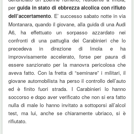
per
guida in stato di
ebbrezza alcolica con rifiuto
. E’ successo sabato notte in via
dell’accertamento
Montanara, quando il giovane, alla guida di una Audi
A6, ha effettuato un sorpasso azzardato nei
confronti di una pattuglia dei Carabinieri che lo
precedeva in direzione di Imola e ha
improvvisamente accelerato, forse per paura di
essere sanzionato per la manovra pericolosa che
aveva fatto. Con la fretta di “seminare” i militari, il
giovane automobilista ha perso il controllo dell’auto
ed è finito fuori strada. I Carabinieri lo hanno
soccorso e dopo aver verificato che non si era fatto
nulla di male lo hanno invitato a sottoporsi all’alcol
test, ma lui, anche se chiaramente ubriaco, si è
rifiutato.