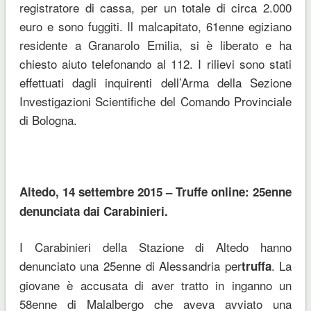
registratore di cassa, per un totale di circa 2.000
euro e sono fuggiti. Il malcapitato, 61enne egiziano
residente a Granarolo Emilia, si è liberato e ha
chiesto aiuto telefonando al 112. I rilievi sono stati
effettuati dagli inquirenti dell’Arma della Sezione
Investigazioni Scientifiche del Comando Provinciale
di Bologna.
Altedo, 14 settembre 2015 – Truffe online: 25enne
denunciata dai Carabinieri.
I Carabinieri della Stazione di Altedo hanno
denunciato una 25enne di Alessandria per
. La
truffa
giovane è accusata di aver tratto in inganno un
58enne di Malalbergo che aveva avviato una