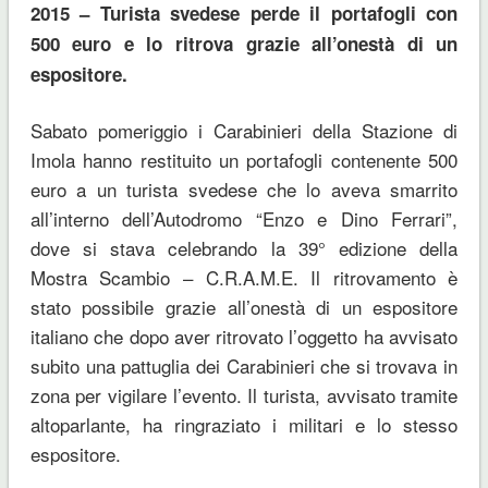
2015 – Turista svedese perde il portafogli con
500 euro e lo ritrova grazie all’onestà di un
espositore.
Sabato pomeriggio i Carabinieri della Stazione di
Imola hanno restituito un portafogli contenente 500
euro a un turista svedese che lo aveva smarrito
all’interno dell’Autodromo “Enzo e Dino Ferrari”,
dove si stava celebrando la 39° edizione della
Mostra Scambio – C.R.A.M.E. Il ritrovamento è
stato possibile grazie all’onestà di un espositore
italiano che dopo aver ritrovato l’oggetto ha avvisato
subito una pattuglia dei Carabinieri che si trovava in
zona per vigilare l’evento. Il turista, avvisato tramite
altoparlante, ha ringraziato i militari e lo stesso
espositore.