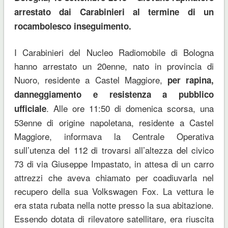
arrestato dai Carabinieri al termine di un
rocambolesco inseguimento.
I Carabinieri del Nucleo Radiomobile di Bologna
hanno arrestato un 20enne, nato in provincia di
Nuoro, residente a Castel Maggiore,
per rapina,
danneggiamento e resistenza a pubblico
. Alle ore 11:50 di domenica scorsa, una
ufficiale
53enne di origine napoletana, residente a Castel
Maggiore, informava la Centrale Operativa
sull’utenza del 112 di trovarsi all’altezza del civico
73 di via Giuseppe Impastato, in attesa di un carro
attrezzi che aveva chiamato per coadiuvarla nel
recupero della sua Volkswagen Fox. La vettura le
era stata rubata nella notte presso la sua abitazione.
Essendo dotata di rilevatore satellitare, era riuscita