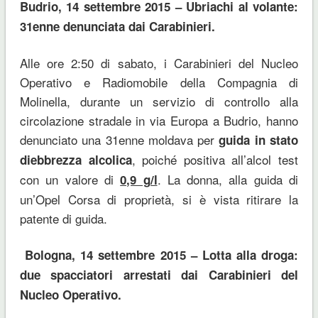
Budrio, 14 settembre 2015 – Ubriachi al volante:
31enne denunciata dai Carabinieri.
Alle ore 2:50 di sabato, i Carabinieri del Nucleo
Operativo e Radiomobile della Compagnia di
Molinella, durante un servizio di controllo alla
circolazione stradale in via Europa a Budrio, hanno
denunciato una 31enne moldava per
guida in stato
, poiché positiva all’alcol test
di
ebbrezza alcolica
con un valore di
. La donna, alla guida di
0,9 g/l
un’Opel Corsa di proprietà, si è vista ritirare la
patente di guida.
Bologna, 14 settembre 2015 – Lotta alla droga:
due spacciatori arrestati dai Carabinieri del
Nucleo Operativo.