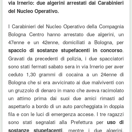
via Irnerio: due algerini arrestati dai Carabinieri
del Nucleo Operativo.
I Carabinieri del Nucleo Operativo della Compagnia
Bologna Centro hanno arrestato due algerini, un
47enne e un 42enne, domiciliati a Bologna, per
.
spaccio di sostanze stupefacenti in concorso
Gravati da precedenti di polizia, i due spacciatori
sono stati fermati sabato sera in via Irnerio per aver
ceduto 1,30 grammi di cocaina a un 24enne di
Bologna che si era avvicinato ai due malviventi con
un gruzzolo di denaro in mano che aveva racimolato
un attimo prima dai suoi due amici rimasti ad
aspettarlo a bordo di un auto parcheggiata in doppia
fila e con le luci di emergenza accese. I tre ragazzi
sono stati segnalati alla Prefettura per
uso di
, mentre i due algerini,
sostanze stupefacenti