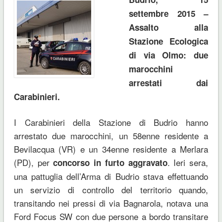
settembre 2015 –
Assalto alla
Stazione Ecologica
di via Olmo: due
marocchini
arrestati dai
Carabinieri.
I Carabinieri della Stazione di Budrio hanno
arrestato due marocchini, un 58enne residente a
Bevilacqua (VR) e un 34enne residente a Merlara
(PD), per
. Ieri sera,
concorso in furto aggravato
una pattuglia dell’Arma di Budrio stava effettuando
un servizio di controllo del territorio quando,
transitando nei pressi di via Bagnarola, notava una
Ford Focus SW con due persone a bordo transitare