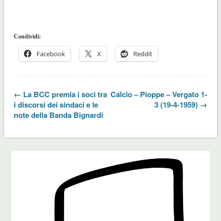
Condividi:
Facebook
X
Reddit
← La BCC premia i soci tra
Calcio – Pioppe – Vergato 1-
i discorsi dei sindaci e le
3 (19-4-1959) →
note della Banda Bignardi