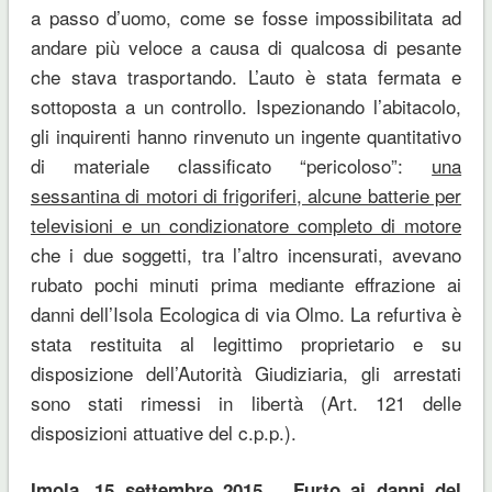
a passo d’uomo, come se fosse impossibilitata ad
andare più veloce a causa di qualcosa di pesante
che stava trasportando. L’auto è stata fermata e
sottoposta a un controllo. Ispezionando l’abitacolo,
gli inquirenti hanno rinvenuto un ingente quantitativo
di materiale classificato “pericoloso”:
una
sessantina di motori di frigoriferi, alcune batterie per
televisioni e un condizionatore completo di motore
che i due soggetti, tra l’altro incensurati, avevano
rubato pochi minuti prima mediante effrazione ai
danni dell’Isola Ecologica di via Olmo. La refurtiva è
stata restituita al legittimo proprietario e su
disposizione dell’Autorità Giudiziaria, gli arrestati
sono stati rimessi in libertà (Art. 121 delle
disposizioni attuative del c.p.p.).
Imola, 15 settembre 2015 – Furto ai danni del