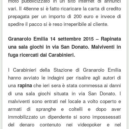
moto pubblicizzato in un sito internet di annunci
vari. Il 48enne si è fatto ricaricare la carta di credito
prepagata per un importo di 200 euro e invece di
spedire il pacco si è reso irreperibile al cliente.
Granarolo Emilia 14 settembre 2015 – Rapinata
una sala giochi in via San Donato. Malviventi in
fuga ricercati dai Carabinieri.
I Carabinieri della Stazione di Granarolo Emilia
hanno avviato le indagini per risalire agli autori di
una
che ieri sera è stata commessa ai danni
rapina
di una sala giochi situata in via San Donato. I
malviventi sono entrati nel locale a volto coperto e
armati di spranghe e coltelli e dopo aver
immobilizzato un dipendente si sono impossessati
del denaro contenuto nei videopoker e nel