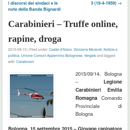
i discorsi dei sindaci e le
3 (19-4-1959) →
note della Banda Bignardi
Carabinieri – Truffe online,
rapine, droga
2015-09-15 | Filed under:
Castel d'Aiano
,
Grizzana Morandi
,
Notizie e
politica
,
Unione Comuni Appennino Bolognese
,
Vergato
and tagged
with:
Carabinieri
2015/09/14, Bologna
–
Legione
Carabinieri Emilia
Comando
Romagna
Provinciale di
Bologna
Bologna, 15 settembre 2015 – Giovane rapinatore