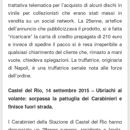
trattativa telematica per l’acquisto di alcuni dischi in
vinile per collezionisti che erano stati messi in
vendita su un social network. La 25enne, artefice
dell’annuncio che pubblicizzava il prodotto, si è fatta
“ricaricare” la carta di credito prepagata di 210 euro
e invece di spedire il pacco si è resa irreperibile a
qualsiasi chiarimento del cliente che, rimasto a mani
vuote, chiedeva spiegazioni. La truffatrice, originaria
di Napoli, è una truffatrice seriale nota alle forze
dell’ordine.
Castel del Rio, 14 settembre 2015 – Ubriachi al
volante: sorpassa la pattuglia dei Carabinieri e
finisce fuori strada.
I Carabinieri della Stazione di Castel del Rio hanno
denunciato un 28enne rumeno, residente a Imola,