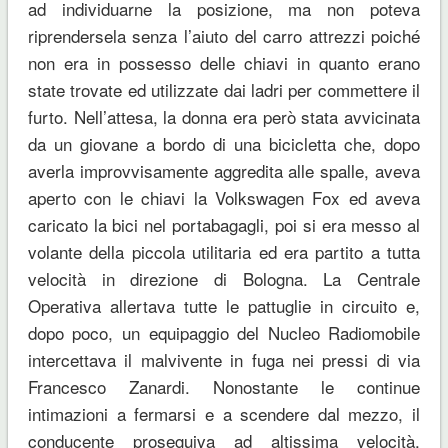
ad individuarne la posizione, ma non poteva
riprendersela senza l’aiuto del carro attrezzi poiché
non era in possesso delle chiavi in quanto erano
state trovate ed utilizzate dai ladri per commettere il
furto. Nell’attesa, la donna era però stata avvicinata
da un giovane a bordo di una bicicletta che, dopo
averla improvvisamente aggredita alle spalle, aveva
aperto con le chiavi la Volkswagen Fox ed aveva
caricato la bici nel portabagagli, poi si era messo al
volante della piccola utilitaria ed era partito a tutta
velocità in direzione di Bologna. La Centrale
Operativa allertava tutte le pattuglie in circuito e,
dopo poco, un equipaggio del Nucleo Radiomobile
intercettava il malvivente in fuga nei pressi di via
Francesco Zanardi. Nonostante le continue
intimazioni a fermarsi e a scendere dal mezzo, il
conducente proseguiva ad altissima velocità,