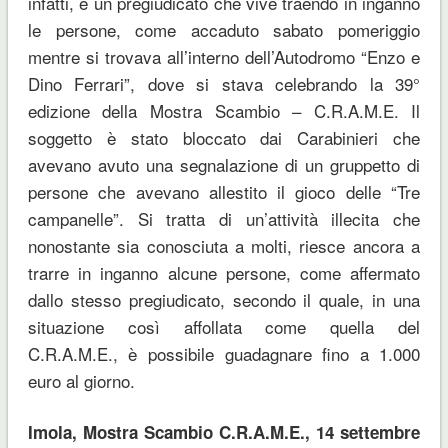
infatti, è un pregiudicato che vive traendo in inganno
le persone, come accaduto sabato pomeriggio
mentre si trovava all’interno dell’Autodromo “Enzo e
Dino Ferrari”, dove si stava celebrando la 39°
edizione della Mostra Scambio – C.R.A.M.E. Il
soggetto è stato bloccato dai Carabinieri che
avevano avuto una segnalazione di un gruppetto di
persone che avevano allestito il gioco delle “Tre
campanelle”. Si tratta di un’attività illecita che
nonostante sia conosciuta a molti, riesce ancora a
trarre in inganno alcune persone, come affermato
dallo stesso pregiudicato, secondo il quale, in una
situazione così affollata come quella del
C.R.A.M.E., è possibile guadagnare fino a 1.000
euro al giorno.
Imola, Mostra Scambio C.R.A.M.E., 14 settembre