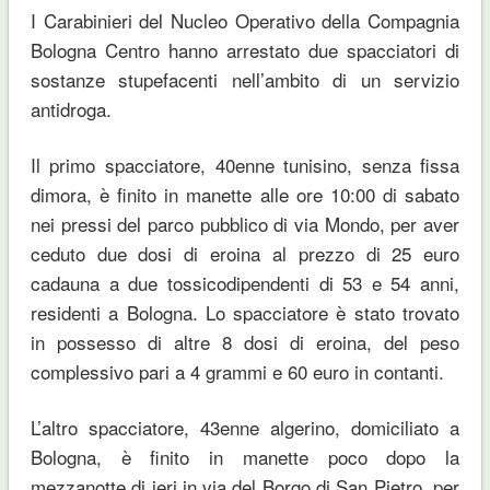
I Carabinieri del Nucleo Operativo della Compagnia
Bologna Centro hanno arrestato due spacciatori di
sostanze stupefacenti nell’ambito di un servizio
antidroga.
Il primo spacciatore, 40enne tunisino, senza fissa
dimora, è finito in manette alle ore 10:00 di sabato
nei pressi del parco pubblico di via Mondo, per aver
ceduto due dosi di eroina al prezzo di 25 euro
cadauna a due tossicodipendenti di 53 e 54 anni,
residenti a Bologna. Lo spacciatore è stato trovato
in possesso di altre 8 dosi di eroina, del peso
complessivo pari a 4 grammi e 60 euro in contanti.
L’altro spacciatore, 43enne algerino, domiciliato a
Bologna, è finito in manette poco dopo la
mezzanotte di ieri in via del Borgo di San Pietro, per