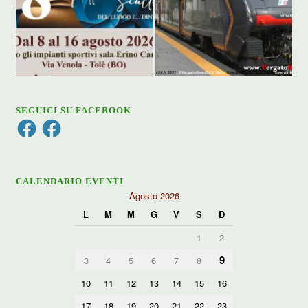
SEGUICI SU FACEBOOK
Facebook
Facebook
CALENDARIO EVENTI
Agosto 2026
L
M
M
G
V
S
D
1
2
9
3
4
5
6
7
8
10
11
12
13
14
15
16
17
18
19
20
21
22
23