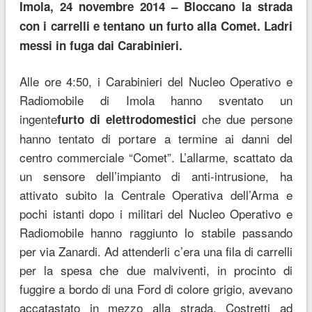
Imola, 24 novembre 2014 – Bloccano la strada
con i carrelli e tentano un furto alla Comet. Ladri
messi in fuga dai Carabinieri.
Alle ore 4:50, i Carabinieri del Nucleo Operativo e
Radiomobile di Imola hanno sventato un
ingente
che due persone
furto di elettrodomestici
hanno tentato di portare a termine ai danni del
centro commerciale “Comet”. L’allarme, scattato da
un sensore dell’impianto di anti-intrusione, ha
attivato subito la Centrale Operativa dell’Arma e
pochi istanti dopo i militari del Nucleo Operativo e
Radiomobile hanno raggiunto lo stabile passando
per via Zanardi. Ad attenderli c’era una fila di carrelli
per la spesa che due malviventi, in procinto di
fuggire a bordo di una Ford di colore grigio, avevano
accatastato in mezzo alla strada. Costretti ad