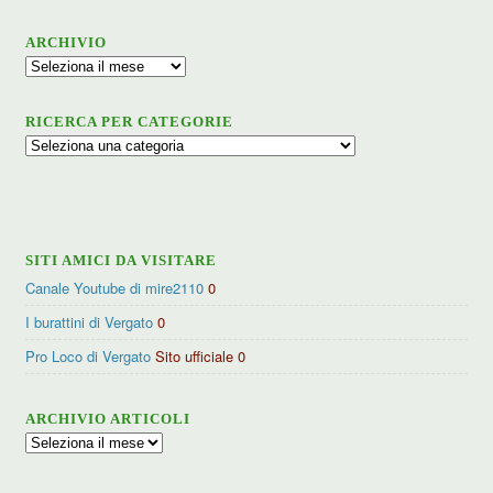
ARCHIVIO
Archivio
RICERCA PER CATEGORIE
Ricerca
per
categorie
SITI AMICI DA VISITARE
Canale Youtube di mire2110
0
I burattini di Vergato
0
Pro Loco di Vergato
Sito ufficiale 0
ARCHIVIO ARTICOLI
Archivio
articoli