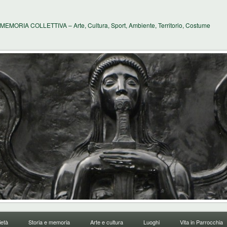
MEMORIA COLLETTIVA – Arte, Cultura, Sport, Ambiente, Territorio, Costume
età
Storia e memoria
Arte e cultura
Luoghi
Vita in Parrocchia