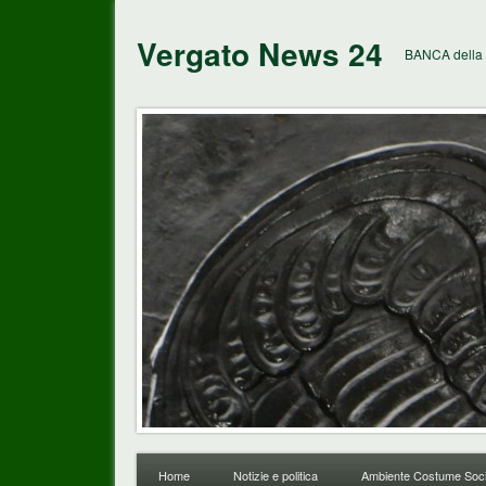
Vergato News 24
BANCA della 
Home
Notizie e politica
Ambiente Costume Soci