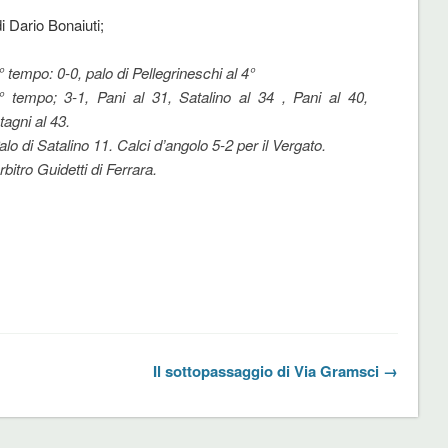
i Dario Bonaiuti;
° tempo: 0-0, palo di Pellegrineschi al 4°
° tempo; 3-1, Pani al 31, Satalino al 34 , Pani al 40,
tagni al 43.
alo di Satalino 11. Calci d’angolo 5-2 per il Vergato.
rbitro Guidetti di Ferrara.
Il sottopassaggio di Via Gramsci →