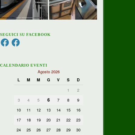
SEGUICI SU FACEBOOK
Facebook
Facebook
CALENDARIO EVENTI
Agosto 2026
L
M
M
G
V
S
D
1
2
6
3
4
5
7
8
9
10
11
12
13
14
15
16
17
18
19
20
21
22
23
24
25
26
27
28
29
30