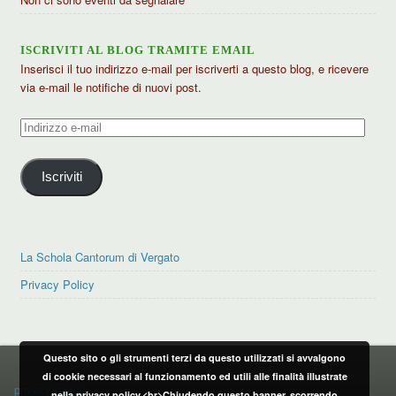
ISCRIVITI AL BLOG TRAMITE EMAIL
Inserisci il tuo indirizzo e-mail per iscriverti a questo blog, e ricevere
via e-mail le notifiche di nuovi post.
Indirizzo
e-
mail
Iscriviti
La Schola Cantorum di Vergato
Privacy Policy
Questo sito o gli strumenti terzi da questo utilizzati si avvalgono
PRIVACY POLICY
di cookie necessari al funzionamento ed utili alle finalità illustrate
privacy policy
nella privacy policy.<br>Chiudendo questo banner, scorrendo