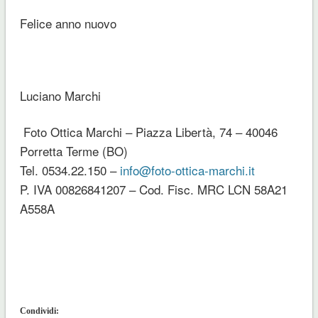
Felice anno nuovo
Luciano Marchi
Foto Ottica Marchi – Piazza Libertà, 74 – 40046
Porretta Terme (BO)
Tel. 0534.22.150 –
info@foto-ottica-marchi.it
P. IVA 00826841207 – Cod. Fisc. MRC LCN 58A21
A558A
Condividi: