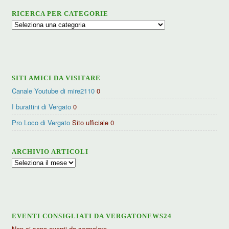
RICERCA PER CATEGORIE
Ricerca
per
categorie
SITI AMICI DA VISITARE
Canale Youtube di mire2110
0
I burattini di Vergato
0
Pro Loco di Vergato
Sito ufficiale 0
ARCHIVIO ARTICOLI
Archivio
articoli
EVENTI CONSIGLIATI DA VERGATONEWS24
Non ci sono eventi da segnalare