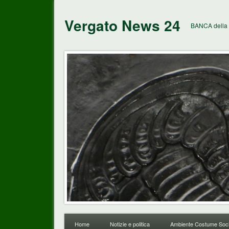
Vergato News 24
BANCA della 
Home
Notizie e politica
Ambiente Costume Soci