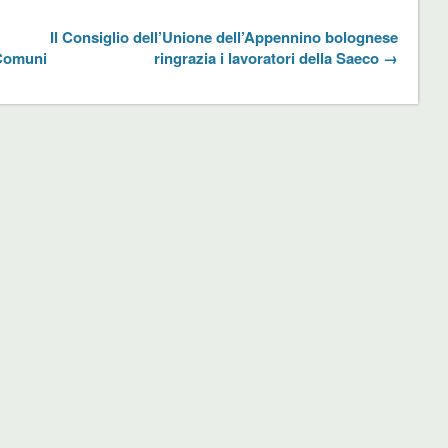
Il Consiglio dell’Unione dell’Appennino bolognese
 Comuni
ringrazia i lavoratori della Saeco →