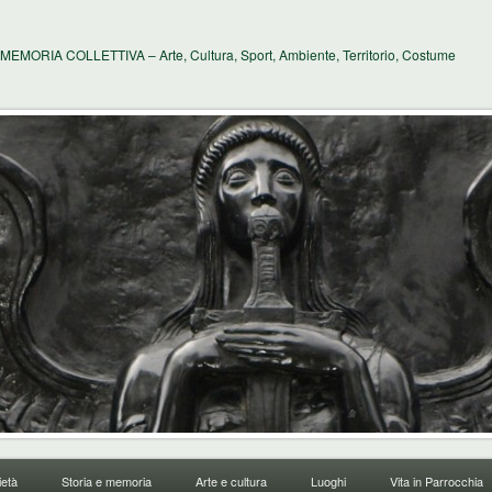
MEMORIA COLLETTIVA – Arte, Cultura, Sport, Ambiente, Territorio, Costume
età
Storia e memoria
Arte e cultura
Luoghi
Vita in Parrocchia