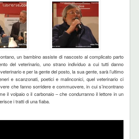
 montano, un bambino assiste di nascosto al complicato parto
to del veterinario, uno strano individuo a cui tutti danno
eterinario e per la gente del posto, la sua gente, sarà l’ultimo
neri e scanzonati, poetici e malinconici, quel veterinario ci
ie vere che fanno sorridere e commuovere, in cui s’incontrano
ome il volpaio o il carbonaio – che condurranno il lettore in un
isce i tratti di una fiaba.