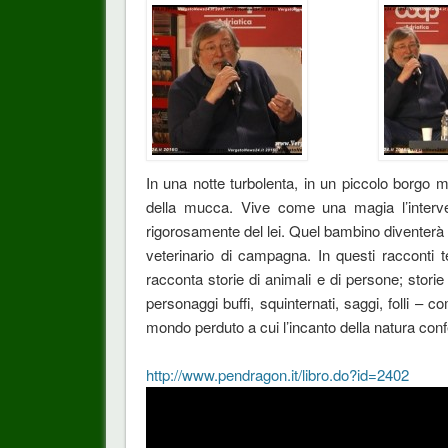
In una notte turbolenta, in un piccolo borgo
della mucca. Vive come una magia l’interven
rigorosamente del lei. Quel bambino diventerà v
veterinario di campagna. In questi racconti te
racconta storie di animali e di persone; stor
personaggi buffi, squinternati, saggi, folli – c
mondo perduto a cui l’incanto della natura confer
http://www.pendragon.it/libro.do?id=2402