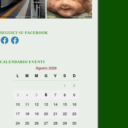
SEGUICI SU FACEBOOK
Facebook
Facebook
CALENDARIO EVENTI
Agosto 2026
L
M
M
G
V
S
D
1
2
6
3
4
5
7
8
9
10
11
12
13
14
15
16
17
18
19
20
21
22
23
24
25
26
27
28
29
30