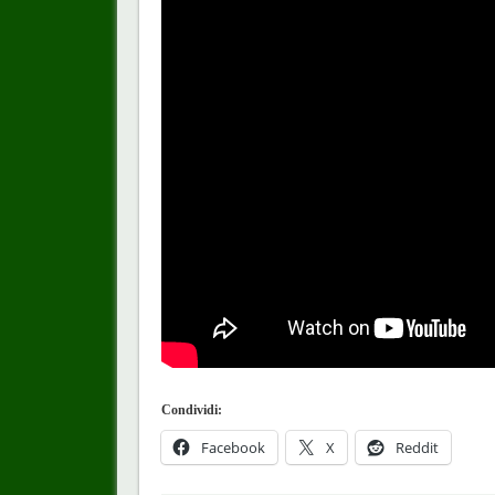
Condividi:
Facebook
X
Reddit