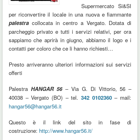
Supermercato Si&SI
per riconvertire il locale in una nuova e fiammante
collocata in centro a Vergato. Dotata di
palestra
parcheggio privato e tutti i servizi relativi, per ora
sappiamo che aprirà in giugno, abbiamo il logo e i
contatti per coloro che ce li hanno richiesti…
Presto arriveranno ulteriori informazioni sui servizi
offerti
Palestra
– Via G. Di Vittorio, 56 –
HANGAR 56
40038 – Vergato (BO) – tel.
– mail:
342 0102360
hangar56@hangar56.it
Questo è il link del sito in fase di
costruzione:
http://www.hangar56.it/