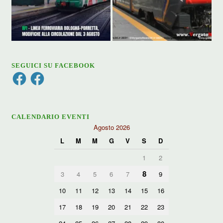
SEGUICI SU FACEBOOK
Facebook
Facebook
CALENDARIO EVENTI
Agosto 2026
L
M
M
G
V
S
D
1
2
8
3
4
5
6
7
9
10
11
12
13
14
15
16
17
18
19
20
21
22
23