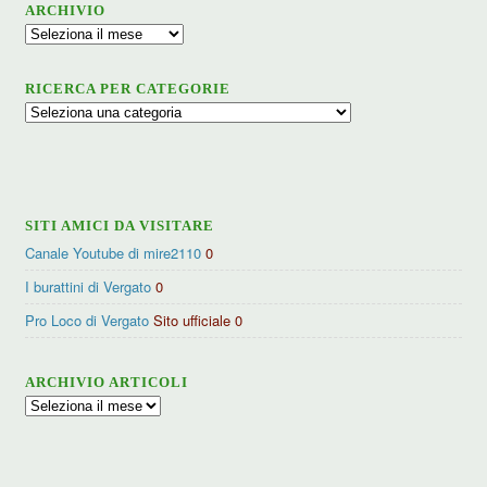
ARCHIVIO
Archivio
RICERCA PER CATEGORIE
Ricerca
per
categorie
SITI AMICI DA VISITARE
Canale Youtube di mire2110
0
I burattini di Vergato
0
Pro Loco di Vergato
Sito ufficiale 0
ARCHIVIO ARTICOLI
Archivio
articoli