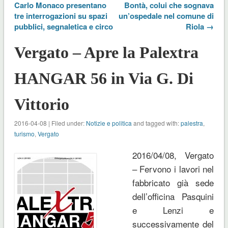
Carlo Monaco presentano
Bontà, colui che sognava
tre interrogazioni su spazi
un’ospedale nel comune di
pubblici, segnaletica e circo
Riola →
Vergato – Apre la Palextra
HANGAR 56 in Via G. Di
Vittorio
2016-04-08 | Filed under:
Notizie e politica
and tagged with:
palestra
,
turismo
,
Vergato
2016/04/08, Vergato
– Fervono i lavori nel
fabbricato già sede
dell’officina Pasquini
e Lenzi e
successivamente del