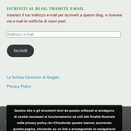
ISCRIVITI AL BLOG TRAMITE EMAIL
Inserisci il tuo indirizzo e-mail per iscriverti a questo blog, e ricevere
via e-mail le notifiche di nuovi post.
Indirizzo
e-
mail
Iscriviti
La Schola Cantorum di Vergato
Privacy Policy
Questo sito o gli strumenti terzi da questo utilizzati si avvalgono
PRIVACY POLICY
di cookie necessari al funzionamento ed utili alle finalità illustrate
privacy policy
nella privacy policy.<br>Chiudendo questo banner, scorrendo
questa pagina, cliccando su un link o proseguendo la navigazione
CONTATTI: