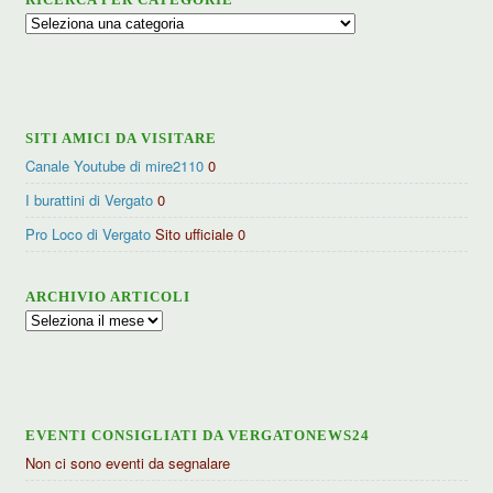
Ricerca
per
categorie
SITI AMICI DA VISITARE
Canale Youtube di mire2110
0
I burattini di Vergato
0
Pro Loco di Vergato
Sito ufficiale 0
ARCHIVIO ARTICOLI
Archivio
articoli
EVENTI CONSIGLIATI DA VERGATONEWS24
Non ci sono eventi da segnalare