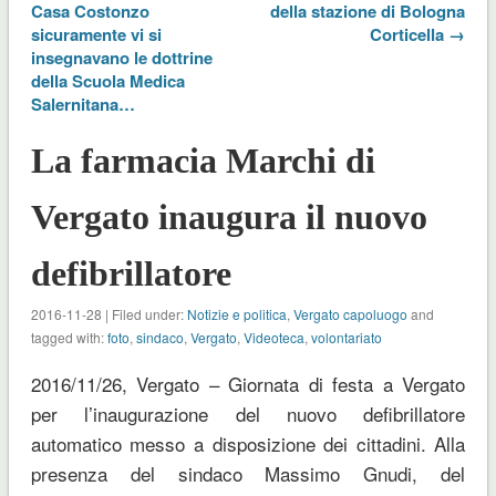
Casa Costonzo
della stazione di Bologna
sicuramente vi si
Corticella →
insegnavano le dottrine
della Scuola Medica
Salernitana…
La farmacia Marchi di
Vergato inaugura il nuovo
defibrillatore
2016-11-28 | Filed under:
Notizie e politica
,
Vergato capoluogo
and
tagged with:
foto
,
sindaco
,
Vergato
,
Videoteca
,
volontariato
2016/11/26, Vergato – Giornata di festa a Vergato
per l’inaugurazione del nuovo defibrillatore
automatico messo a disposizione dei cittadini. Alla
presenza del sindaco Massimo Gnudi, del