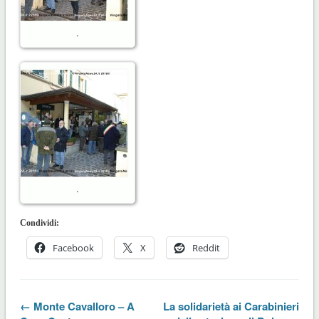
.
.
Condividi:
Facebook
X
Reddit
← Monte Cavalloro – A
La solidarietà ai Carabinieri