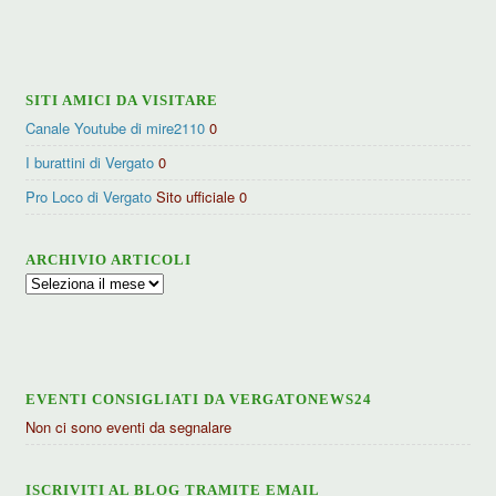
per
categorie
SITI AMICI DA VISITARE
Canale Youtube di mire2110
0
I burattini di Vergato
0
Pro Loco di Vergato
Sito ufficiale 0
ARCHIVIO ARTICOLI
Archivio
articoli
EVENTI CONSIGLIATI DA VERGATONEWS24
Non ci sono eventi da segnalare
ISCRIVITI AL BLOG TRAMITE EMAIL