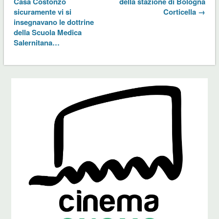
Casa Costonzo
della stazione di Bologna
sicuramente vi si
Corticella →
insegnavano le dottrine
della Scuola Medica
Salernitana…