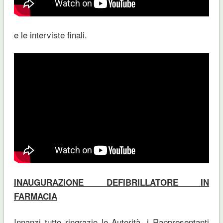
e le interviste finali.
INAUGURAZIONE DEFIBRILLATORE IN
FARMACIA
Innanzi tutto ringrazio le Autorità, i Rappresentanti