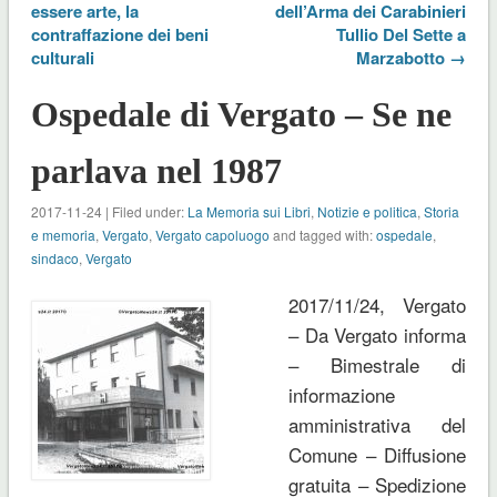
essere arte, la
dell’Arma dei Carabinieri
contraffazione dei beni
Tullio Del Sette a
culturali
Marzabotto →
Ospedale di Vergato – Se ne
parlava nel 1987
2017-11-24 | Filed under:
La Memoria sui Libri
,
Notizie e politica
,
Storia
e memoria
,
Vergato
,
Vergato capoluogo
and tagged with:
ospedale
,
sindaco
,
Vergato
2017/11/24, Vergato
– Da Vergato informa
– Bimestrale di
informazione
amministrativa del
Comune – Diffusione
gratuita – Spedizione