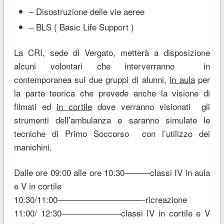
– Disostruzione delle vie aeree
– BLS ( Basic Life Support )
La CRI, sede di Vergato, metterà a disposizione
alcuni volontari che interverranno in
contemporanea sui due gruppi di alunni,
in aula
per
la parte teorica che prevede anche la visione di
filmati ed
in cortile
dove verranno visionati gli
strumenti dell’ambulanza e saranno simulate le
tecniche di Primo Soccorso con l’utilizzo dei
manichini.
Dalle ore 09:00 alle ore 10:30———classi IV in aula
e V in cortile
10:30/11:00——————————-ricreazione
11:00/ 12:30———————classi IV in cortile e V