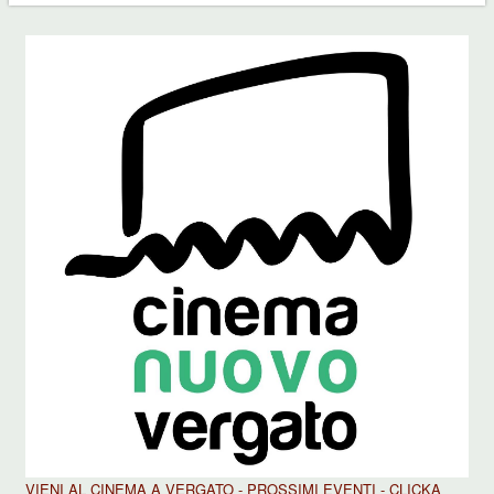
VIENI AL CINEMA A VERGATO - PROSSIMI EVENTI - CLICKA