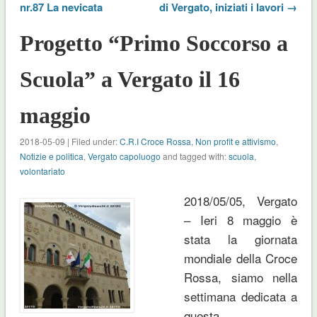
nr.87 La nevicata
di Vergato, iniziati i lavori →
Progetto “Primo Soccorso a
Scuola” a Vergato il 16
maggio
2018-05-09 | Filed under:
C.R.I Croce Rossa
,
Non profit e attivismo
,
Notizie e politica
,
Vergato capoluogo
and tagged with:
scuola
,
volontariato
2018/05/05, Vergato
– Ieri 8 maggio è
stata la giornata
mondiale della Croce
Rossa, siamo nella
settimana dedicata a
questa