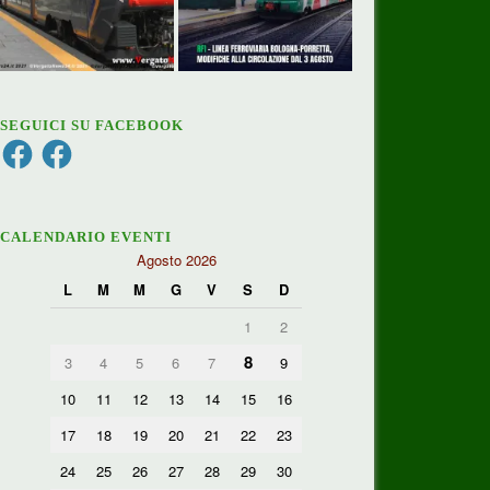
SEGUICI SU FACEBOOK
Facebook
Facebook
CALENDARIO EVENTI
Agosto 2026
L
M
M
G
V
S
D
1
2
8
3
4
5
6
7
9
10
11
12
13
14
15
16
17
18
19
20
21
22
23
24
25
26
27
28
29
30