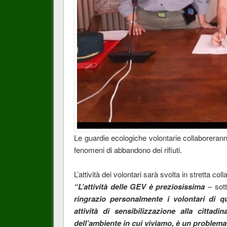
Le guardie ecologiche volontarie collaboreranno
fenomeni di abbandono dei rifiuti.
L’attività dei volontari sarà svolta in stretta co
“L’attività delle GEV è preziosissima
– sot
ringrazio personalmente i volontari di q
attività di sensibilizzazione alla citta
dell’ambiente in cui viviamo, è un problema 