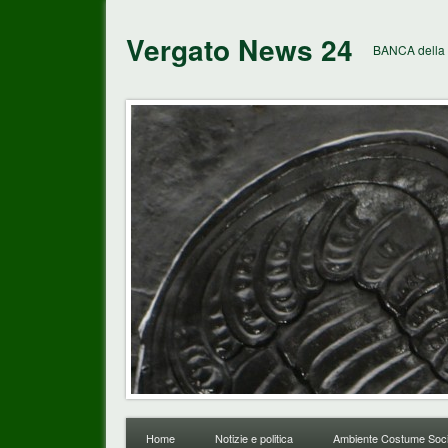
Vergato News 24
BANCA della 
Home
Notizie e politica
Ambiente Costume Soci