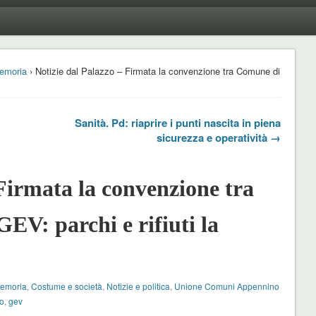
emoria
› Notizie dal Palazzo – Firmata la convenzione tra Comune di
Sanità. Pd: riaprire i punti nascita in piena
sicurezza e operatività →
 Firmata la convenzione tra
EV: parchi e rifiuti la
Memoria
,
Costume e società
,
Notizie e politica
,
Unione Comuni Appennino
o
,
gev