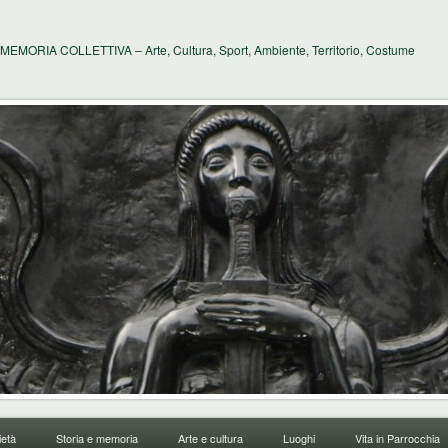
MEMORIA COLLETTIVA – Arte, Cultura, Sport, Ambiente, Territorio, Costume
età
Storia e memoria
Arte e cultura
Luoghi
Vita in Parrocchia