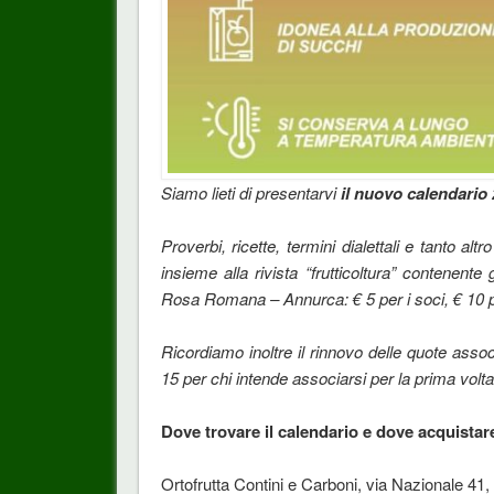
Siamo lieti di presentarvi
il nuovo calendario
Proverbi, ricette, termini dialettali e tanto altr
insieme alla rivista “frutticoltura” contenente
Rosa Romana – Annurca: € 5 per i soci, € 10 p
Ricordiamo inoltre il rinnovo delle quote assoc
15 per chi intende associarsi per la prima volta
Dove trovare il calendario e dove acquistar
Ortofrutta Contini e Carboni, via Nazionale 41