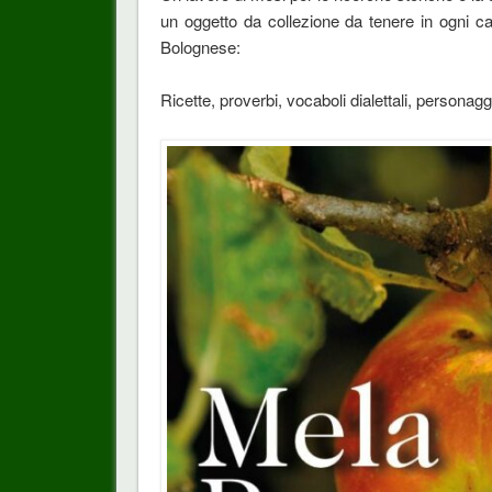
un oggetto da collezione da tenere in ogni c
Bolognese:
Ricette, proverbi, vocaboli dialettali, personag