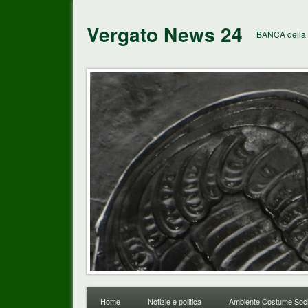
Vergato News 24
BANCA della 
Home
Notizie e politica
Ambiente Costume Soci