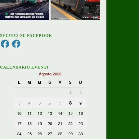
SEGUICI SU FACEBOOK
Facebook
Facebook
CALENDARIO EVENTI
Agosto 2026
L
M
M
G
V
S
D
1
2
8
3
4
5
6
7
9
10
11
12
13
14
15
16
17
18
19
20
21
22
23
24
25
26
27
28
29
30