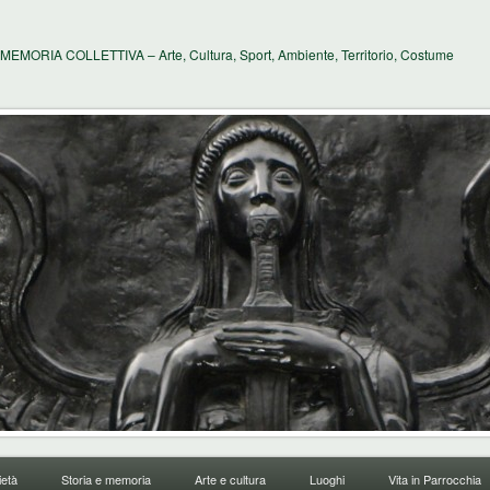
MEMORIA COLLETTIVA – Arte, Cultura, Sport, Ambiente, Territorio, Costume
età
Storia e memoria
Arte e cultura
Luoghi
Vita in Parrocchia