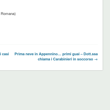
a Romana)
 casi
Prima neve in Appennino… primi guai – Dott.ssa
chiama i Carabinieri in soccorso →