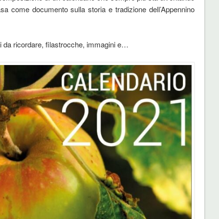
asa come documento sulla storia e tradizione dell’Appennino
gi da ricordare, filastrocche, immagini e…