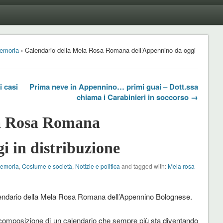
emoria
› Calendario della Mela Rosa Romana dell’Appennino da oggi
 casi
Prima neve in Appennino… primi guai – Dott.ssa
chiama i Carabinieri in soccorso →
la Rosa Romana
i in distribuzione
Memoria
,
Costume e società
,
Notizie e politica
and tagged with:
Mela rosa
lendario della Mela Rosa Romana dell’Appennino Bolognese.
a composizione di un calendario che sempre più sta diventando