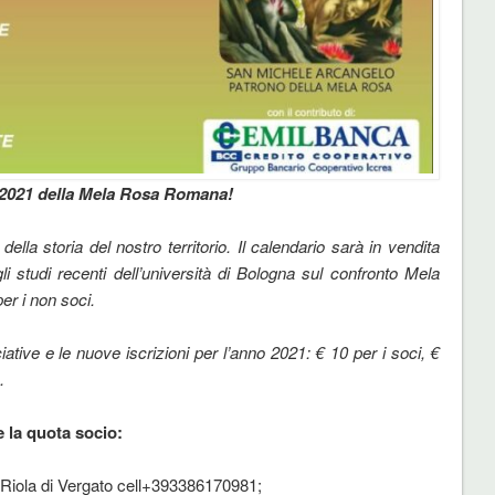
 2021 della Mela Rosa Romana!
o della storia del nostro territorio. Il calendario sarà in vendita
 gli studi recenti dell’università di Bologna sul confronto Mela
er i non soci.
iative e le nuove iscrizioni per l’anno 2021: € 10 per i soci, €
.
e la quota socio:
, Riola di Vergato cell+393386170981;