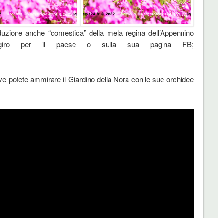
duzione anche “domestica” della mela regina dell’Appennino
n giro per il paese o sulla sua pagina FB;
ve potete ammirare il Giardino della Nora con le sue orchidee