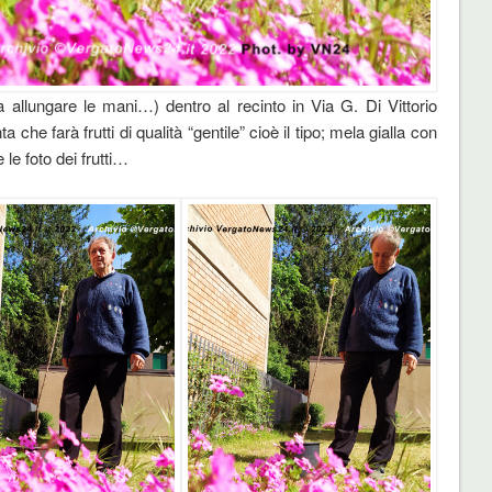
allungare le mani…) dentro al recinto in Via G. Di Vittorio
a che farà frutti di qualità “gentile” cioè il tipo; mela gialla con
le foto dei frutti…