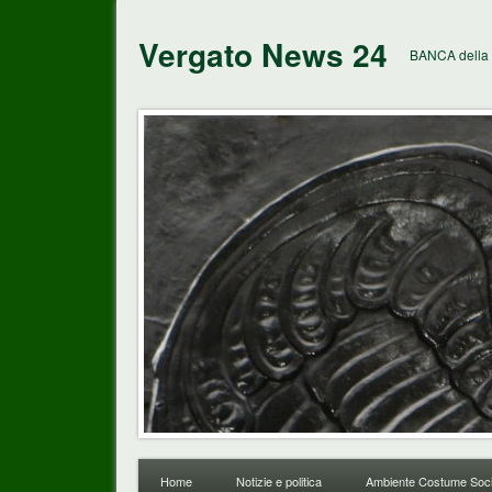
Vergato News 24
BANCA della 
Home
Notizie e politica
Ambiente Costume Soci