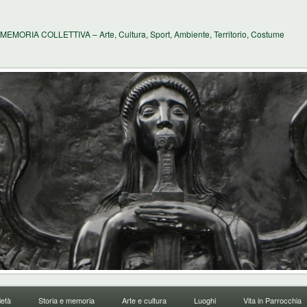
MEMORIA COLLETTIVA – Arte, Cultura, Sport, Ambiente, Territorio, Costume
età
Storia e memoria
Arte e cultura
Luoghi
Vita in Parrocchia