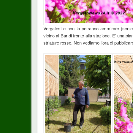
Vergatesi e non la potranno ammirare (senza 
vicino al Bar di fronte alla stazione. E’ una piant
striature rosse. Non vediamo l’ora di pubblicare 