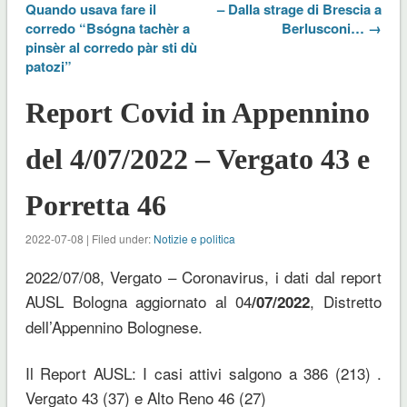
Quando usava fare il
– Dalla strage di Brescia a
corredo “Bsógna tachèr a
Berlusconi… →
pinsèr al corredo pàr sti dù
patozi”
Report Covid in Appennino
del 4/07/2022 – Vergato 43 e
Porretta 46
2022-07-08 | Filed under:
Notizie e politica
2022/07/08, Vergato – Coronavirus, i dati dal report
AUSL Bologna aggiornato al 04
, Distretto
/07/2022
dell’Appennino Bolognese.
Il Report AUSL: I casi attivi salgono a 386 (213) .
Vergato 43 (37) e Alto Reno 46 (27)