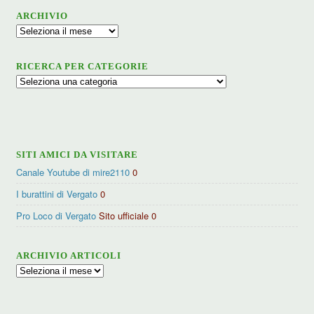
ARCHIVIO
Archivio
RICERCA PER CATEGORIE
Ricerca
per
categorie
SITI AMICI DA VISITARE
Canale Youtube di mire2110
0
I burattini di Vergato
0
Pro Loco di Vergato
Sito ufficiale 0
ARCHIVIO ARTICOLI
Archivio
articoli