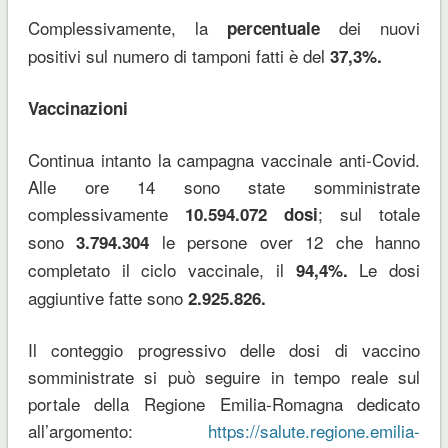
Complessivamente, la
dei nuovi
percentuale
positivi sul numero di tamponi fatti è del
37,3%.
Vaccinazioni
Continua intanto la campagna vaccinale anti-Covid.
Alle ore 14 sono state somministrate
complessivamente
; sul totale
10.594.072 dosi
sono
le persone over 12 che hanno
3.794.304
completato il ciclo vaccinale, il
Le dosi
94,4%.
aggiuntive fatte sono
2.925.826.
Il conteggio progressivo delle dosi di vaccino
somministrate si può seguire in tempo reale sul
portale della Regione Emilia-Romagna dedicato
all’argomento:
https://salute.regione.emilia-