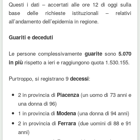
Questi i dati – accertati alle ore 12 di oggi sulla
base delle richieste istituzionali – relativi
all’andamento dell’epidemia in regione.
Guariti e deceduti
Le persone complessivamente
sono
guarite
5.070
rispetto a ieri e raggiungono quota 1.530.155.
in più
Purtroppo, si registrano 9
:
decessi
2 in provincia di
(un uomo di 73 anni e
Piacenza
una donna di 96)
1 in provincia di
(una donna di 94 anni)
Modena
2 in provincia di
(due uomini di 88 e 91
Ferrara
anni)