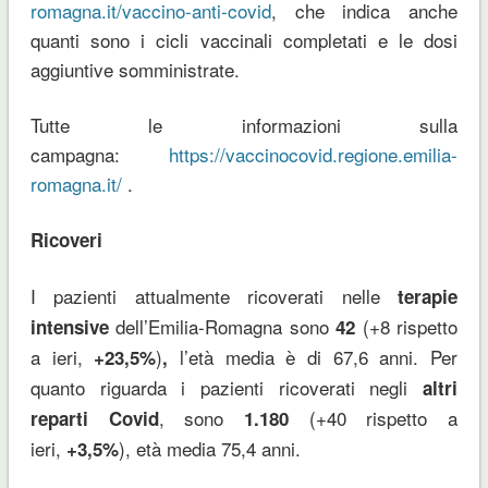
romagna.it/vaccino-anti-covid
, che indica anche
quanti sono i cicli vaccinali completati e le dosi
aggiuntive somministrate.
Tutte le informazioni sulla
campagna:
https://vaccinocovid.regione.emilia-
romagna.it/
.
Ricoveri
I pazienti attualmente ricoverati nelle
terapie
dell’Emilia-Romagna sono
(+8 rispetto
intensive
42
a ieri,
)
l’età media è di 67,6 anni. Per
+23,5%
,
quanto riguarda i pazienti ricoverati negli
altri
, sono
(+40 rispetto a
reparti Covid
1.180
ieri,
), età media 75,4 anni.
+3,5%