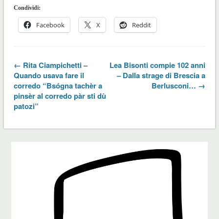
Condividi:
Facebook
X
Reddit
← Rita Ciampichetti –
Lea Bisonti compie 102 anni
Quando usava fare il
– Dalla strage di Brescia a
corredo “Bsógna tachèr a
Berlusconi… →
pinsèr al corredo pàr sti dù
patozi”