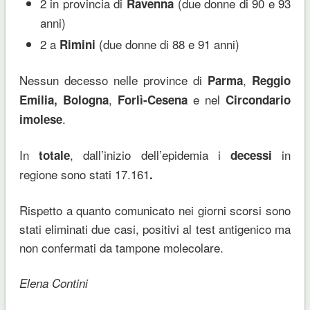
2 in provincia di
(due donne di 90 e 93
Ravenna
anni)
2 a
(due donne di 88 e 91 anni)
Rimini
Nessun decesso nelle province di
,
Parma
Reggio
,
e nel
Emilia, Bologna
Forlì-Cesena
Circondario
.
imolese
In
, dall’inizio dell’epidemia i
in
totale
decessi
regione sono stati 17.161
.
Rispetto a quanto comunicato nei giorni scorsi sono
stati eliminati due casi, positivi al test antigenico ma
non confermati da tampone molecolare.
Elena Contini