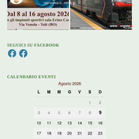
SEGUICI SU FACEBOOK
Facebook
Facebook
CALENDARIO EVENTI
Agosto 2026
L
M
M
G
V
S
D
1
2
9
3
4
5
6
7
8
10
11
12
13
14
15
16
17
18
19
20
21
22
23