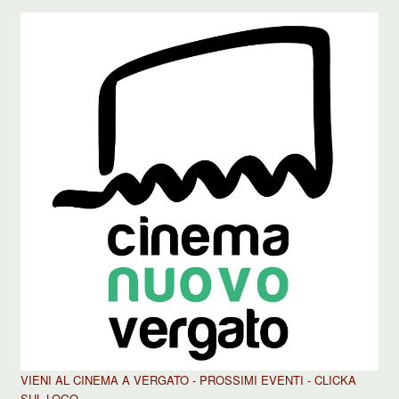
VIENI AL CINEMA A VERGATO - PROSSIMI EVENTI - CLICKA
SUL LOGO