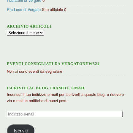
I burattini di Vergato
0
Pro Loco di Vergato
Sito ufficiale 0
ARCHIVIO ARTICOLI
Archivio
articoli
EVENTI CONSIGLIATI DA VERGATONEWS24
Non ci sono eventi da segnalare
ISCRIVITI AL BLOG TRAMITE EMAIL
Inserisci il tuo indirizzo e-mail per iscriverti a questo blog, e ricevere
via e-mail le notifiche di nuovi post.
Indirizzo
e-
mail
Iscriviti