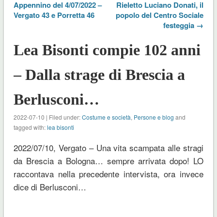
Appennino del 4/07/2022 –
Rieletto Luciano Donati, il
Vergato 43 e Porretta 46
popolo del Centro Sociale
festeggia →
Lea Bisonti compie 102 anni
– Dalla strage di Brescia a
Berlusconi…
2022-07-10 | Filed under:
Costume e società
,
Persone e blog
and
tagged with:
lea bisonti
2022/07/10, Vergato – Una vita scampata alle stragi
da Brescia a Bologna… sempre arrivata dopo! LO
raccontava nella precedente intervista, ora invece
dice di Berlusconi…