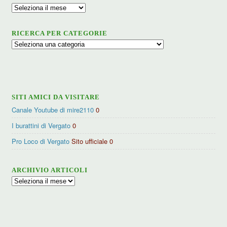
Archivio
RICERCA PER CATEGORIE
Ricerca
per
categorie
SITI AMICI DA VISITARE
Canale Youtube di mire2110
0
I burattini di Vergato
0
Pro Loco di Vergato
Sito ufficiale 0
ARCHIVIO ARTICOLI
Archivio
articoli