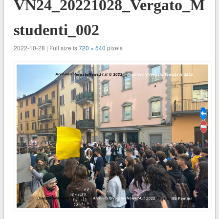
VN24_20221028_Vergato_Mar
studenti_002
2022-10-28 | Full size is
720 × 540
pixels