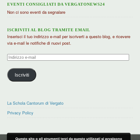
EVENTI CONSIGLIATI DA VERGATONEWS24
Non ci sono eventi da segnalare
ISCRIVITI AL BLOG TRAMITE EMAIL
Inserisci il tuo indirizzo e-mail per iscriverti a questo blog, e ricevere
via e-mail le notifiche di nuovi post.
Indirizzo
e-
mail
Iscriviti
La Schola Cantorum di Vergato
Privacy Policy
Questo sito o gli strumenti terzi da questo utilizzati si avvalgono