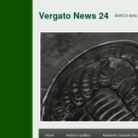
Vergato News 24
BANCA della 
Home
Notizie e politica
Ambiente Costume Soci