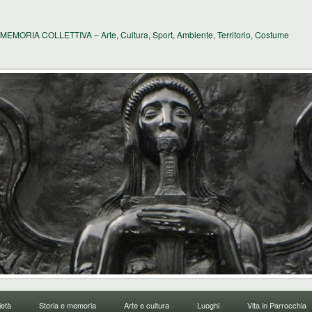
MEMORIA COLLETTIVA – Arte, Cultura, Sport, Ambiente, Territorio, Costume
età
Storia e memoria
Arte e cultura
Luoghi
Vita in Parrocchia