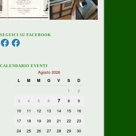
SEGUICI SU FACEBOOK
Facebook
Facebook
CALENDARIO EVENTI
Agosto 2026
L
M
M
G
V
S
D
1
2
7
3
4
5
6
8
9
10
11
12
13
14
15
16
17
18
19
20
21
22
23
24
25
26
27
28
29
30