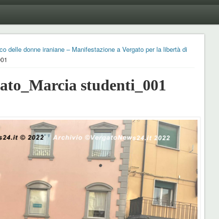
co delle donne iraniane – Manifestazione a Vergato per la libertà di
001
to_Marcia studenti_001