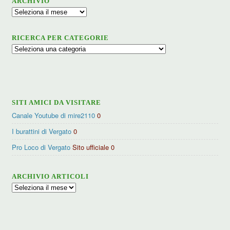
ARCHIVIO
Archivio
RICERCA PER CATEGORIE
Ricerca
per
categorie
SITI AMICI DA VISITARE
Canale Youtube di mire2110
0
I burattini di Vergato
0
Pro Loco di Vergato
Sito ufficiale 0
ARCHIVIO ARTICOLI
Archivio
articoli