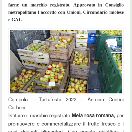
farne un marchio registrato. Approvato in Consiglio
metropolitano l’accordo con Unioni, Circondario imolese
e GAL
Campolo – Tartufesta 2022 – Antonio Contini
Carboni
Istituire il marchio registrato
per
Mela rosa romana,
promuovere e commercializzare il frutto fresco e i
suoi derivati alimentari. Con questo obiettivo il