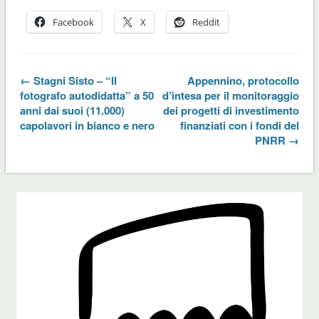
Facebook
X
Reddit
← Stagni Sisto – “Il
Appennino, protocollo
fotografo autodidatta” a 50
d’intesa per il monitoraggio
anni dai suoi (11.000)
dei progetti di investimento
capolavori in bianco e nero
finanziati con i fondi del
PNRR →