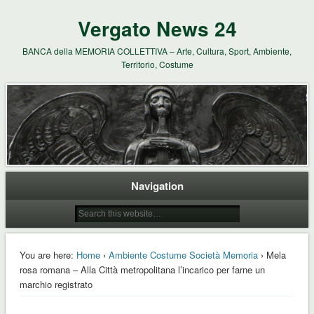
Vergato News 24
BANCA della MEMORIA COLLETTIVA – Arte, Cultura, Sport, Ambiente,
Territorio, Costume
Navigation
You are here:
Home
›
Ambiente Costume Società Memoria
› Mela
rosa romana – Alla Città metropolitana l’incarico per farne un
marchio registrato