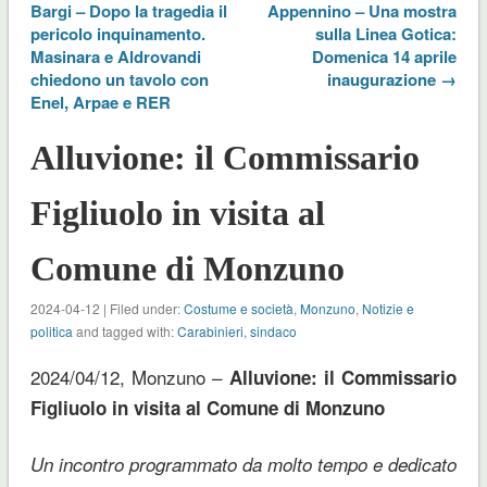
Bargi – Dopo la tragedia il
Appennino – Una mostra
pericolo inquinamento.
sulla Linea Gotica:
Masinara e Aldrovandi
Domenica 14 aprile
chiedono un tavolo con
inaugurazione →
Enel, Arpae e RER
Alluvione: il Commissario
Figliuolo in visita al
Comune di Monzuno
2024-04-12 | Filed under:
Costume e società
,
Monzuno
,
Notizie e
politica
and tagged with:
Carabinieri
,
sindaco
2024/04/12, Monzuno –
Alluvione: il Commissario
Figliuolo in visita al Comune di Monzuno
Un incontro programmato da molto tempo e dedicato