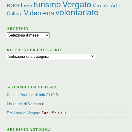
Vergato
turismo
sport
Vergato Arte
storia
volontariato
Videoteca
Cultura
ARCHIVIO
Archivio
RICERCA PER CATEGORIE
Ricerca
per
categorie
SITI AMICI DA VISITARE
Canale Youtube di mire2110
0
I burattini di Vergato
0
Pro Loco di Vergato
Sito ufficiale 0
ARCHIVIO ARTICOLI