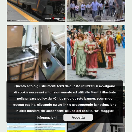
Questo sito o gli strumenti terzi da questo utilizzati si avvalgono
di cookie necessari al funzionamento ed utili alle finalità illustrate
nella privacy policy.<br>Chiudendo questo banner, scorrendo
questa pagina, cliccando su un link o proseguendo la navigazione
in altra maniera,<br>acconsenti all'uso dei cookie.<br>
Maggiori
Accetta
informazioni