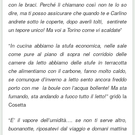
con le braci. Perché li chiamano così non te lo so
dire, ma ti posso assicurare che quando te e Carlino
andrete sotto le coperte, dopo averli tolti, sentirete
”
un tepore unico! Ma voi a Torino come vi scaldate
“
In cucina abbiamo la stufa economica, nelle sale
come pure al piano di sopra nel corridoio delle
camere da letto abbiamo delle stufe in terracotta
che alimentiamo con il carbone, fanno molto caldo,
se comunque d’inverno a letto sento ancora freddo
porto con me la boule con l’acqua bollente! Ma sta
gridò la
fumando, sta andando a fuoco tutto il letto!”
Cosetta
“
E’ il vapore dell’umidità…. se non ti serve altro,
buonanotte, riposatevi dal viaggio e domani mattina