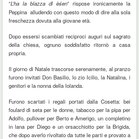
“
” rispose ironicamente la
L’ha la blazza dl èśen
Peppina alludendo con questo modo di dire alla sola
freschezza dovuta alla giovane età.
Dopo essersi scambiati reciproci auguri sul sagrato
della chiesa, ognuno soddisfatto ritornò a casa
propria.
Il giorno di Natale trascorse serenamente, al pranzo
furono invitati Don Basilio, lo zio Icilio, la Natalina, i
genitori e la nonna della Iolanda.
Furono scartati i regali portati dalla Cosetta: bei
foulard di seta per le donne, tabacco per la pipa per
Adolfo, pullover per Berto e Amerigo, un completino
in lana per Diego e un orsacchiotto per la Brigida,
che dopo averlo rivoltato da tutte le parti e provato a