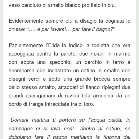
vaso panciuto di smalto bianco profilato in blu.
Evidentemente sempre più a disagio la cognata le
chiese:
”
“…. e per lavarsi… per fare il bagno?
Pazientemente l’Elide le indicò la toeletta che era
appoggiata contro la parete, due ripiani in marmo
con sopra uno specchio, un cerchio in ferro a
scomparsa con incastrato un catino in smalto con
disegni verdi e sotto una grande brocca sempre
dello stesso smalto, attaccati di fianco ripiegati due
grandi asciugamani di ruvida tela arricchiti da un
bordo di frange intrecciate tra di loro.
“
Domani mattina ti porterò su l’acqua calda, in
campagna ci si lava così.. dentro al catino, se
dobbiamo fare il bagno mettiamo la tinozza del