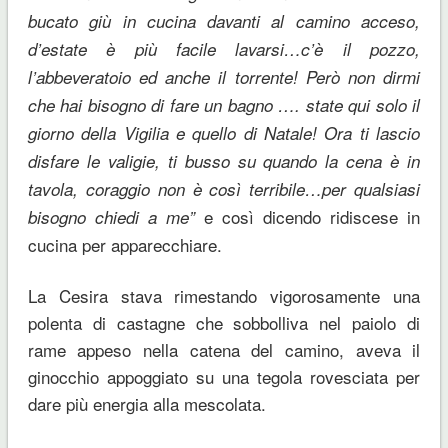
bucato giù in cucina davanti al camino acceso,
d’estate è più facile lavarsi…c’è il pozzo,
l’abbeveratoio ed anche il torrente! Però non dirmi
che hai bisogno di fare un bagno …. state qui solo il
giorno della Vigilia e quello di Natale! Ora ti lascio
disfare le valigie, ti busso su quando la cena è in
tavola, coraggio non è così terribile…per qualsiasi
e così dicendo ridiscese in
bisogno chiedi a me”
cucina per apparecchiare.
La Cesira stava rimestando vigorosamente una
polenta di castagne che sobbolliva nel paiolo di
rame appeso nella catena del camino, aveva il
ginocchio appoggiato su una tegola rovesciata per
dare più energia alla mescolata.