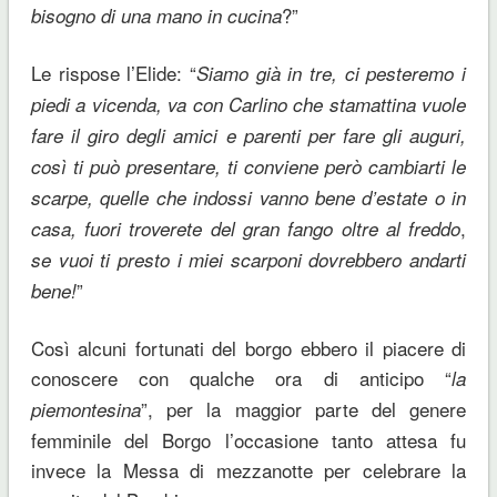
?”
bisogno di una mano in cucina
Le rispose l’Elide: “
Siamo già in tre, ci pesteremo i
piedi a vicenda, va con Carlino che stamattina vuole
fare il giro degli amici e parenti per fare gli auguri,
così ti può presentare, ti conviene però cambiarti le
scarpe, quelle che indossi vanno bene d’estate o in
,
casa, fuori troverete del gran fango oltre al freddo
se vuoi ti presto i miei scarponi dovrebbero andarti
”
bene!
Così alcuni fortunati del borgo ebbero il piacere di
conoscere con qualche ora di anticipo “
la
”, per la maggior parte del genere
piemontesina
femminile del Borgo l’occasione tanto attesa fu
invece la Messa di mezzanotte per celebrare la