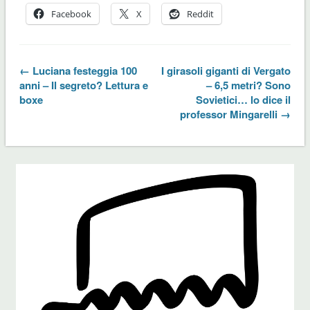
Facebook
X
Reddit
← Luciana festeggia 100
I girasoli giganti di Vergato
anni – Il segreto? Lettura e
– 6,5 metri? Sono
boxe
Sovietici… lo dice il
professor Mingarelli →