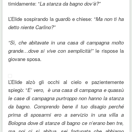
timidamente: “
La stanza da bagno dov’è?”
L’Elide sospirando la guardò e chiese: “
Ma non ti ha
detto niente Carlino?”
“Sì, che abitavate in una casa di campagna molto
le rispose la
grande…dove si vive con semplicità!”
giovane sposa.
L’Elide alzò gli occhi al cielo e pazientemente
spiegò: “
E’ vero, è una casa di campagna e quassù
le case di campagna purtroppo non hanno la stanza
da bagno. Comprendo bene il tuo disagio perché
prima di sposarmi ero a servizio in una villa a
Bologna dove di stanze di bagno ce n’erano ben tre,
ma poi ci si abitua, sei fortunata che abbiamo