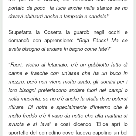
portato da poco la luce anche nelle stanze se no
”
dovevi abituarti anche a lampade e candele!
Stupefatta la Cosetta la guardò negli occhi e
domandò con apprensione: “
Boja Fàuss! Ma se
”
avete bisogno di andare in bagno come fate?
“
Fuori, vicino al letamaio, c’è un gabbiotto fatto di
canne e frasche con un’asse che ha un buco in
mezzo, però non viene molto usato, gli uomini per i
loro bisogni preferiscono andare fuori nei campi o
nella macchia, se no c’è anche la stalla dove potersi
ritirare. Di notte e specialmente d’inverno che è
molto freddo c’è il vaso da notte che alla mattina si
” e così dicendo l’Elide aprì lo
svuota e si lava
sportello del comodino dove faceva capolino un bel