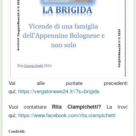
Vai alle puntate precedenti
qui;
https://vergatonews24.it//?s=brigida
Vuoi contattare
La trovi
Rita Ciampichetti?
qui;
https://www.facebook.com/rita.ciampichetti
Condividi: