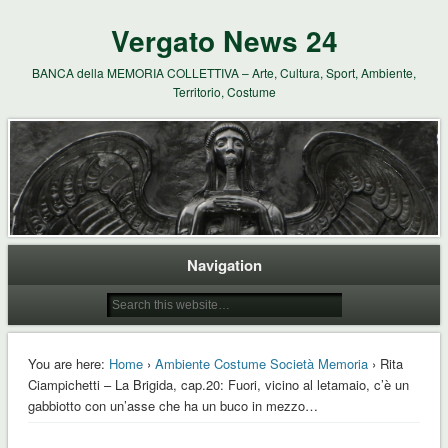
Vergato News 24
BANCA della MEMORIA COLLETTIVA – Arte, Cultura, Sport, Ambiente,
Territorio, Costume
Navigation
You are here:
Home
›
Ambiente Costume Società Memoria
› Rita
Ciampichetti – La Brigida, cap.20: Fuori, vicino al letamaio, c’è un
gabbiotto con un’asse che ha un buco in mezzo…