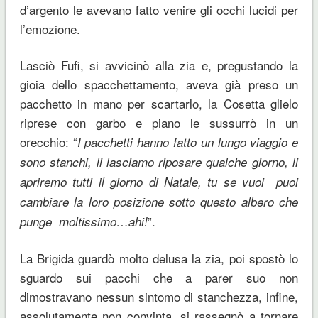
d’argento le avevano fatto venire gli occhi lucidi per
l’emozione.
Lasciò Fufi, si avvicinò alla zia e, pregustando la
gioia dello spacchettamento, aveva già preso un
pacchetto in mano per scartarlo, la Cosetta glielo
riprese con garbo e piano le sussurrò in un
orecchio: “
I pacchetti hanno fatto un lungo viaggio e
sono stanchi, li lasciamo riposare qualche giorno, li
apriremo tutti il giorno di Natale, tu se vuoi puoi
cambiare la loro posizione sotto questo albero che
”.
punge moltissimo…ahi!
La Brigida guardò molto delusa la zia, poi spostò lo
sguardo sui pacchi che a parer suo non
dimostravano nessun sintomo di stanchezza, infine,
assolutamente non convinta, si rassegnò a tornare