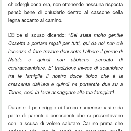
chiedergli cosa era, non ottenendo nessuna risposta
pensò bene di chiuderlo dentro al cassone della
legna accanto al camino.
L’Elide si scusò dicendo: “
Sei stata molto gentile
Cosetta a portare regali per tutti, qui da noi non c’è
l’usanza di fare trovare doni sotto l’albero il giorno di
Natale e quindi non abbiamo pensato di
contraccambiare. E’ tradizione invece di scambiare
tra le famiglie il nostro dolce tipico che è la
crescenta dall’uva e quindi ne porterete due su a
”!.
Torino, così la farai assaggiare alla tua famiglia
Durante il pomeriggio ci furono numerose visite da
parte di parenti e conoscenti che si presentavano
con la scusa di volere salutare Carlino prima che
andasse via, ma in realtà per ammirare quella