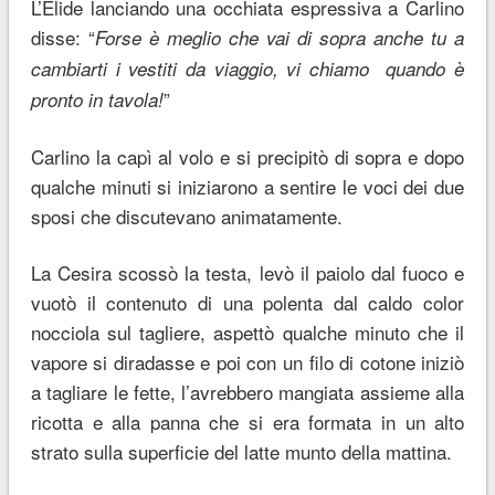
L’Elide lanciando una occhiata espressiva a Carlino
disse: “
Forse è meglio che vai di sopra anche tu a
cambiarti i vestiti da viaggio, vi chiamo quando è
”
pronto in tavola!
Carlino la capì al volo e si precipitò di sopra e dopo
qualche minuti si iniziarono a sentire le voci dei due
sposi che discutevano animatamente.
La Cesira scossò la testa, levò il paiolo dal fuoco e
vuotò il contenuto di una polenta dal caldo color
nocciola sul tagliere, aspettò qualche minuto che il
vapore si diradasse e poi con un filo di cotone iniziò
a tagliare le fette, l’avrebbero mangiata assieme alla
ricotta e alla panna che si era formata in un alto
strato sulla superficie del latte munto della mattina.