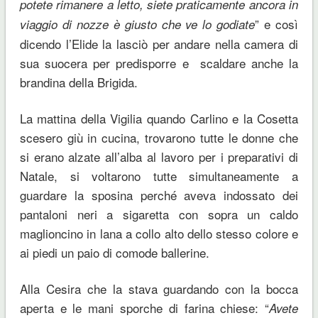
potete rimanere a letto, siete praticamente ancora in
” e così
viaggio di nozze è giusto che ve lo godiate
dicendo l’Elide la lasciò per andare nella camera di
sua suocera per predisporre e scaldare anche la
brandina della Brigida.
La mattina della Vigilia quando Carlino e la Cosetta
scesero giù in cucina, trovarono tutte le donne che
si erano alzate all’alba al lavoro per i preparativi di
Natale, si voltarono tutte simultaneamente a
guardare la sposina perché aveva indossato dei
pantaloni neri a sigaretta con sopra un caldo
maglioncino in lana a collo alto dello stesso colore e
ai piedi un paio di comode ballerine.
Alla Cesira che la stava guardando con la bocca
aperta e le mani sporche di farina chiese: “
Avete