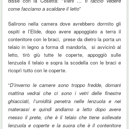
disse con la Cosetta: “
Vieni … ti faccio vedere
”
come facciamo a scaldare il letto
Salirono nella camera dove avrebbero dormito gli
ospiti e l’Elide, dopo avere appoggiato a terra il
contenitore con le braci, prese da dietro la porta un
telaio in legno a forma di mandorla, si avvicinò al
letto, tirò giù tutte le coperte, appoggiò sulle
lenzuola il telaio e sopra la scodella con le braci e
ricoprì tutto con le coperte.
“
D’inverno le camere sono troppo fredde, domani
mattina vedrai che ci sono i vetri delle finestre
ghiacciati, l’umidità penetra nelle lenzuola e nei
materassi e quindi andiamo a letto dopo avere
messo il prete, che è il telaio che tiene sollevate
lenzuola e coperte e la suora che è il contenitore