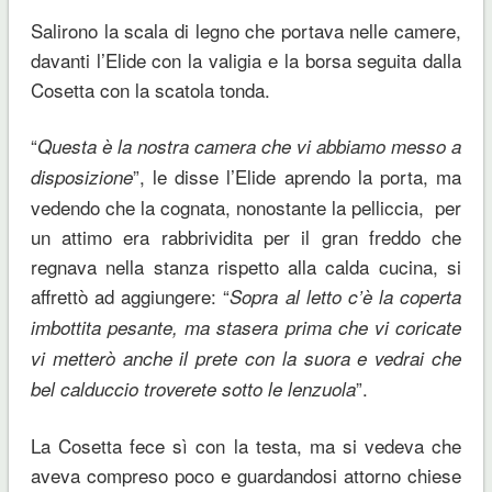
Salirono la scala di legno che portava nelle camere,
davanti l’Elide con la valigia e la borsa seguita dalla
Cosetta con la scatola tonda.
“
Questa è la nostra camera che vi abbiamo messo a
”, le disse l’Elide aprendo la porta, ma
disposizione
vedendo che la cognata, nonostante la pelliccia, per
un attimo era rabbrividita per il gran freddo che
regnava nella stanza rispetto alla calda cucina, si
affrettò ad aggiungere: “
Sopra al letto c’è la coperta
imbottita pesante, ma stasera prima che vi coricate
vi metterò anche il prete con la suora e vedrai che
”.
bel calduccio troverete sotto le lenzuola
La Cosetta fece sì con la testa, ma si vedeva che
aveva compreso poco e guardandosi attorno chiese