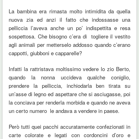
La bambina era rimasta molto intimidita da quella
nuova zia ed anzi il fatto che indossasse una
pelliccia l’aveva anche un po’ indispettita e resa
sospettosa. Che bisogno c’era di togliere il vestito
agli animali per metterselo addosso quando c’erano
cappotti, giubboni e capp
arelle?
Infatti la rattristava moltissimo vedere lo zio Berto,
quando la nonna uccideva qualche coniglio,
prendere la pelliccia, inchiodarla ben tirata su
un’asse di legno ed aspettare che si asciugasse, poi
la conciava per renderla morbida e quando ne aveva
un certo numero le andava a vendere in paese.
Però tutti quei pacchi accuratamente confezionati in
carte colorate e legati con cordoncini d’oro e