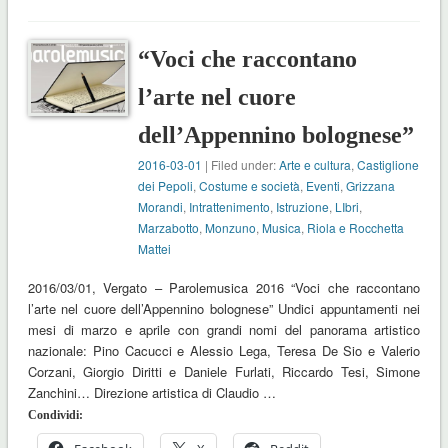
“Voci che raccontano
l’arte nel cuore
dell’Appennino bolognese”
2016-03-01
| Filed under:
Arte e cultura
,
Castiglione
dei Pepoli
,
Costume e società
,
Eventi
,
Grizzana
Morandi
,
Intrattenimento
,
Istruzione
,
LIbri
,
Marzabotto
,
Monzuno
,
Musica
,
Riola e Rocchetta
Mattei
2016/03/01, Vergato – Parolemusica 2016 “Voci che raccontano
l’arte nel cuore dell’Appennino bolognese” Undici appuntamenti nei
mesi di marzo e aprile con grandi nomi del panorama artistico
nazionale: Pino Cacucci e Alessio Lega, Teresa De Sio e Valerio
Corzani, Giorgio Diritti e Daniele Furlati, Riccardo Tesi, Simone
Zanchini… Direzione artistica di Claudio …
Condividi: