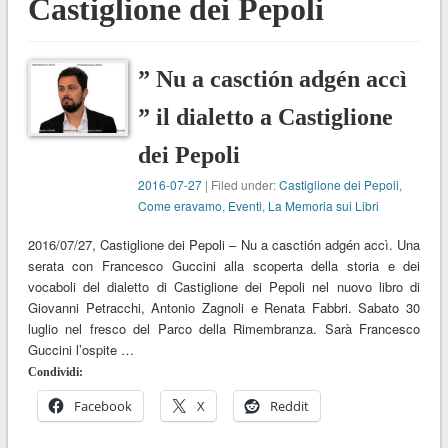
Castiglione dei Pepoli
” Nu a casctión adgén accì
” il dialetto a Castiglione
dei Pepoli
2016-07-27
| Filed under:
Castiglione dei Pepoli
,
Come eravamo
,
Eventi
,
La Memoria sui Libri
2016/07/27, Castiglione dei Pepoli – Nu a casctión adgén accì. Una
serata con Francesco Guccini alla scoperta della storia e dei
vocaboli del dialetto di Castiglione dei Pepoli nel nuovo libro di
Giovanni Petracchi, Antonio Zagnoli e Renata Fabbri. Sabato 30
luglio nel fresco del Parco della Rimembranza. Sarà Francesco
Guccini l’ospite …
Condividi:
Facebook
X
Reddit