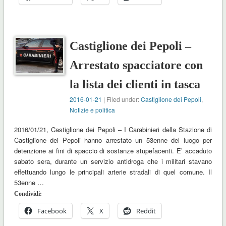
Castiglione dei Pepoli –
Arrestato spacciatore con
la lista dei clienti in tasca
2016-01-21
| Filed under:
Castiglione dei Pepoli
,
Notizie e politica
2016/01/21, Castiglione dei Pepoli – I Carabinieri della Stazione di
Castiglione dei Pepoli hanno arrestato un 53enne del luogo per
detenzione ai fini di spaccio di sostanze stupefacenti. E’ accaduto
sabato sera, durante un servizio antidroga che i militari stavano
effettuando lungo le principali arterie stradali di quel comune. Il
53enne …
Condividi:
Facebook
X
Reddit