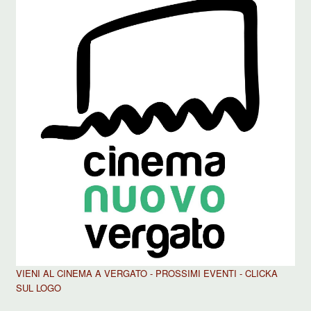
VIENI AL CINEMA A VERGATO - PROSSIMI EVENTI - CLICKA
SUL LOGO