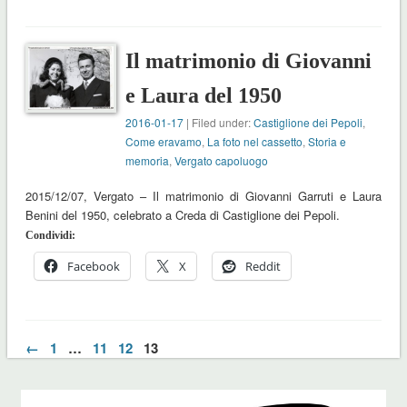
Il matrimonio di Giovanni
e Laura del 1950
2016-01-17
| Filed under:
Castiglione dei Pepoli
,
Come eravamo
,
La foto nel cassetto
,
Storia e
memoria
,
Vergato capoluogo
2015/12/07, Vergato – Il matrimonio di Giovanni Garruti e Laura
Benini del 1950, celebrato a Creda di Castiglione dei Pepoli.
Condividi:
Facebook
X
Reddit
←
1
…
11
12
13