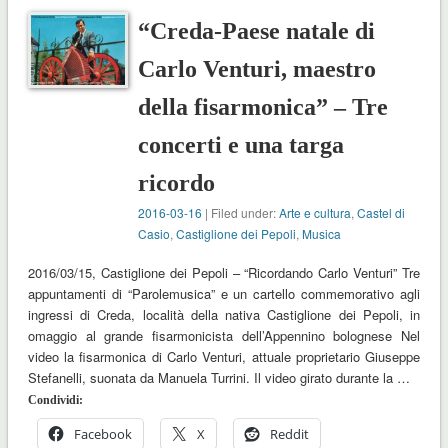
“Creda-Paese natale di
Carlo Venturi, maestro
della fisarmonica” – Tre
concerti e una targa
ricordo
2016-03-16
| Filed under:
Arte e cultura
,
Castel di
Casio
,
Castiglione dei Pepoli
,
Musica
2016/03/15, Castiglione dei Pepoli – “Ricordando Carlo Venturi” Tre
appuntamenti di “Parolemusica” e un cartello commemorativo agli
ingressi di Creda, località della nativa Castiglione dei Pepoli, in
omaggio al grande fisarmonicista dell’Appennino bolognese Nel
video la fisarmonica di Carlo Venturi, attuale proprietario Giuseppe
Stefanelli, suonata da Manuela Turrini. Il video girato durante la …
Condividi:
Facebook
X
Reddit