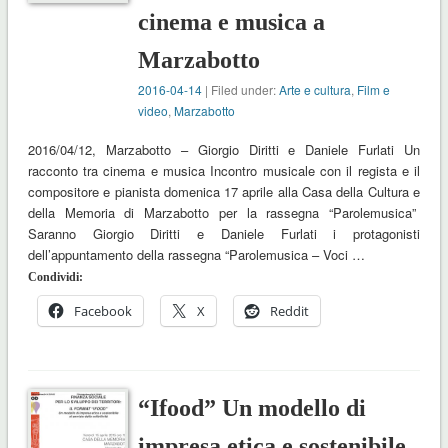
cinema e musica a
Marzabotto
2016-04-14
| Filed under:
Arte e cultura
,
Film e
video
,
Marzabotto
2016/04/12, Marzabotto – Giorgio Diritti e Daniele Furlati Un
racconto tra cinema e musica Incontro musicale con il regista e il
compositore e pianista domenica 17 aprile alla Casa della Cultura e
della Memoria di Marzabotto per la rassegna “Parolemusica”
Saranno Giorgio Diritti e Daniele Furlati i protagonisti
dell’appuntamento della rassegna “Parolemusica – Voci …
Condividi:
Facebook
X
Reddit
“Ifood” Un modello di
impresa etica e sostenibile