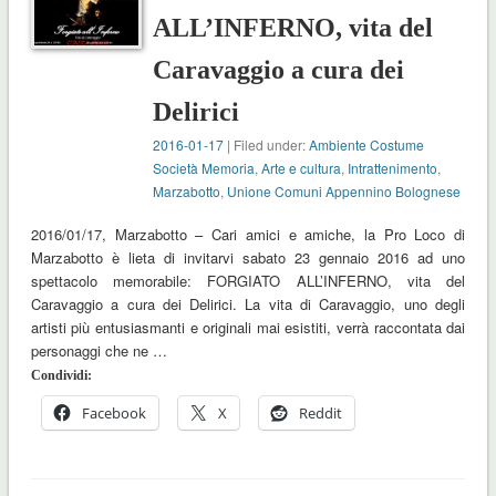
ALL’INFERNO, vita del
Caravaggio a cura dei
Delirici
2016-01-17
| Filed under:
Ambiente Costume
Società Memoria
,
Arte e cultura
,
Intrattenimento
,
Marzabotto
,
Unione Comuni Appennino Bolognese
2016/01/17, Marzabotto – Cari amici e amiche, la Pro Loco di
Marzabotto è lieta di invitarvi sabato 23 gennaio 2016 ad uno
spettacolo memorabile: FORGIATO ALL’INFERNO, vita del
Caravaggio a cura dei Delirici. La vita di Caravaggio, uno degli
artisti più entusiasmanti e originali mai esistiti, verrà raccontata dai
personaggi che ne …
Condividi:
Facebook
X
Reddit