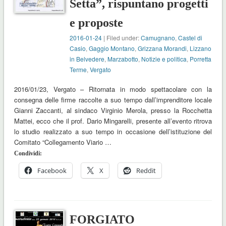
Setta”, rispuntano progetti
e proposte
2016-01-24
| Filed under:
Camugnano
,
Castel di
Casio
,
Gaggio Montano
,
Grizzana Morandi
,
Lizzano
in Belvedere
,
Marzabotto
,
Notizie e politica
,
Porretta
Terme
,
Vergato
2016/01/23, Vergato – Ritornata in modo spettacolare con la
consegna delle firme raccolte a suo tempo dall’imprenditore locale
Gianni Zaccanti, al sindaco Virginio Merola, presso la Rocchetta
Mattei, ecco che il prof. Dario Mingarelli, presente all’evento ritrova
lo studio realizzato a suo tempo in occasione dell’istituzione del
Comitato “Collegamento Viario …
Condividi:
Facebook
X
Reddit
FORGIATO