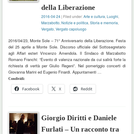
della Liberazione
2016-04-24
| Filed under:
Arte e cultura
,
Luoghi
,
Marzabotto
,
Notizie e politica
,
Storia e memoria
,
Vergato
,
Vergato capoluogo
2016/04/23, Monte Sole – 71° Anniversario della Liberazione. Festa
del 25 aprile a Monte Sole. Discorso ufficiale del Sottosegretario
agli Affari esteri Vincenzo Amendola. Il Sindaco di Marzabotto
Romano Franchi: “Evento di valenza nazionale da cui salirà forte la
richiesta di verità per Giulio Regeni”. Nel pomeriggio concerti di
Giovanna Marini ed Eugenio Finardi. Appuntamenti …
Condividi:
Facebook
X
Reddit
Giorgio Diritti e Daniele
Furlati – Un racconto tra