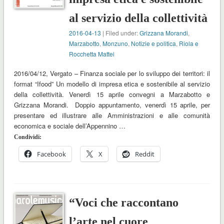
al servizio della collettività
2016-04-13
| Filed under:
Grizzana Morandi
,
Marzabotto
,
Monzuno
,
Notizie e politica
,
Riola e
Rocchetta Mattei
2016/04/12, Vergato – Finanza sociale per lo sviluppo dei territori: il
format “Ifood” Un modello di impresa etica e sostenibile al servizio
della collettività. Venerdì 15 aprile convegni a Marzabotto e
Grizzana Morandi. Doppio appuntamento, venerdì 15 aprile, per
presentare ed illustrare alle Amministrazioni e alle comunità
economica e sociale dell’Appennino …
Condividi:
Facebook
X
Reddit
“Voci che raccontano
l’arte nel cuore