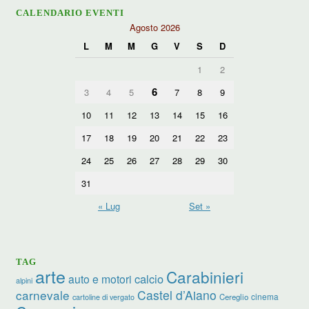
CALENDARIO EVENTI
Agosto 2026
L
M
M
G
V
S
D
1
2
6
3
4
5
7
8
9
10
11
12
13
14
15
16
17
18
19
20
21
22
23
24
25
26
27
28
29
30
31
« Lug
Set »
TAG
arte
Carabinieri
calcio
auto e motori
alpini
carnevale
Castel d’Aiano
cinema
Cereglio
cartoline di vergato