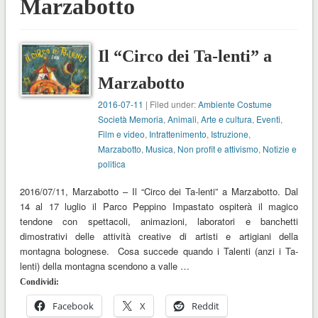
Marzabotto
Il “Circo dei Ta-lenti” a
Marzabotto
2016-07-11
| Filed under:
Ambiente Costume
Società Memoria
,
Animali
,
Arte e cultura
,
Eventi
,
Film e video
,
Intrattenimento
,
Istruzione
,
Marzabotto
,
Musica
,
Non profit e attivismo
,
Notizie e
politica
2016/07/11, Marzabotto – Il “Circo dei Ta-lenti” a Marzabotto. Dal
14 al 17 luglio il Parco Peppino Impastato ospiterà il magico
tendone con spettacoli, animazioni, laboratori e banchetti
dimostrativi delle attività creative di artisti e artigiani della
montagna bolognese. Cosa succede quando i Talenti (anzi i Ta-
lenti) della montagna scendono a valle …
Condividi:
Facebook
X
Reddit