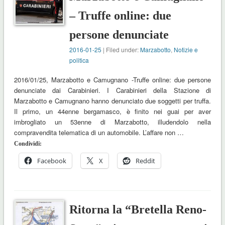
– Truffe online: due
persone denunciate
2016-01-25
| Filed under:
Marzabotto
,
Notizie e
politica
2016/01/25, Marzabotto e Camugnano -Truffe online: due persone
denunciate dai Carabinieri. I Carabinieri della Stazione di
Marzabotto e Camugnano hanno denunciato due soggetti per truffa.
Il primo, un 44enne bergamasco, è finito nei guai per aver
imbrogliato un 53enne di Marzabotto, illudendolo nella
compravendita telematica di un automobile. L’affare non …
Condividi:
Facebook
X
Reddit
Ritorna la “Bretella Reno-