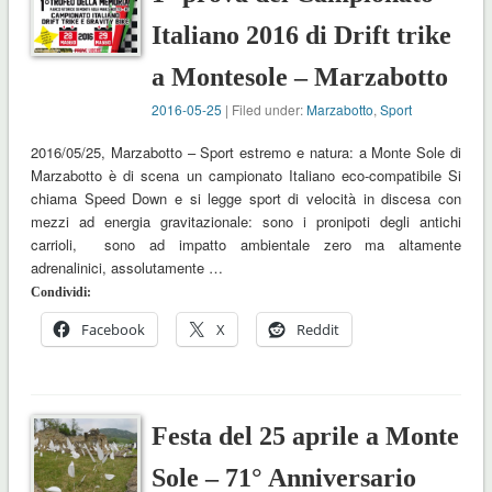
Italiano 2016 di Drift trike
a Montesole – Marzabotto
2016-05-25
| Filed under:
Marzabotto
,
Sport
2016/05/25, Marzabotto – Sport estremo e natura: a Monte Sole di
Marzabotto è di scena un campionato Italiano eco-compatibile Si
chiama Speed Down e si legge sport di velocità in discesa con
mezzi ad energia gravitazionale: sono i pronipoti degli antichi
carrioli, sono ad impatto ambientale zero ma altamente
adrenalinici, assolutamente …
Condividi:
Facebook
X
Reddit
Festa del 25 aprile a Monte
Sole – 71° Anniversario