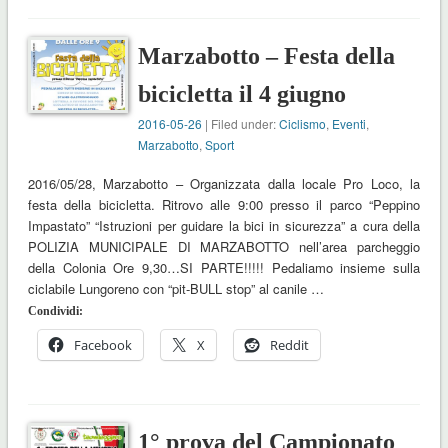
Marzabotto – Festa della
bicicletta il 4 giugno
2016-05-26
| Filed under:
Ciclismo
,
Eventi
,
Marzabotto
,
Sport
2016/05/28, Marzabotto – Organizzata dalla locale Pro Loco, la
festa della bicicletta. Ritrovo alle 9:00 presso il parco “Peppino
Impastato” “Istruzioni per guidare la bici in sicurezza” a cura della
POLIZIA MUNICIPALE DI MARZABOTTO nell’area parcheggio
della Colonia Ore 9,30…SI PARTE!!!!! Pedaliamo insieme sulla
ciclabile Lungoreno con “pit-BULL stop” al canile …
Condividi:
Facebook
X
Reddit
1° prova del Campionato