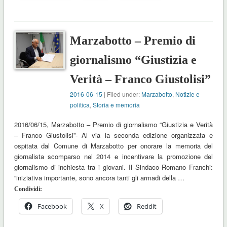
Marzabotto – Premio di
giornalismo “Giustizia e
Verità – Franco Giustolisi”
2016-06-15
| Filed under:
Marzabotto
,
Notizie e
politica
,
Storia e memoria
2016/06/15, Marzabotto – Premio di giornalismo “Giustizia e Verità
– Franco Giustolisi”- Al via la seconda edizione organizzata e
ospitata dal Comune di Marzabotto per onorare la memoria del
giornalista scomparso nel 2014 e incentivare la promozione del
giornalismo di inchiesta tra i giovani. Il Sindaco Romano Franchi:
“iniziativa importante, sono ancora tanti gli armadi della …
Condividi:
Facebook
X
Reddit