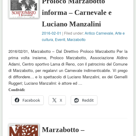
Proloco Marzabotto
informa – Carnevale e
Luciano Manzalini
2016-02-01
| Filed under:
Antico Carnevale
,
Arte e
cultura
,
Eventi
,
Marzabotto
2016/02/01, Marzabotto – Dal Direttivo Proloco Marzabotto Per la
prima volta insieme, Proloco Marzabotto, Associazione Aldino
Adami, Centro sportivo Lama di Reno, con il patrocinio del Comune
di Marzabotto, per regalarvi un Carnevale indimenticabile. Vi prego
di diffondere… e lo spettacolo di Luciano Manzalini, ex dei Gemelli
Ruggeri; Luciano Manzalini: è attore ed …
Condividi:
Facebook
X
Reddit
Marzabotto –