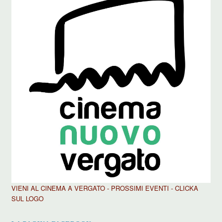
VIENI AL CINEMA A VERGATO - PROSSIMI EVENTI - CLICKA
SUL LOGO