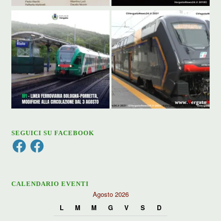
SEGUICI SU FACEBOOK
Facebook
Facebook
CALENDARIO EVENTI
Agosto 2026
L
M
M
G
V
S
D