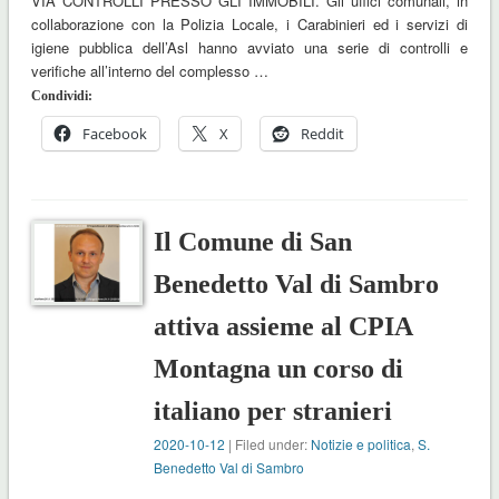
VIA CONTROLLI PRESSO GLI IMMOBILI. Gli uffici comunali, in
collaborazione con la Polizia Locale, i Carabinieri ed i servizi di
igiene pubblica dell’Asl hanno avviato una serie di controlli e
verifiche all’interno del complesso …
Condividi:
Facebook
X
Reddit
Il Comune di San
Benedetto Val di Sambro
attiva assieme al CPIA
Montagna un corso di
italiano per stranieri
2020-10-12
| Filed under:
Notizie e politica
,
S.
Benedetto Val di Sambro