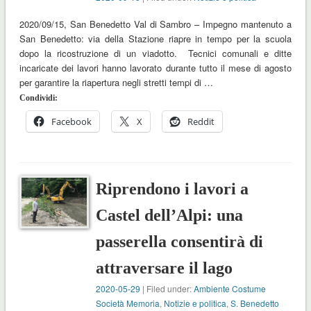
2020/09/15, San Benedetto Val di Sambro – Impegno mantenuto a
San Benedetto: via della Stazione riapre in tempo per la scuola
dopo la ricostruzione di un viadotto. Tecnici comunali e ditte
incaricate dei lavori hanno lavorato durante tutto il mese di agosto
per garantire la riapertura negli stretti tempi di …
Condividi:
Facebook
X
Reddit
Riprendono i lavori a
Castel dell’Alpi: una
passerella consentirà di
attraversare il lago
2020-05-29
| Filed under:
Ambiente Costume
Società Memoria
,
Notizie e politica
,
S. Benedetto