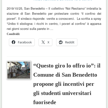
2019/10/25, San Benedetto – Il collettivo “Noi Restiamo” imbratta la
stazione di San Benedetto per protestare contro “il confino dei
poveri”. Il sindaco risponde: venite a conoscerci. La scritta a spray
“Unibo ti sbologna: i ricchi in centro, i poveri al confino” è apparsa
nei giorni scorsi sulla parete in …
Condividi:
Facebook
X
Reddit
“Questo giro lo offro io”: il
Comune di San Benedetto
propone gli incentivi per
gli studenti universitari
fuorisede