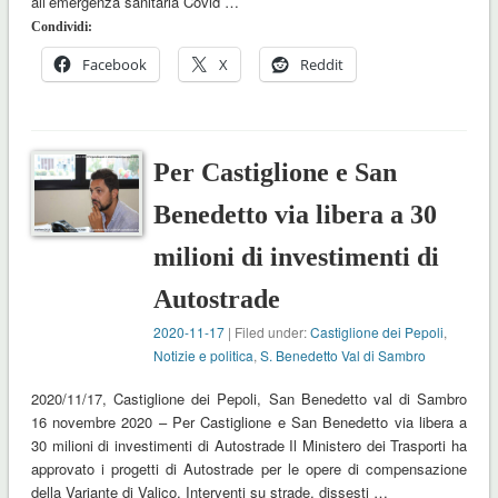
all’emergenza sanitaria Covid …
Condividi:
Facebook
X
Reddit
Per Castiglione e San
Benedetto via libera a 30
milioni di investimenti di
Autostrade
2020-11-17
| Filed under:
Castiglione dei Pepoli
,
Notizie e politica
,
S. Benedetto Val di Sambro
2020/11/17, Castiglione dei Pepoli, San Benedetto val di Sambro
16 novembre 2020 – Per Castiglione e San Benedetto via libera a
30 milioni di investimenti di Autostrade Il Ministero dei Trasporti ha
approvato i progetti di Autostrade per le opere di compensazione
della Variante di Valico. Interventi su strade, dissesti …