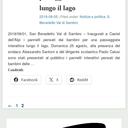
lungo il lago
2019-09-05
| Filed under:
Notizie e politica
,
S.
Benedetto Val di Sambro
2019/09/01, San Benedetto Val di Sambro – Inaugurati a Castel
dell’Alpi i pannelli pensati dai bambini per una passeggiata
interattiva lungo il lago. Domenica 25 agosto, alla presenza del
sindaco Alessandro Santoni e del dirigente scolastico Paolo Calusi
sono stati presentati al pubblico i pannelli interattivi pensati dai
bambini delle …
Condividi:
Facebook
X
Reddit
←
1
2