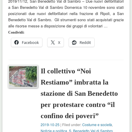
2019/11/12, San Benedetto Val di Sambro – Due nuovi defibrillatori
a San Benedetto Val di Sambro Domenica 10 novembre sono stati
posizionati due nuovi defibrillatori nella frazione di Ripoli, a San
Benedetto Val di Sambro. Gli strumenti sono stati acquistati grazie
alle risorse messe a disposizione dai gruppi di volontari …
Condividi:
Facebook
X
Reddit
Il collettivo “Noi
Restiamo” imbratta la
stazione di San Benedetto
per protestare contro “il
confino dei poveri”
2019-10-25
| Filed under:
Costume e società
,
Notizie e politica
,
S. Benedetto Val di Sambro