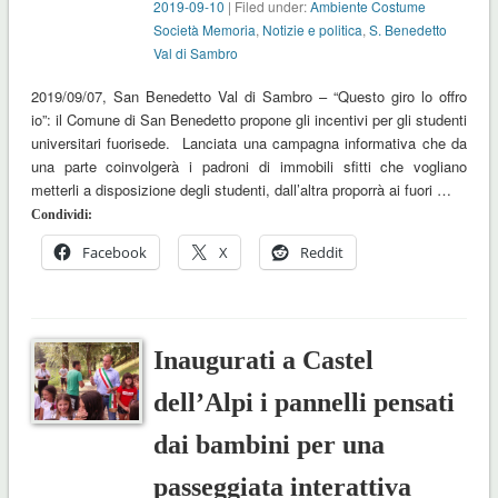
2019-09-10
| Filed under:
Ambiente Costume
Società Memoria
,
Notizie e politica
,
S. Benedetto
Val di Sambro
2019/09/07, San Benedetto Val di Sambro – “Questo giro lo offro
io”: il Comune di San Benedetto propone gli incentivi per gli studenti
universitari fuorisede. Lanciata una campagna informativa che da
una parte coinvolgerà i padroni di immobili sfitti che vogliano
metterli a disposizione degli studenti, dall’altra proporrà ai fuori …
Condividi:
Facebook
X
Reddit
Inaugurati a Castel
dell’Alpi i pannelli pensati
dai bambini per una
passeggiata interattiva