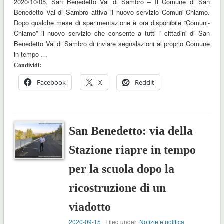
2020/10/05, San Benedetto Val di Sambro – Il Comune di San
Benedetto Val di Sambro attiva il nuovo servizio Comuni-Chiamo.
Dopo qualche mese di sperimentazione è ora disponibile “Comuni-
Chiamo” il nuovo servizio che consente a tutti i cittadini di San
Benedetto Val di Sambro di inviare segnalazioni al proprio Comune
in tempo …
Condividi:
Facebook
X
Reddit
San Benedetto: via della
Stazione riapre in tempo
per la scuola dopo la
ricostruzione di un
viadotto
2020-09-15
| Filed under:
Notizie e politica