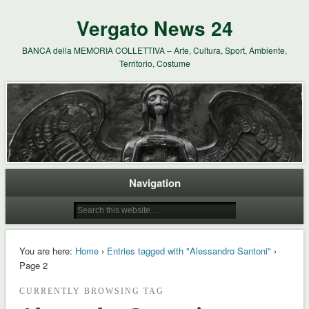
Vergato News 24
BANCA della MEMORIA COLLETTIVA – Arte, Cultura, Sport, Ambiente,
Territorio, Costume
Navigation
You are here:
Home
›
Entries tagged with "Alessandro Santoni"
›
Page 2
CURRENTLY BROWSING TAG