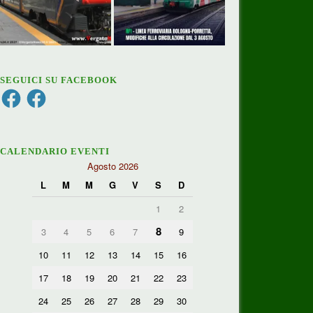
SEGUICI SU FACEBOOK
Facebook
Facebook
CALENDARIO EVENTI
Agosto 2026
L
M
M
G
V
S
D
1
2
8
3
4
5
6
7
9
10
11
12
13
14
15
16
17
18
19
20
21
22
23
24
25
26
27
28
29
30