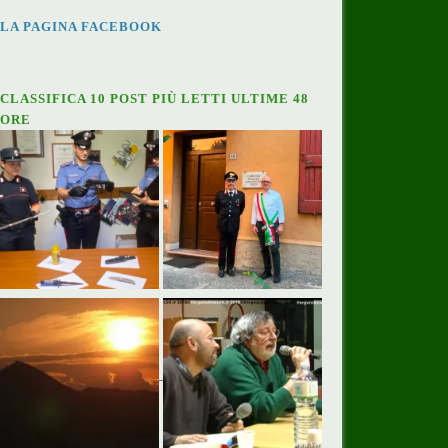
LA PAGINA FACEBOOK
CLASSIFICA 10 POST PIÙ LETTI ULTIME 48
ORE
_________________________________NUOVO: