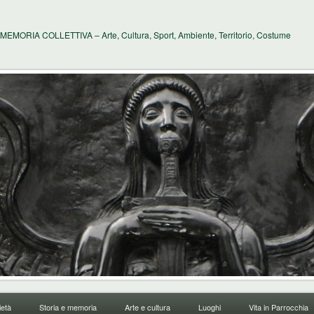
MEMORIA COLLETTIVA – Arte, Cultura, Sport, Ambiente, Territorio, Costume
età
Storia e memoria
Arte e cultura
Luoghi
Vita in Parrocchia