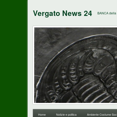
Vergato News 24
BANCA della 
Home
Notizie e politica
Ambiente Costume Soci