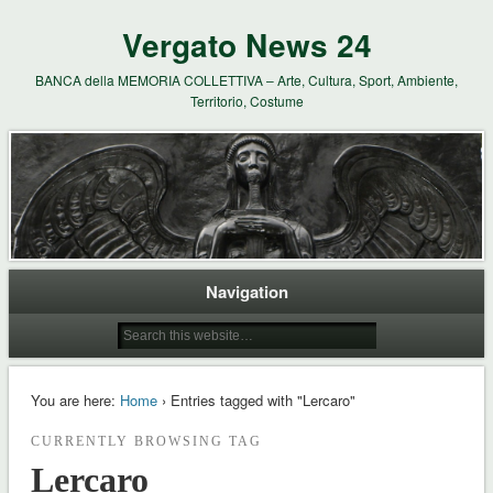
Vergato News 24
BANCA della MEMORIA COLLETTIVA – Arte, Cultura, Sport, Ambiente,
Territorio, Costume
Navigation
You are here:
Home
› Entries tagged with "Lercaro"
CURRENTLY BROWSING TAG
Lercaro