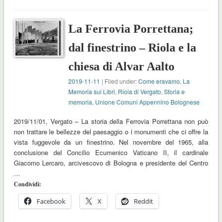
La Ferrovia Porrettana;
dal finestrino – Riola e la
chiesa di Alvar Aalto
2019-11-11
| Filed under:
Come eravamo
,
La
Memoria sui Libri
,
Riola di Vergato
,
Storia e
memoria
,
Unione Comuni Appennino Bolognese
2019/11/01, Vergato – La storia della Ferrovia Porrettana non può
non trattare le bellezze del paesaggio o i monumenti che ci offre la
vista fuggevole da un finestrino. Nel novembre del 1965, alla
conclusione del Concilio Ecumenico Vaticano II, il cardinale
Giacomo Lercaro, arcivescovo di Bologna e presidente del Centro
…
Condividi:
Facebook
X
Reddit