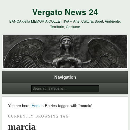
Vergato News 24
BANCA della MEMORIA COLLETTIVA – Arte, Cultura, Sport, Ambiente,
Territorio, Costume
Navigation
You are here:
Home
› Entries tagged with "marcia"
CURRENTLY BROWSING TAG
marcia