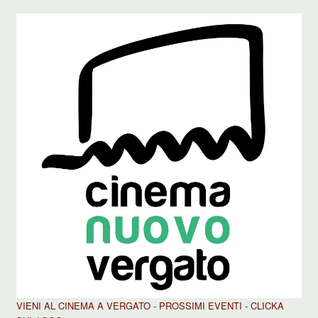
VIENI AL CINEMA A VERGATO - PROSSIMI EVENTI - CLICKA