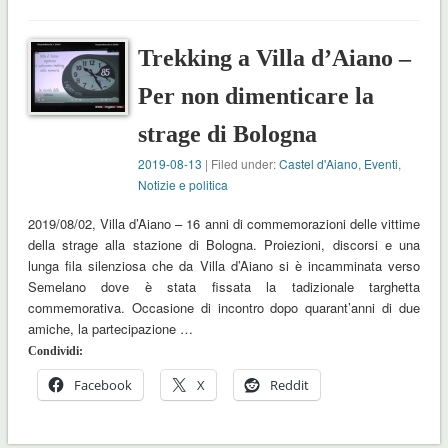
Trekking a Villa d’Aiano –
Per non dimenticare la
strage di Bologna
2019-08-13
| Filed under:
Castel d'Aiano
,
Eventi
,
Notizie e politica
2019/08/02, Villa d’Aiano – 16 anni di commemorazioni delle vittime
della strage alla stazione di Bologna. Proiezioni, discorsi e una
lunga fila silenziosa che da Villa d’Aiano si è incamminata verso
Semelano dove è stata fissata la tadizionale targhetta
commemorativa. Occasione di incontro dopo quarant’anni di due
amiche, la partecipazione …
Condividi:
Facebook
X
Reddit