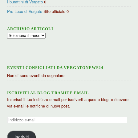
I burattini di Vergato
0
Pro Loco di Vergato
Sito ufficiale 0
ARCHIVIO ARTICOLI
Archivio
articoli
EVENTI CONSIGLIATI DA VERGATONEWS24
Non ci sono eventi da segnalare
ISCRIVITI AL BLOG TRAMITE EMAIL
Inserisci il tuo indirizzo e-mail per iscriverti a questo blog, e ricevere
via e-mail le notifiche di nuovi post.
Indirizzo
e-
mail
Iscriviti