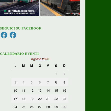
SEGUICI SU FACEBOOK
Facebook
Facebook
CALENDARIO EVENTI
Agosto 2026
L
M
M
G
V
S
D
1
2
8
3
4
5
6
7
9
10
11
12
13
14
15
16
17
18
19
20
21
22
23
24
25
26
27
28
29
30