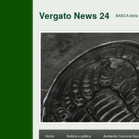
Vergato News 24
BANCA della 
Home
Notizie e politica
Ambiente Costume Soci