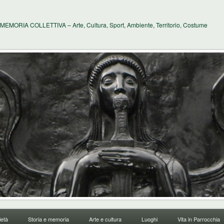
MEMORIA COLLETTIVA – Arte, Cultura, Sport, Ambiente, Territorio, Costume
età
Storia e memoria
Arte e cultura
Luoghi
Vita in Parrocchia