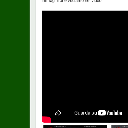
immagini che vediamo nel video