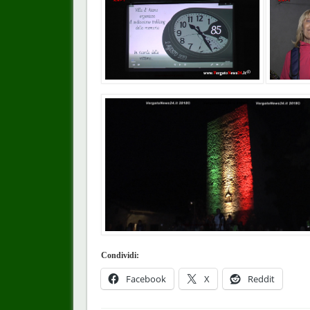
Condividi:
Facebook
X
Reddit