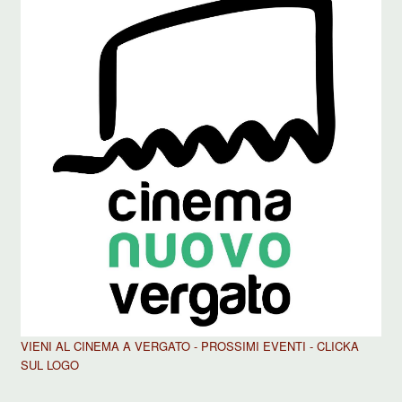
VIENI AL CINEMA A VERGATO - PROSSIMI EVENTI - CLICKA
SUL LOGO