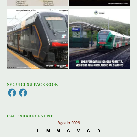
SEGUICI SU FACEBOOK
Facebook
Facebook
CALENDARIO EVENTI
Agosto 2026
L
M
M
G
V
S
D