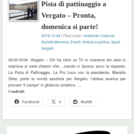
Pista di pattinaggio a
Vergato – Pronta,
domenica si parte!
2019-12-04
| Filed under:
Ambiente Costume
Società Memoria
,
Eventi
,
Notizie e politica
,
Sport
,
Vergato
2019/12/04, Vergato – Chi ha visto un Tir in manovra ieri sera in
stazione si sarà chiesto che….cavolo ci faceva, ecco la risposta;
La Pista di Pattinaggio. La Pro Loco con la presidente, Mariella
Sileo, porta la novità assoluta per Vergato: l’attesa avanza per
provare “il campo” in ghiaccio sintetico. …
Condividi:
Facebook
X
Reddit