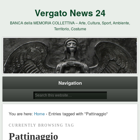
Vergato News 24
BANCA della MEMORIA COLLETTIVA – Arte, Cultura, Sport, Ambiente,
Territorio, Costume
Navigation
You are here:
Home
› Entries tagged with "Pattinaggio"
CURRENTLY BROWSING TAG
Pattinaggio