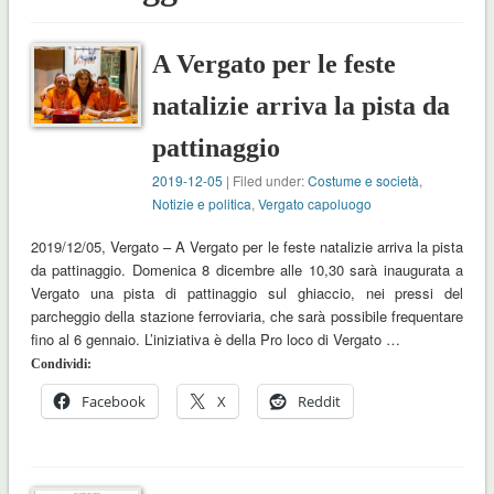
A Vergato per le feste
natalizie arriva la pista da
pattinaggio
2019-12-05
| Filed under:
Costume e società
,
Notizie e politica
,
Vergato capoluogo
2019/12/05, Vergato – A Vergato per le feste natalizie arriva la pista
da pattinaggio. Domenica 8 dicembre alle 10,30 sarà inaugurata a
Vergato una pista di pattinaggio sul ghiaccio, nei pressi del
parcheggio della stazione ferroviaria, che sarà possibile frequentare
fino al 6 gennaio. L’iniziativa è della Pro loco di Vergato …
Condividi:
Facebook
X
Reddit