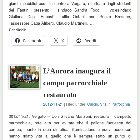
giardini pubblici posti in centro a Vergato, effettuata dagli studenti
del Fantini, presenti; il sindaco Sandra Focci, il vicesindaco
Giuliana Degli Esposti, Tullia Ontani con Renzo Bressan,
l’assessore Catia Aliberti, Claudio Martinelli, …
Condividi:
Facebook
X
Reddit
L’Aurora inaugura il
campo parrocchiale
restaurato
2012-11-21
| Filed under:
Calcio
,
Vita in Parrocchia
2012/11/21, Vergato – Don Silvano Manzoni, restaura il campetto
parrocchiale, rete alta per evitare che il pallone fuoriesca dal
campo, manto in erba sintetica, illuminazione e nuovi accessori
hanno ridato vita a quello che è sempre stato un punto di