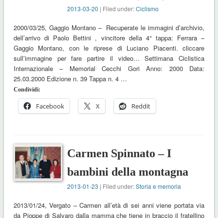
2013-03-20
| Filed under:
Ciclismo
2000/03/25, Gaggio Montano – Recuperate le immagini d’archivio,
dell’arrivo di Paolo Bettini , vincitore della 4° tappa: Ferrara –
Gaggio Montano, con le riprese di Luciano Piacenti. cliccare
sull’immagine per fare partire il video… Settimana Ciclistica
Internazionale – Memorial Cecchi Gori Anno: 2000 Data:
25.03.2000 Edizione n. 39 Tappa n. 4 …
Condividi:
Facebook
X
Reddit
Carmen Spinnato – I
bambini della montagna
2013-01-23
| Filed under:
Storia e memoria
2013/01/24, Vergato – Carmen all’età di sei anni viene portata via
da Pioppe di Salvaro dalla mamma che tiene in braccio il fratellino