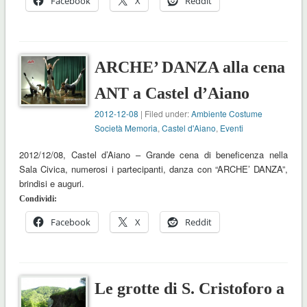
Facebook
X
Reddit
ARCHE’ DANZA alla cena
ANT a Castel d’Aiano
2012-12-08
| Filed under:
Ambiente Costume
Società Memoria
,
Castel d'Aiano
,
Eventi
2012/12/08, Castel d’Aiano – Grande cena di beneficenza nella
Sala Civica, numerosi i partecipanti, danza con “ARCHE’ DANZA”,
brindisi e auguri.
Condividi:
Facebook
X
Reddit
Le grotte di S. Cristoforo a