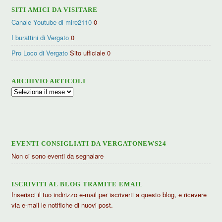
SITI AMICI DA VISITARE
Canale Youtube di mire2110
0
I burattini di Vergato
0
Pro Loco di Vergato
Sito ufficiale 0
ARCHIVIO ARTICOLI
Archivio
articoli
EVENTI CONSIGLIATI DA VERGATONEWS24
Non ci sono eventi da segnalare
ISCRIVITI AL BLOG TRAMITE EMAIL
Inserisci il tuo indirizzo e-mail per iscriverti a questo blog, e ricevere
via e-mail le notifiche di nuovi post.