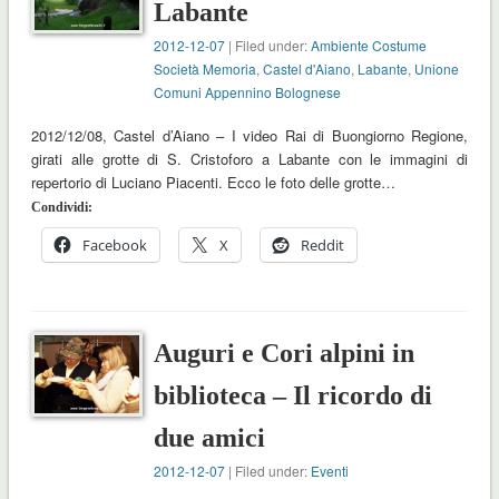
Labante
2012-12-07
| Filed under:
Ambiente Costume
Società Memoria
,
Castel d'Aiano
,
Labante
,
Unione
Comuni Appennino Bolognese
2012/12/08, Castel d’Aiano – I video Rai di Buongiorno Regione,
girati alle grotte di S. Cristoforo a Labante con le immagini di
repertorio di Luciano Piacenti. Ecco le foto delle grotte…
Condividi:
Facebook
X
Reddit
Auguri e Cori alpini in
biblioteca – Il ricordo di
due amici
2012-12-07
| Filed under:
Eventi