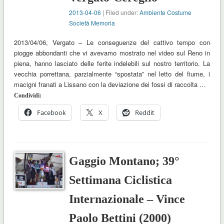
2013-04-06
| Filed under:
Ambiente Costume
Società Memoria
2013/04/06, Vergato – Le conseguenze del cattivo tempo con
piogge abbondanti che vi avevamo mostrato nel video sul Reno in
piena, hanno lasciato delle ferite indelebili sul nostro territorio. La
vecchia porrettana, parzialmente “spostata” nel letto del fiume, i
macigni franati a Lissano con la deviazione dei fossi di raccolta …
Condividi:
Facebook
X
Reddit
Gaggio Montano; 39°
Settimana Ciclistica
Internazionale – Vince
Paolo Bettini (2000)