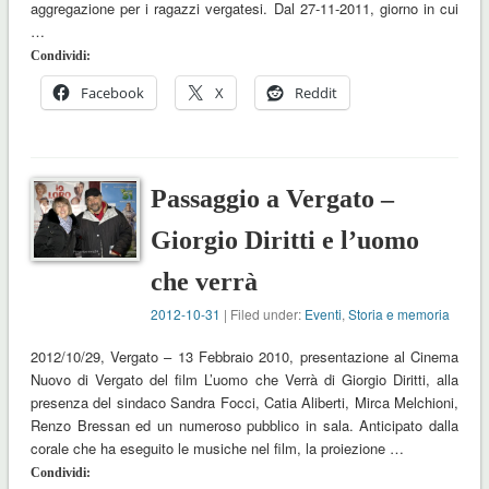
aggregazione per i ragazzi vergatesi. Dal 27-11-2011, giorno in cui
…
Condividi:
Facebook
X
Reddit
Passaggio a Vergato –
Giorgio Diritti e l’uomo
che verrà
2012-10-31
| Filed under:
Eventi
,
Storia e memoria
2012/10/29, Vergato – 13 Febbraio 2010, presentazione al Cinema
Nuovo di Vergato del film L’uomo che Verrà di Giorgio Diritti, alla
presenza del sindaco Sandra Focci, Catia Aliberti, Mirca Melchioni,
Renzo Bressan ed un numeroso pubblico in sala. Anticipato dalla
corale che ha eseguito le musiche nel film, la proiezione …
Condividi: