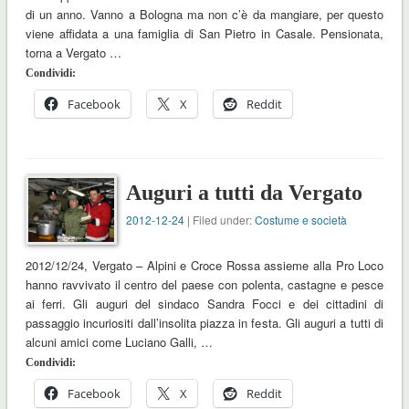
di un anno. Vanno a Bologna ma non c’è da mangiare, per questo
viene affidata a una famiglia di San Pietro in Casale. Pensionata,
torna a Vergato …
Condividi:
Facebook
X
Reddit
Auguri a tutti da Vergato
2012-12-24
| Filed under:
Costume e società
2012/12/24, Vergato – Alpini e Croce Rossa assieme alla Pro Loco
hanno ravvivato il centro del paese con polenta, castagne e pesce
ai ferri. Gli auguri del sindaco Sandra Focci e dei cittadini di
passaggio incuriositi dall’insolita piazza in festa. Gli auguri a tutti di
alcuni amici come Luciano Galli, …
Condividi:
Facebook
X
Reddit