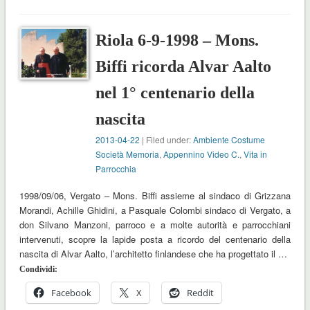
Riola 6-9-1998 – Mons.
Biffi ricorda Alvar Aalto
nel 1° centenario della
nascita
2013-04-22
| Filed under:
Ambiente Costume
Società Memoria
,
Appennino Video C.
,
Vita in
Parrocchia
1998/09/06, Vergato – Mons. Biffi assieme al sindaco di Grizzana
Morandi, Achille Ghidini, a Pasquale Colombi sindaco di Vergato, a
don Silvano Manzoni, parroco e a molte autorità e parrocchiani
intervenuti, scopre la lapide posta a ricordo del centenario della
nascita di Alvar Aalto, l’architetto finlandese che ha progettato il …
Condividi:
Facebook
X
Reddit