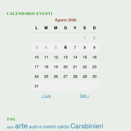
CALENDARIO EVENTI
Agosto 2026
L
M
M
G
V
S
D
1
2
6
3
4
5
7
8
9
10
11
12
13
14
15
16
17
18
19
20
21
22
23
24
25
26
27
28
29
30
31
« Lug
Set »
TAG
arte
Carabinieri
calcio
auto e motori
alpini