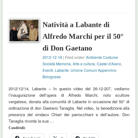
Natività a Labante di
Alfredo Marchi per il 50°
di Don Gaetano
2012-12-16
| Filed under:
Ambiente Costume
Società Memoria
,
Arte e cultura
,
Castel d'Aiano
,
Eventi
,
Labante
,
Unione Comuni Appennino
Bolognese
2012/12/14, Labante – In questo video del 26-12-207, vediamo
l’inaugurazione dell’opera di Alfredo Marchi, noto scultore
vergatese, donata alla comunità di Labante in occasione del 50° di
ordinazione di don Gaetano Tanaglia. Nel video, la benedizione alla
presenza del sindaco Chiari dei parrocchiani e dell’autore. Don
Tanaglia ricorda la sua …
Condividi: