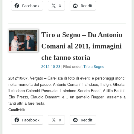
Facebook
X
Reddit
Tiro a Segno – Da Antonio
Comani al 2011, immagini
che fanno storia
2012-10-23
| Filed under:
Tiro a Segno
2012/10/07, Vergato – Carellata di foto di eventi e personaggi storici
nella memoria del paese. Antonio Comani il sindaco, il sign. Gherla,
il sindaco Colombi Pasquale, il sindaco Sandra Focci, Attilio Fanini,
Elio Prezzi, Claudio Diamanti e… un gemello Ruggeri, assieme a
tanti altri a fare festa.
Condividi:
Facebook
X
Reddit