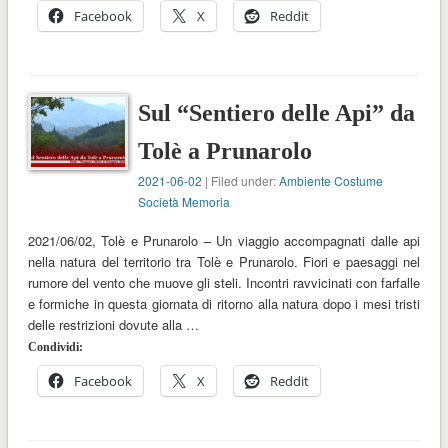
Facebook
X
Reddit
Sul “Sentiero delle Api” da
Tolè a Prunarolo
2021-06-02
| Filed under:
Ambiente Costume
Società Memoria
2021/06/02, Tolè e Prunarolo – Un viaggio accompagnati dalle api
nella natura del territorio tra Tolè e Prunarolo. Fiori e paesaggi nel
rumore del vento che muove gli steli. Incontri ravvicinati con farfalle
e formiche in questa giornata di ritorno alla natura dopo i mesi tristi
delle restrizioni dovute alla …
Condividi:
Facebook
X
Reddit