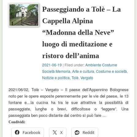
Passeggiando a Tolè – La
Cappella Alpina
“Madonna della Neve”
luogo di meditazione e
ristoro dell’anima
2021-06-19
| Filed under:
Ambiente Costume
Società Memoria
,
Arte e cultura
,
Costume e società
,
Notizie e politica
,
Tolè
,
Vergato
2021/06/02, Tolè – Vergato – Il paese dell’Appennino Bolognese
noto per le opere esposte perennemente per le vie del paese, le 13
fontane e…la cucina ha tra le sue attrattive la possibilità di
passeggiate, lunghe o brevi, difficoltose o “leggere”. Una
passeggiata ben poco distante dal centro si può fare …
Condividi:
Facebook
X
Reddit