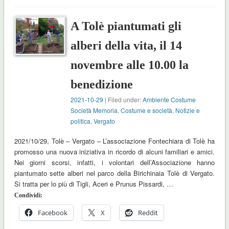
A Tolè piantumati gli
alberi della vita, il 14
novembre alle 10.00 la
benedizione
2021-10-29
| Filed under:
Ambiente Costume
Società Memoria
,
Costume e società
,
Notizie e
politica
,
Vergato
2021/10/29, Tolè – Vergato – L’associazione Fontechiara di Tolè ha
promosso una nuova iniziativa in ricordo di alcuni familiari e amici.
Nei giorni scorsi, infatti, i volontari dell’Associazione hanno
piantumato sette alberi nel parco della Birichinaia Tolè di Vergato.
Si tratta per lo più di Tigli, Aceri e Prunus Pissardi, …
Condividi:
Facebook
X
Reddit