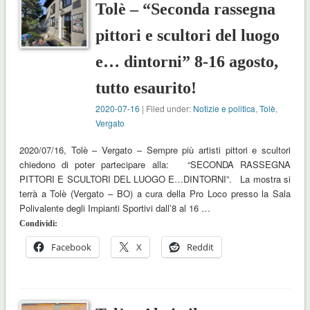
Tolè – “Seconda rassegna
pittori e scultori del luogo
e… dintorni” 8-16 agosto,
tutto esaurito!
2020-07-16
| Filed under:
Notizie e politica
,
Tolè
,
Vergato
2020/07/16, Tolè – Vergato – Sempre più artisti pittori e scultori
chiedono di poter partecipare alla: “SECONDA RASSEGNA
PITTORI E SCULTORI DEL LUOGO E…DINTORNI”. La mostra si
terrà a Tolè (Vergato – BO) a cura della Pro Loco presso la Sala
Polivalente degli Impianti Sportivi dall’8 al 16 …
Condividi:
Facebook
X
Reddit