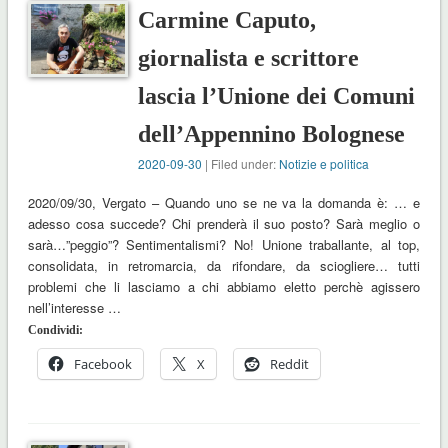
Carmine Caputo,
giornalista e scrittore
lascia l’Unione dei Comuni
dell’Appennino Bolognese
2020-09-30
| Filed under:
Notizie e politica
2020/09/30, Vergato – Quando uno se ne va la domanda è: … e
adesso cosa succede? Chi prenderà il suo posto? Sarà meglio o
sarà…”peggio”? Sentimentalismi? No! Unione traballante, al top,
consolidata, in retromarcia, da rifondare, da sciogliere… tutti
problemi che li lasciamo a chi abbiamo eletto perchè agissero
nell’interesse …
Condividi:
Facebook
X
Reddit