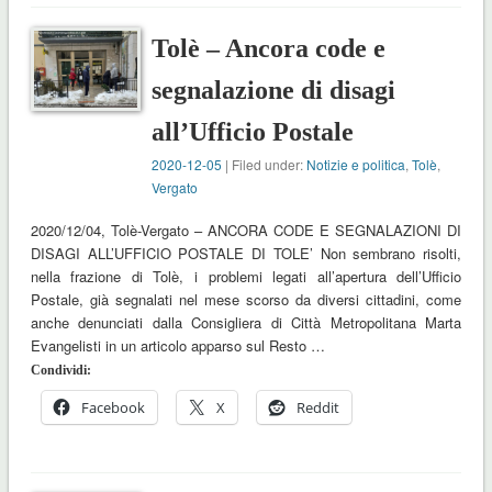
Tolè – Ancora code e
segnalazione di disagi
all’Ufficio Postale
2020-12-05
| Filed under:
Notizie e politica
,
Tolè
,
Vergato
2020/12/04, Tolè-Vergato – ANCORA CODE E SEGNALAZIONI DI
DISAGI ALL’UFFICIO POSTALE DI TOLE’ Non sembrano risolti,
nella frazione di Tolè, i problemi legati all’apertura dell’Ufficio
Postale, già segnalati nel mese scorso da diversi cittadini, come
anche denunciati dalla Consigliera di Città Metropolitana Marta
Evangelisti in un articolo apparso sul Resto …
Condividi:
Facebook
X
Reddit