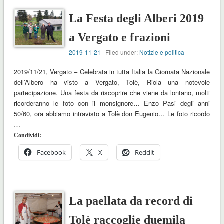
La Festa degli Alberi 2019
a Vergato e frazioni
2019-11-21
| Filed under:
Notizie e politica
2019/11/21, Vergato – Celebrata in tutta Italia la Giornata Nazionale
dell’Albero ha visto a Vergato, Tolè, Riola una notevole
partecipazione. Una festa da riscoprire che viene da lontano, molti
ricorderanno le foto con il monsignore… Enzo Pasi degli anni
50/60, ora abbiamo intravisto a Tolè don Eugenio… Le foto ricordo
…
Condividi:
Facebook
X
Reddit
La paellata da record di
Tolè raccoglie duemila