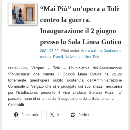
“Mai Più” un’opera a Tolè
contro la guerra.
Inaugurazione il 2 giugno
presso la Sala Linea Gotica
2021-05-29
| Filed under:
Arte e cultura
,
Costume e
società
,
Eventi
,
Notizie e politica
,
Tolè
2021/05/29, Vergato – Tolè – Un’iniziativa dell’Associazione
“Fontechiara” che tramite il Gruppo Linea Gotica ha voluto
fortemente quest’opera subito sostenuta dall’Amministrazione
Comunale di Vergato che si è prodigata coi suoi mezzi meccanici
per l’istallazione, presente il vice sindaco Stefano Pozzi. E’
passato meno di un anno dall’inaugurazione della Sala Linea …
Condividi:
Facebook
X
Reddit