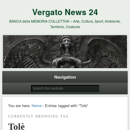
Vergato News 24
BANCA della MEMORIA COLLETTIVA – Arte, Cultura, Sport, Ambiente,
Territorio, Costume
Navigation
You are here:
Home
› Entries tagged with "Tolè"
CURRENTLY BROWSING TAG
Tolè