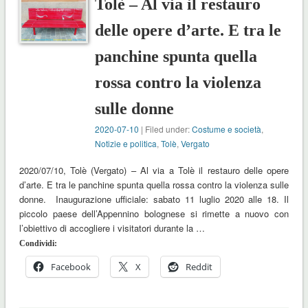
Tolè – Al via il restauro
delle opere d’arte. E tra le
panchine spunta quella
rossa contro la violenza
sulle donne
2020-07-10
| Filed under:
Costume e società
,
Notizie e politica
,
Tolè
,
Vergato
2020/07/10, Tolè (Vergato) – Al via a Tolè il restauro delle opere
d’arte. E tra le panchine spunta quella rossa contro la violenza sulle
donne. Inaugurazione ufficiale: sabato 11 luglio 2020 alle 18. Il
piccolo paese dell’Appennino bolognese si rimette a nuovo con
l’obiettivo di accogliere i visitatori durante la …
Condividi:
Facebook
X
Reddit