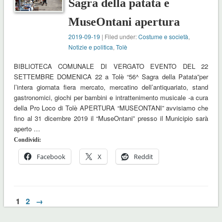
Sagra della patata e
MuseOntani apertura
2019-09-19
| Filed under:
Costume e società
,
Notizie e politica
,
Tolè
BIBLIOTECA COMUNALE DI VERGATO EVENTO DEL 22
SETTEMBRE DOMENICA 22 a Tolè “56^ Sagra della Patata”per
l’intera giornata fiera mercato, mercatino dell’antiquariato, stand
gastronomici, giochi per bambini e intrattenimento musicale -a cura
della Pro Loco di Tolè APERTURA “MUSEONTANI” avvisiamo che
fino al 31 dicembre 2019 il “MuseOntani” presso il Municipio sarà
aperto …
Condividi:
Facebook
X
Reddit
1
2
→