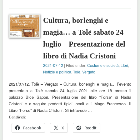
Cultura, borlenghi e
magia… a Tolè sabato 24
luglio – Presentazione del
libro di Nadia Cristoni
2021-07-12
| Filed under:
Costume e società
,
LIbri
,
Notizie e politica
,
Tolè
,
Vergato
2021/07/12, Tolè – Vergato – Cultura, borlenghi e magia… l’evento
presentato a Tolè sabato 24 luglio 2021 alle ore 18 presso il
palazzo Bice Sapori. Presentazione del libro “Forse” di Nadia
Cristoni e a seguire prodotti tipici locali e il Mago Francesco. Il
Libro “Forse” di Nadia Cristoni. Si intravede …
Condividi:
Facebook
X
Reddit