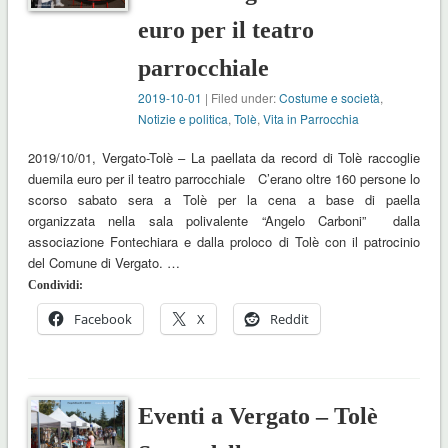
euro per il teatro
parrocchiale
2019-10-01
| Filed under:
Costume e società
,
Notizie e politica
,
Tolè
,
Vita in Parrocchia
2019/10/01, Vergato-Tolè – La paellata da record di Tolè raccoglie
duemila euro per il teatro parrocchiale C’erano oltre 160 persone lo
scorso sabato sera a Tolè per la cena a base di paella
organizzata nella sala polivalente “Angelo Carboni” dalla
associazione Fontechiara e dalla proloco di Tolè con il patrocinio
del Comune di Vergato. …
Condividi:
Facebook
X
Reddit
Eventi a Vergato – Tolè