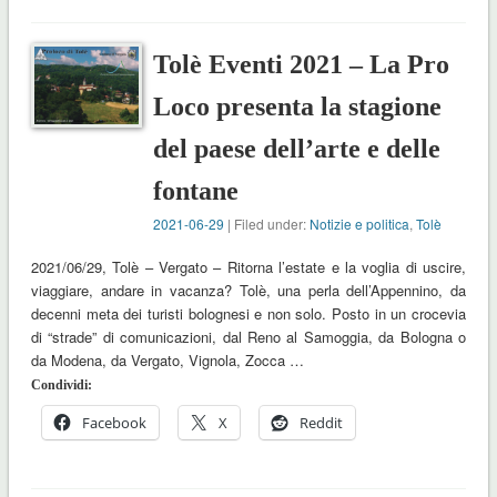
Tolè Eventi 2021 – La Pro
Loco presenta la stagione
del paese dell’arte e delle
fontane
2021-06-29
| Filed under:
Notizie e politica
,
Tolè
2021/06/29, Tolè – Vergato – Ritorna l’estate e la voglia di uscire,
viaggiare, andare in vacanza? Tolè, una perla dell’Appennino, da
decenni meta dei turisti bolognesi e non solo. Posto in un crocevia
di “strade” di comunicazioni, dal Reno al Samoggia, da Bologna o
da Modena, da Vergato, Vignola, Zocca …
Condividi:
Facebook
X
Reddit