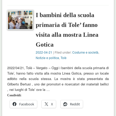
I bambini della scuola
primaria di Tole’ fanno
visita alla mostra Linea
Gotica
2022-04-21
| Filed under:
Costume e società
,
Notizie e politica
,
Tolè
2022/04/21, Tolè – Vergato – Oggi i bambini della scuola primaria di
Tole’, hanno fatto visita alla mostra Linea Gotica, presso un locale
adibito nella scuola stessa. La mostra è stata presentata da
Gilberto Bertusi , uno dei promotori e ricercatori dei materiali bellici
, nei luoghi di Tole’ ove la …
Condividi:
Facebook
X
Reddit