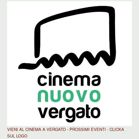
VIENI AL CINEMA A VERGATO - PROSSIMI EVENTI - CLICKA
SUL LOGO