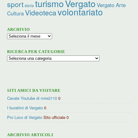
turismo
Vergato
sport
Vergato Arte
storia
volontariato
Videoteca
Cultura
ARCHIVIO
Archivio
RICERCA PER CATEGORIE
Ricerca
per
categorie
SITI AMICI DA VISITARE
Canale Youtube di mire2110
0
I burattini di Vergato
0
Pro Loco di Vergato
Sito ufficiale 0
ARCHIVIO ARTICOLI