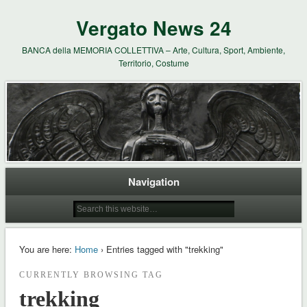
Vergato News 24
BANCA della MEMORIA COLLETTIVA – Arte, Cultura, Sport, Ambiente,
Territorio, Costume
Navigation
You are here:
Home
› Entries tagged with "trekking"
CURRENTLY BROWSING TAG
trekking