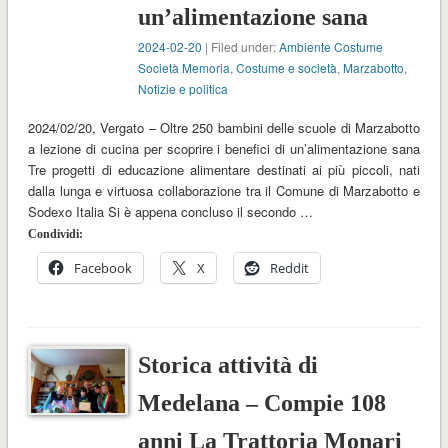
un’alimentazione sana
2024-02-20
| Filed under:
Ambiente Costume
Società Memoria
,
Costume e società
,
Marzabotto
,
Notizie e politica
2024/02/20, Vergato – Oltre 250 bambini delle scuole di Marzabotto
a lezione di cucina per scoprire i benefici di un’alimentazione sana
Tre progetti di educazione alimentare destinati ai più piccoli, nati
dalla lunga e virtuosa collaborazione tra il Comune di Marzabotto e
Sodexo Italia Si è appena concluso il secondo …
Condividi:
Facebook
X
Reddit
Storica attività di
Medelana – Compie 108
anni La Trattoria Monari