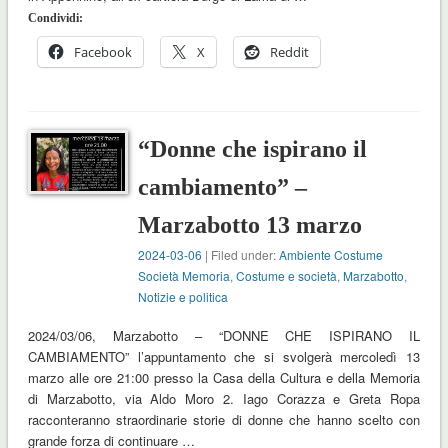
Condividi:
Facebook
X
Reddit
“Donne che ispirano il
cambiamento” –
Marzabotto 13 marzo
2024-03-06
| Filed under:
Ambiente Costume
Società Memoria
,
Costume e società
,
Marzabotto
,
Notizie e politica
2024/03/06, Marzabotto – “DONNE CHE ISPIRANO IL
CAMBIAMENTO” l’appuntamento che si svolgerà mercoledì 13
marzo alle ore 21:00 presso la Casa della Cultura e della Memoria
di Marzabotto, via Aldo Moro 2. Iago Corazza e Greta Ropa
racconteranno straordinarie storie di donne che hanno scelto con
grande forza di continuare …