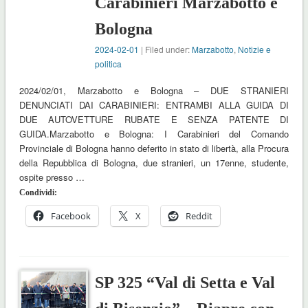
Carabinieri Marzabotto e
Bologna
2024-02-01
| Filed under:
Marzabotto
,
Notizie e
politica
2024/02/01, Marzabotto e Bologna – DUE STRANIERI
DENUNCIATI DAI CARABINIERI: ENTRAMBI ALLA GUIDA DI
DUE AUTOVETTURE RUBATE E SENZA PATENTE DI
GUIDA.Marzabotto e Bologna: I Carabinieri del Comando
Provinciale di Bologna hanno deferito in stato di libertà, alla Procura
della Repubblica di Bologna, due stranieri, un 17enne, studente,
ospite presso …
Condividi:
Facebook
X
Reddit
SP 325 “Val di Setta e Val