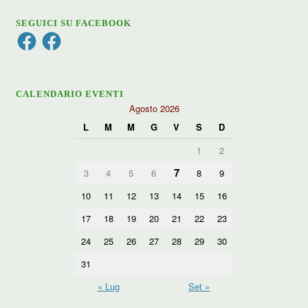
SEGUICI SU FACEBOOK
Facebook
Facebook
CALENDARIO EVENTI
Agosto 2026
L
M
M
G
V
S
D
1
2
7
3
4
5
6
8
9
10
11
12
13
14
15
16
17
18
19
20
21
22
23
24
25
26
27
28
29
30
31
« Lug
Set »