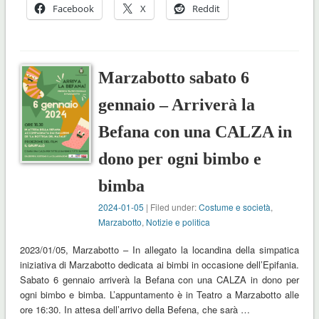
Facebook
X
Reddit
Marzabotto sabato 6
gennaio – Arriverà la
Befana con una CALZA in
dono per ogni bimbo e
bimba
2024-01-05
| Filed under:
Costume e società
,
Marzabotto
,
Notizie e politica
2023/01/05, Marzabotto – In allegato la locandina della simpatica
iniziativa di Marzabotto dedicata ai bimbi in occasione dell’Epifania.
Sabato 6 gennaio arriverà la Befana con una CALZA in dono per
ogni bimbo e bimba. L’appuntamento è in Teatro a Marzabotto alle
ore 16:30. In attesa dell’arrivo della Befena, che sarà …