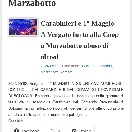
Marzabotto
Carabinieri e 1° Maggio –
A Vergato furto alla Coop
a Marzabotto abuso di
alcool
2024-05-02
| Filed under:
Costume e società
,
Marzabotto
,
Vergato
2024/05/02, Vergato – 1° MAGGIO IN SICUREZZA: NUMEROSI I
CONTROLLI DEI CARABINIERI DEL COMANDO PROVINCIALE
DI BOLOGNA. Bologna e provincia: In occasione della giornata di
festa del 1° maggio, i Carabinieri del Comando Provinciale di
Bologna hanno rafforzato i controlli del territorio e alla circolazione
stradale; nello specifico, numerose pattuglie …
Condividi:
Facebook
X
Reddit