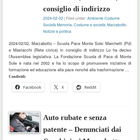
consiglio di indirizzo
2024-02-02
| Filed under:
Ambiente Costume
Società Memoria
,
Costume e società
,
Marzabotto
,
Notizie e politica
2024/02/02, Marzabotto – Scuola Pace Monte Sole: Marchetti (Pd)
e Mastacchi (Rete civica) in consiglio di indirizzo Lo ha deciso
l’Assemblea legislativa. La Fondazione Scuola di Pace di Monte
Sole è nata nel 2002 e ha lo scopo di promuovere iniziative di
formazione ed educazione alla pace nonché alla trasformazione …
Condividi:
Facebook
X
Reddit
Auto rubate e senza
patente – Denunciati dai