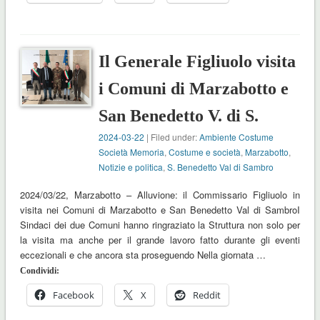
Il Generale Figliuolo visita
i Comuni di Marzabotto e
San Benedetto V. di S.
2024-03-22
| Filed under:
Ambiente Costume
Società Memoria
,
Costume e società
,
Marzabotto
,
Notizie e politica
,
S. Benedetto Val di Sambro
2024/03/22, Marzabotto – Alluvione: il Commissario Figliuolo in
visita nei Comuni di Marzabotto e San Benedetto Val di SambroI
Sindaci dei due Comuni hanno ringraziato la Struttura non solo per
la visita ma anche per il grande lavoro fatto durante gli eventi
eccezionali e che ancora sta proseguendo Nella giornata …
Condividi:
Facebook
X
Reddit