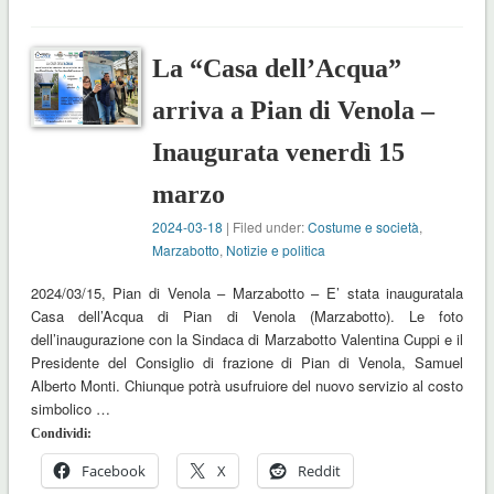
La “Casa dell’Acqua”
arriva a Pian di Venola –
Inaugurata venerdì 15
marzo
2024-03-18
| Filed under:
Costume e società
,
Marzabotto
,
Notizie e politica
2024/03/15, Pian di Venola – Marzabotto – E’ stata inauguratala
Casa dell’Acqua di Pian di Venola (Marzabotto). Le foto
dell’inaugurazione con la Sindaca di Marzabotto Valentina Cuppi e il
Presidente del Consiglio di frazione di Pian di Venola, Samuel
Alberto Monti. Chiunque potrà usufruiore del nuovo servizio al costo
simbolico …
Condividi:
Facebook
X
Reddit