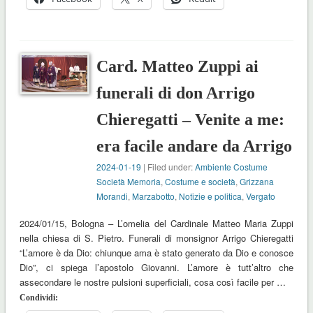
Card. Matteo Zuppi ai
funerali di don Arrigo
Chieregatti – Venite a me:
era facile andare da Arrigo
2024-01-19
| Filed under:
Ambiente Costume
Società Memoria
,
Costume e società
,
Grizzana
Morandi
,
Marzabotto
,
Notizie e politica
,
Vergato
2024/01/15, Bologna – L’omelia del Cardinale Matteo Maria Zuppi
nella chiesa di S. Pietro. Funerali di monsignor Arrigo Chieregatti
“L’amore è da Dio: chiunque ama è stato generato da Dio e conosce
Dio”, ci spiega l’apostolo Giovanni. L’amore è tutt’altro che
assecondare le nostre pulsioni superficiali, cosa così facile per …
Condividi: