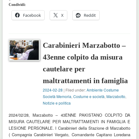
Condividi:
Facebook
X
Reddit
Carabinieri Marzabotto –
43enne colpito da misura
cautelare per
maltrattamenti in famiglia
2024-02-28
| Filed under:
Ambiente Costume
Società Memoria
,
Costume e società
,
Marzabotto
,
Notizie e politica
2024/02/28, Marzabotto – 43ENNE PAKISTANO COLPITO DA
MISURA CAUTELARE PER MALTRATTAMENTI IN FAMIGLIA E
LESIONE PERSONALE. I Carabinieri della Stazione di Marzabotto
( Compagnia Carabinieri Vergato, Comandante Capitano Loredana