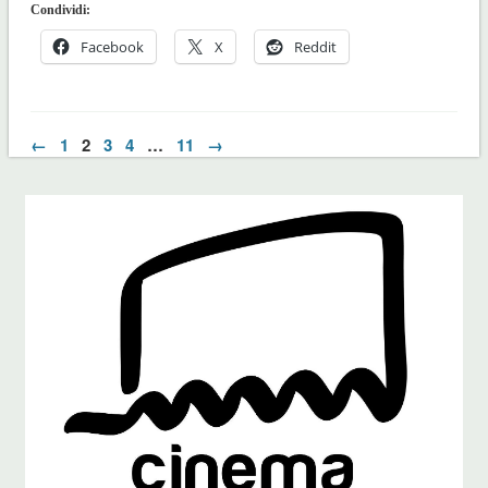
Condividi:
Facebook
X
Reddit
←
1
2
3
4
…
11
→