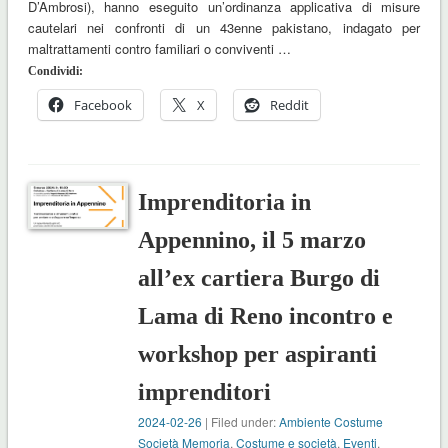
D’Ambrosi), hanno eseguito un’ordinanza applicativa di misure
cautelari nei confronti di un 43enne pakistano, indagato per
maltrattamenti contro familiari o conviventi …
Condividi:
Facebook
X
Reddit
Imprenditoria in
Appennino, il 5 marzo
all’ex cartiera Burgo di
Lama di Reno incontro e
workshop per aspiranti
imprenditori
2024-02-26
| Filed under:
Ambiente Costume
Società Memoria
,
Costume e società
,
Eventi
,