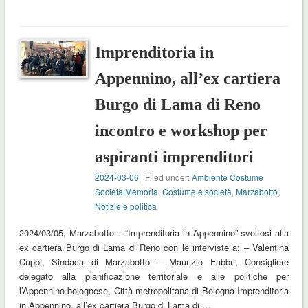
Imprenditoria in
Appennino, all’ex cartiera
Burgo di Lama di Reno
incontro e workshop per
aspiranti imprenditori
2024-03-06
| Filed under:
Ambiente Costume
Società Memoria
,
Costume e società
,
Marzabotto
,
Notizie e politica
2024/03/05, Marzabotto – “Imprenditoria in Appennino” svoltosi alla
ex cartiera Burgo di Lama di Reno con le interviste a: – Valentina
Cuppi, Sindaca di Marzabotto – Maurizio Fabbri, Consigliere
delegato alla pianificazione territoriale e alle politiche per
l’Appennino bolognese, Città metropolitana di Bologna Imprenditoria
in Appennino, all’ex cartiera Burgo di Lama di …