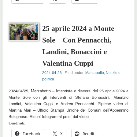
25 aprile 2024 a Monte
Sole – Con Pennacchi,
Landini, Bonaccini e
Valentina Cuppi
2024-04-26
| Filed under:
Marzabotto
,
Notizie e
politica
2024/04/25, Marzabotto – Interviste e discorsi del 25 aprile 2024 a
Monte Sole con gli interventi di Stefano Bonaccini, Maurizio
Landini, Valentina Cuppi e Andrea Pennacchi. Riprese video di
Martina Mari – Ufficio Stampa Unione dei Comuni dell’Appennino
Bolognese. Alcuni fotogrammi presi dal video
Condividi:
Facebook
X
Reddit