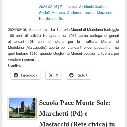
2024-02-16
| Filed under:
Ambiente Costume
Società Memoria
,
Costume e società
,
Marzabotto
,
Notizie e politica
2024/02/16, Marzabotto – La Trattoria Monari di Medelana festeggia
108 anni di attività Fu aperta nel 1916 come bottega di generi
alimentari 108 anni di storia per la Trattoria Monari di
Medelana (Marzabotto), aperta per viandanti e compaesani sin da
quel lontano 1916, quando Guglielmo Monari acquisì la licenza per
vendere i generi …
Condividi:
Facebook
X
Reddit
Scuola Pace Monte Sole:
Marchetti (Pd) e
Mastacchi (Rete civica) in