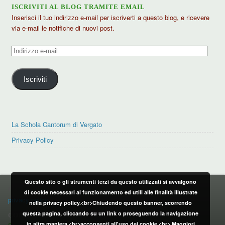
ISCRIVITI AL BLOG TRAMITE EMAIL
Inserisci il tuo indirizzo e-mail per iscriverti a questo blog, e ricevere
via e-mail le notifiche di nuovi post.
Indirizzo
e-
mail
Iscriviti
La Schola Cantorum di Vergato
Privacy Policy
Questo sito o gli strumenti terzi da questo utilizzati si avvalgono
PRIVACY POLICY
di cookie necessari al funzionamento ed utili alle finalità illustrate
privacy policy
nella privacy policy.<br>Chiudendo questo banner, scorrendo
questa pagina, cliccando su un link o proseguendo la navigazione
CONTATTI:
in altra maniera,<br>acconsenti all'uso dei cookie.<br>
Maggiori