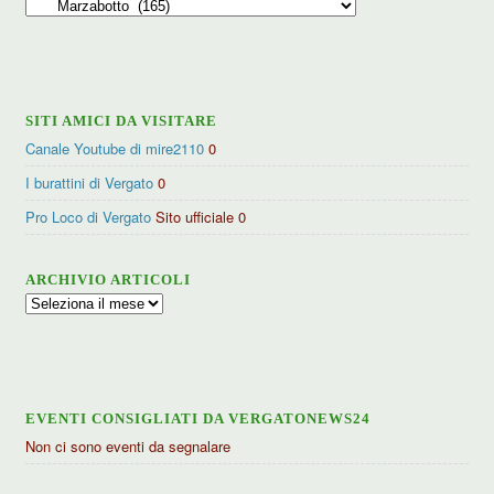
Ricerca
per
categorie
SITI AMICI DA VISITARE
Canale Youtube di mire2110
0
I burattini di Vergato
0
Pro Loco di Vergato
Sito ufficiale 0
ARCHIVIO ARTICOLI
Archivio
articoli
EVENTI CONSIGLIATI DA VERGATONEWS24
Non ci sono eventi da segnalare