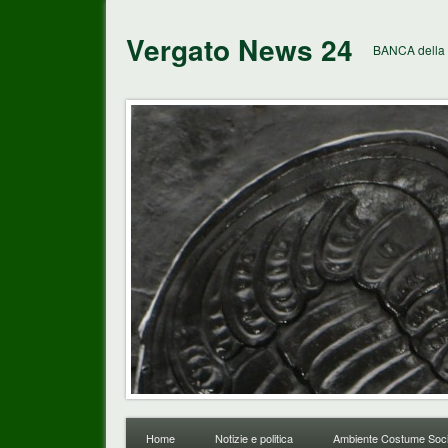
Vergato News 24
BANCA della 
Home
Notizie e politica
Ambiente Costume Soci