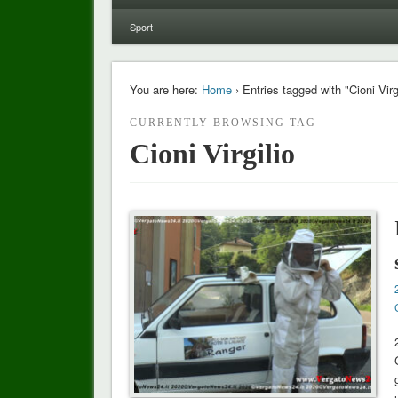
Sport
You are here:
Home
› Entries tagged with "Cioni Virgi
CURRENTLY BROWSING TAG
Cioni Virgilio