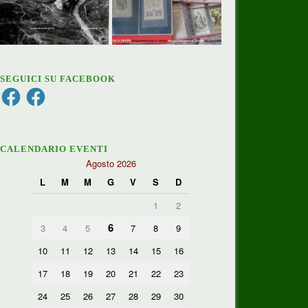
SEGUICI SU FACEBOOK
Facebook
Facebook
CALENDARIO EVENTI
Agosto 2026
L
M
M
G
V
S
D
1
2
6
3
4
5
7
8
9
10
11
12
13
14
15
16
17
18
19
20
21
22
23
24
25
26
27
28
29
30