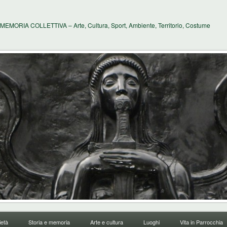
MEMORIA COLLETTIVA – Arte, Cultura, Sport, Ambiente, Territorio, Costume
età
Storia e memoria
Arte e cultura
Luoghi
Vita in Parrocchia