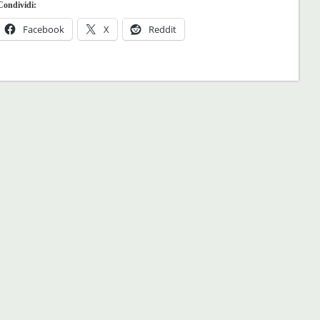
Condividi:
Facebook
X
Reddit