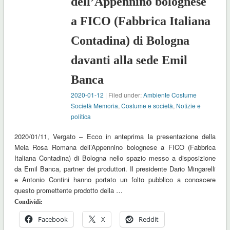
dell’Appennino bolognese
a FICO (Fabbrica Italiana
Contadina) di Bologna
davanti alla sede Emil
Banca
2020-01-12
| Filed under:
Ambiente Costume
Società Memoria
,
Costume e società
,
Notizie e
politica
2020/01/11, Vergato – Ecco in anteprima la presentazione della
Mela Rosa Romana dell’Appennino bolognese a FICO (Fabbrica
Italiana Contadina) di Bologna nello spazio messo a disposizione
da Emil Banca, partner dei produttori. Il presidente Dario Mingarelli
e Antonio Contini hanno portato un folto pubblico a conoscere
questo promettente prodotto della …
Condividi:
Facebook
X
Reddit