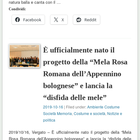
natura balla e canta con il …
Condividi:
Facebook
X
Reddit
È ufficialmente nato il
progetto della “Mela Rosa
Romana dell’Appennino
bolognese” e lancia la
“disfida delle mele”
2019-10-16
| Filed under:
Ambiente Costume
Società Memoria
,
Costume e società
,
Notizie e
politica
2019/10/16, Vergato – È ufficialmente nato il progetto della “Mela
Rosa Romana dell’Appennino bolognese” e lancia la “disfida delle