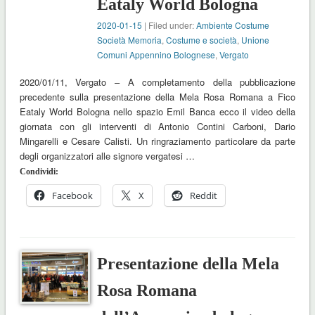
Eataly World Bologna
2020-01-15
| Filed under:
Ambiente Costume
Società Memoria
,
Costume e società
,
Unione
Comuni Appennino Bolognese
,
Vergato
2020/01/11, Vergato – A completamento della pubblicazione
precedente sulla presentazione della Mela Rosa Romana a Fico
Eataly World Bologna nello spazio Emil Banca ecco il video della
giornata con gli interventi di Antonio Contini Carboni, Dario
Mingarelli e Cesare Calisti. Un ringraziamento particolare da parte
degli organizzatori alle signore vergatesi …
Condividi:
Facebook
X
Reddit
Presentazione della Mela
Rosa Romana