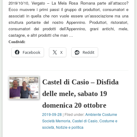
2019/10/10, Vergato – La Mela Rosa Romana parte all’attacco?
Ecco muovere i primi passi il gruppo di produttori, consumatori e
associati in quella che non vuole essere un’associazione ma una
struttura portante del nostro Appennino. Produttori, ristoratori,
consumatori dei prodotti dell’Appennino, grani antichi, mele,
castagne, e altri prodotti che man …
Condividi:
Facebook
X
Reddit
Castel di Casio – Disfida
delle mele, sabato 19
domenica 20 ottobre
2019-09-28
| Filed under:
Ambiente Costume
Società Memoria
,
Castel di Casio
,
Costume e
società
,
Notizie e politica