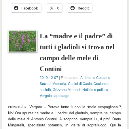
Facebook
X
Reddit
La “madre e il padre” di
tutti i gladioli si trova nel
campo delle mele di
Contini
2019-12-07
| Filed under:
Ambiente Costume
Società Memoria
,
Castel di Casio
,
Costume e
società
,
Grizzana Morandi
,
Notizie e politica
,
Vergato capoluogo
2019/12/07, Vergato – Poteva finire lì con la “mela cespugliosa”?
No! Ora spunta “la madre e il padre” del gladiolo, sempre nel campo
delle mele di Antonio Contini. A scoprirlo, sempre lui, il prof. Dario
Mingarelli, specialista botanico, in visita di sopralluogo. Qui la