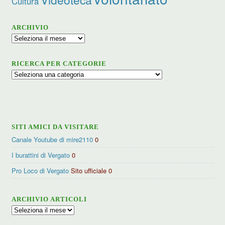
Cultura
ARCHIVIO
Archivio
RICERCA PER CATEGORIE
Ricerca
per
categorie
SITI AMICI DA VISITARE
Canale Youtube di mire2110
0
I burattini di Vergato
0
Pro Loco di Vergato
Sito ufficiale 0
ARCHIVIO ARTICOLI
Archivio
articoli