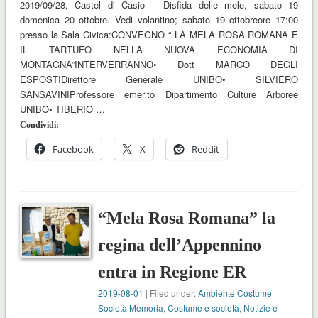
2019/09/28, Castel di Casio – Disfida delle mele, sabato 19
domenica 20 ottobre. Vedi volantino; sabato 19 ottobreore 17:00
presso la Sala Civica:CONVEGNO “ LA MELA ROSA ROMANA E
IL TARTUFO NELLA NUOVA ECONOMIA DI
MONTAGNA”INTERVERRANNO• Dott MARCO DEGLI
ESPOSTIDirettore Generale UNIBO• SILVIERO
SANSAVINIProfessore emerito Dipartimento Culture Arboree
UNIBO• TIBERIO …
Condividi:
Facebook
X
Reddit
“Mela Rosa Romana” la
regina dell’Appennino
entra in Regione ER
2019-08-01
| Filed under:
Ambiente Costume
Società Memoria
,
Costume e società
,
Notizie e