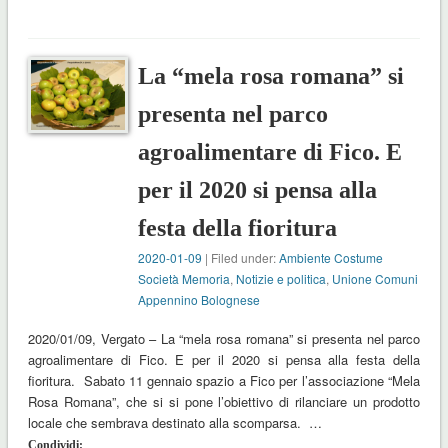
La “mela rosa romana” si
presenta nel parco
agroalimentare di Fico. E
per il 2020 si pensa alla
festa della fioritura
2020-01-09
| Filed under:
Ambiente Costume
Società Memoria
,
Notizie e politica
,
Unione Comuni
Appennino Bolognese
2020/01/09, Vergato – La “mela rosa romana” si presenta nel parco
agroalimentare di Fico. E per il 2020 si pensa alla festa della
fioritura. Sabato 11 gennaio spazio a Fico per l’associazione “Mela
Rosa Romana”, che si si pone l’obiettivo di rilanciare un prodotto
locale che sembrava destinato alla scomparsa. …
Condividi: