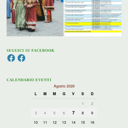
SEGUICI SU FACEBOOK
Facebook
Facebook
CALENDARIO EVENTI
Agosto 2026
L
M
M
G
V
S
D
1
2
7
3
4
5
6
8
9
10
11
12
13
14
15
16