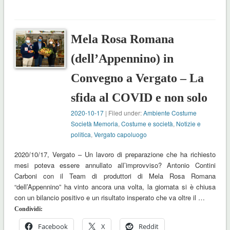
Mela Rosa Romana
(dell’Appennino) in
Convegno a Vergato – La
sfida al COVID e non solo
2020-10-17
| Filed under:
Ambiente Costume
Società Memoria
,
Costume e società
,
Notizie e
politica
,
Vergato capoluogo
2020/10/17, Vergato – Un lavoro di preparazione che ha richiesto
mesi poteva essere annullato all’improvviso? Antonio Contini
Carboni con il Team di produttori di Mela Rosa Romana
“dell’Appennino” ha vinto ancora una volta, la giornata si è chiusa
con un bilancio positivo e un risultato insperato che va oltre il …
Condividi:
Facebook
X
Reddit