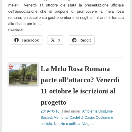
mele”. Venerdì 11 ottobre c’è stata la presentazione ufficiale
dell’associazione che si propone di promuovere la mela rosa
romana, un’eccellenza gastronomica che negli ultimi anni è tornata
alla ribalta per le …
Condividi:
Facebook
X
Reddit
La Mela Rosa Romana
parte all’attacco? Venerdì
11 ottobre le iscrizioni al
progetto
2019-10-10
| Filed under:
Ambiente Costume
Società Memoria
,
Castel di Casio
,
Costume e
società
,
Notizie e politica
,
Vergato