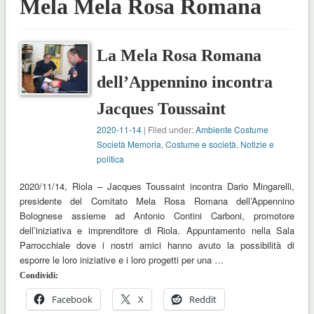
Mela Mela Rosa Romana
La Mela Rosa Romana
dell’Appennino incontra
Jacques Toussaint
2020-11-14
| Filed under:
Ambiente Costume
Società Memoria
,
Costume e società
,
Notizie e
politica
2020/11/14, Riola – Jacques Toussaint incontra Dario Mingarelli,
presidente del Comitato Mela Rosa Romana dell’Appennino
Bolognese assieme ad Antonio Contini Carboni, promotore
dell’iniziativa e imprenditore di Riola. Appuntamento nella Sala
Parrocchiale dove i nostri amici hanno avuto la possibilità di
esporre le loro iniziative e i loro progetti per una …
Condividi:
Facebook
X
Reddit