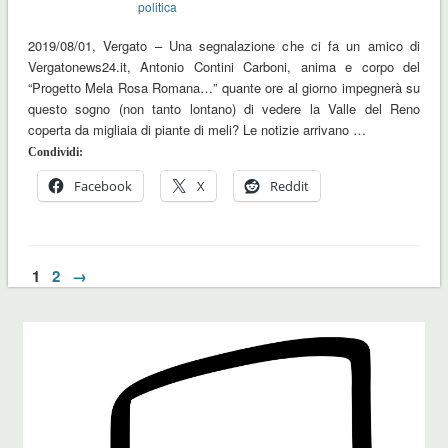
politica
2019/08/01, Vergato – Una segnalazione che ci fa un amico di
Vergatonews24.it, Antonio Contini Carboni, anima e corpo del
“Progetto Mela Rosa Romana…” quante ore al giorno impegnerà su
questo sogno (non tanto lontano) di vedere la Valle del Reno
coperta da migliaia di piante di meli? Le notizie arrivano …
Condividi:
Facebook
X
Reddit
1
2
→