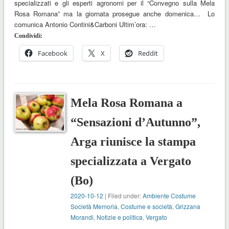
specializzati e gli esperti agronomi per il “Convegno sulla Mela
Rosa Romana” ma la giornata prosegue anche domenica… Lo
comunica Antonio Contini&Carboni Ultim’ora: …
Condividi:
Facebook
X
Reddit
Mela Rosa Romana a
“Sensazioni d’Autunno”,
Arga riunisce la stampa
specializzata a Vergato
(Bo)
2020-10-12
| Filed under:
Ambiente Costume
Società Memoria
,
Costume e società
,
Grizzana
Morandi
,
Notizie e politica
,
Vergato